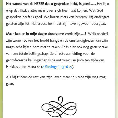
Het woord van de HEERE dat u gesproken hebt, is goed........
Het lijkt
erop dat Hizkia alles maar over zich heen laat komen. Wat God
gesproken heeft is goed. We horen niets van berouw. Hij ondergaat
gelaten zijn lot. Het troost hem dat zijn leven gewoon doorgaat.
Maar laat er in mijn dagen duurzame vrede zijn......!
Welk oordeel
zijn zonen boven het hoofd hangt en de omstandigheden van zijn
nageslacht lijken hem niet te raken. Er is hier ook nog geen sprake
van een totale ballingschap. De directe aanleiding voor de
geprofeteerde ballingschap is de ontrouw van Juda ten tijde van
Hizkia’s zoon Manasse (
2 Koningen 23:26-27
).
Als hij tijdens de rest van zijn leven maar in vrede zijn weg mag
gaan.