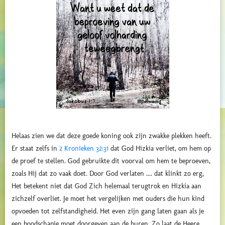
Helaas zien we dat deze goede koning ook zijn zwakke plekken heeft.
Er staat zelfs in
2 Kronieken 32:31
dat God Hizkia verliet, om hem op
de proef te stellen. God gebruikte dit voorval om hem te beproeven,
zoals Hij dat zo vaak doet. Door God verlaten .... dat klinkt zo erg,
Het betekent niet dat God Zich helemaal terugtrok en Hizkia aan
zichzelf overliet. Je moet het vergelijken met ouders die hun kind
opvoeden tot zelfstandigheid. Het even zijn gang laten gaan als je
een boodschapje moet doorgeven aan de buren. Zo laat de Heere