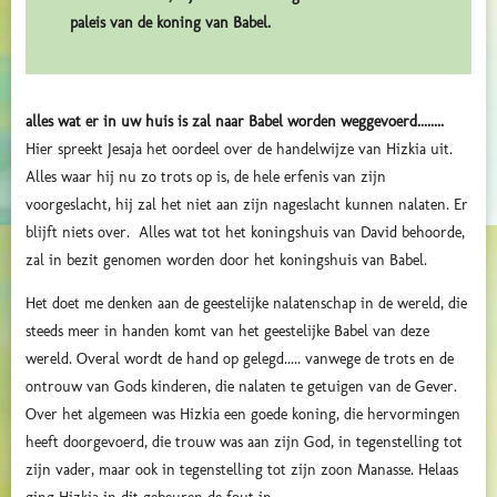
paleis van de koning van Babel.
alles wat er in uw huis is zal naar Babel worden weggevoerd........
Hier spreekt Jesaja het oordeel over de handelwijze van Hizkia uit.
Alles waar hij nu zo trots op is, de hele erfenis van zijn
voorgeslacht, hij zal het niet aan zijn nageslacht kunnen nalaten. Er
blijft niets over. Alles wat tot het koningshuis van David behoorde,
zal in bezit genomen worden door het koningshuis van Babel.
Het doet me denken aan de geestelijke nalatenschap in de wereld, die
steeds meer in handen komt van het geestelijke Babel van deze
wereld. Overal wordt de hand op gelegd..... vanwege de trots en de
ontrouw van Gods kinderen, die nalaten te getuigen van de Gever.
Over het algemeen was Hizkia een goede koning, die hervormingen
heeft doorgevoerd, die trouw was aan zijn God, in tegenstelling tot
zijn vader, maar ook in tegenstelling tot zijn zoon Manasse. Helaas