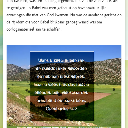
zon kwamen, was een mooie gelegenheid om van de God van Israël
te getuigen. In Babel was men gefocust op bovennatuurlijke
ervaringen die niet van God kwamen. Nu was de aandacht gericht op
de rijkdom die voor Babel blijkbaar genoeg waard was om
oorlogsmaterieel aan te schaffen.