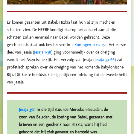
Er komen gezanten uit Babel. Hizkía laat hun al zijn macht en
schatten zien. De HEERE kondigt daarop het oordeel aan: al die
schatten zullen eenmaal naar Babel worden gebracht. Deze
geschiedenis staat ook beschreven in
2 Koningen 20:12-19
. Het eerste
deel van Jesaja (
Jesaja 1-38
) ging voornamelijk over de dreiging
vanuit het Assyrische rijk. Het vervolg van Jesaja (
Jesaja 39-66
) zal
profetisch spreken over de dreiging van het komende Babylonische
Rijk. Dit korte hoofdstuk is eigenlijk een inleiding tot de tweede helft
van Jesaja.
Jesaja 39:1
In die tijd stuurde Merodach-Baladan, de
zoon van Baladan, de koning van Babel, gezanten met
brieven en een geschenk naar Hizkia, want hij had
gehoord dat hij ziek geweest en hersteld was.