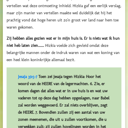
vertellen wat deze ontmoeting inhield. Hizkia gaf een eerlijk verslag,
maar zijn manier van vertellen maakte wel duidelijk dat hij het
prachtig vond dat hoge heren uit zo'n groot ver land naar hem toe
waren gekomen.
Zij hebben alles gezien wat er in mijn huis is. Er is niets wat ik hun
niet heb laten zien.......
Hizkia voelde zich gevleid omdat deze
belangrijke mannen onder de indruk waren van wat een koning van
een heel klein koninkrijkje allemaal bezit.
Jesaja 39:5-7
Toen zei Jesaja tegen Hizkia: Hoor het
woord van de HEERE van de legermachten. 6. Zie, er
komen dagen dat alles wat er in uw huis is en wat uw
vaderen tot op deze dag hebben opgeslagen, naar Babel
zal worden weggevoerd. Er zal niets overblijven, zegt
de HEERE. 7. Bovendien zullen zij een aantal van uw
zonen meenemen, die uit u zullen voortkomen, die u
verwekken zult; zij zullen hovelingen worden in het