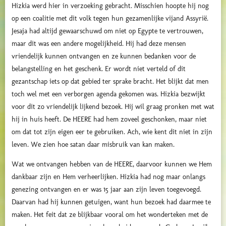
Hizkia werd hier in verzoeking gebracht. Misschien hoopte hij nog
op een coalitie met dit volk tegen hun gezamenlijke vijand Assyrië.
Jesaja had altijd gewaarschuwd om niet op Egypte te vertrouwen,
maar dit was een andere mogelijkheid. Hij had deze mensen
vriendelijk kunnen ontvangen en ze kunnen bedanken voor de
belangstelling en het geschenk. Er wordt niet verteld of dit
gezantschap iets op dat gebied ter sprake bracht. Het blijkt dat men
toch wel met een verborgen agenda gekomen was. Hizkia bezwijkt
voor dit zo vriendelijk lijkend bezoek. Hij wil graag pronken met wat
hij in huis heeft. De HEERE had hem zoveel geschonken, maar niet
om dat tot zijn eigen eer te gebruiken. Ach, wie kent dit niet in zijn
leven. We zien hoe satan daar misbruik van kan maken.
Wat we ontvangen hebben van de HEERE, daarvoor kunnen we Hem
dankbaar zijn en Hem verheerlijken. Hizkia had nog maar onlangs
genezing ontvangen en er was 15 jaar aan zijn leven toegevoegd.
Daarvan had hij kunnen getuigen, want hun bezoek had daarmee te
maken. Het feit dat ze blijkbaar vooral om het wonderteken met de