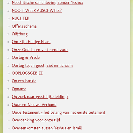
Noachitische samenleving zonder Yeshua
NOOIT WEER AUSCHWITZ?
NUCHTER
Offers schema
Olijfberg
Om Zijn Heilige Naam
Onze God is een verterend vuur
Oorlog & Vrede
Oorlog tegen geest, ziel en lichaam
OORLOGSGEBIED
Op een bankje
Opname
Op zoek naar geestelijke leiding?
Oude en Nieuwe Verbond
Oude Testament - het belang van het eerste testament
Overdenking voor onze tijd
Overeenkomsten tussen Yeshua en Israël