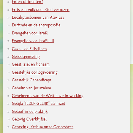
Enten of inenten?
Er is een volk door God verkozen
Eucaliptusbomen van Alex Lev
Euritmie en de antroposofie
Evangelie voor Israël
Evangelie voor Israël - II
Gaza - de Filistijnen
Gebedsgenezing
Geest, ziel en lichaam
Geestelijke oorlogsvoering
Geestelijk Gehandicapt
Geheim van Jeruzalem
Geheimenis van de Wetteloze in werking
Gelijk: "IEDER GELIJK" als inzet
Geloof in de praktijk
Gelovig Overblijfsel
Genezing: Yeshua onze Geneesheer