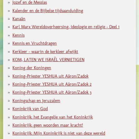
Jozef en de Messias
Kalender en de Bijbelse tijdsaanduiding
Kanaän
Karl Marx Wereldoverheersing, ideologie en religie - Deel 1
Kennis
Kennis en Vruchtdragen
Kerkleer - waarin de kerkleer afwijkt
KOM, LATEN WE ISRAËL VERNIETIGEN
Koning der Koningen
Koning-Priester YESHUA uit Aäron/Zadok
Koning-Priester YESHUA uit Aäron/Zadok 2
Koning-Priester YESHUA uit Aäron/Zadok 3
Koningschap en Jeruzalem
Koninkrijk van God
Koninkrijk: het Evangelie van het Koninkrijk
Koninkrijk: geen woorden maar kracht!
Koninkrijk: Mijn Koninkrijk is niet van deze wereld