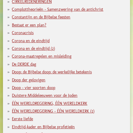
CIRKELREDENERINGEN
Complottheorieën - Samenzwering van de antichrist
Constantijn en de Bijbelse feesten
Bestaat er een plan?
Coronacrisis
Corona en de eindtijd
Corona en de eindtijd (2)
Corona-maatregelen en misleiding
De DERDE dag
Doop: de Bijbelse doop: de werkelijke betekenis
Doop der gelovigen
Doop - vier soorten doop
Duistere Middeleeuwen voor de Joden
ÉÉN WERELDREGERING, ÉÉN WERELDKERK
ÉÉN WERELDREGERING - ÉÉN WERELDKERK (2)
Eerste liefde
Eindtijd-kader en Bijbelse profetieën