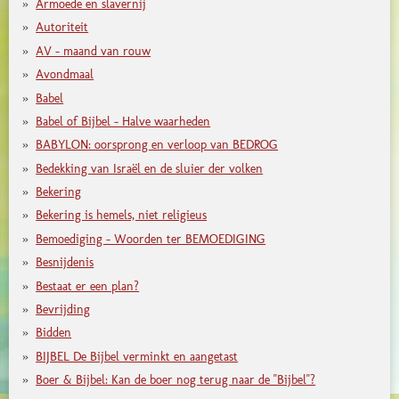
Armoede en slavernij
Autoriteit
AV - maand van rouw
Avondmaal
Babel
Babel of Bijbel - Halve waarheden
BABYLON: oorsprong en verloop van BEDROG
Bedekking van Israël en de sluier der volken
Bekering
Bekering is hemels, niet religieus
Bemoediging - Woorden ter BEMOEDIGING
Besnijdenis
Bestaat er een plan?
Bevrijding
Bidden
BIJBEL De Bijbel verminkt en aangetast
Boer & Bijbel: Kan de boer nog terug naar de "Bijbel"?