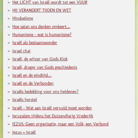
Het LICHT van Israël wordt tot een VUUR
HIJ VERANDERT TIJDEN EN WET
Hindoeïsme
Hoe satan ons denken omkeert....
Humanisme - wat is humanisme?
Israël als bestaanswonder
Israel chai
Israël, de wijzer van Gods Klok
Israël, drager van Gods geschiedenis
Israël en de eindtijd....
Israël en de Verbonden
Israëls bedekking voor ons heidenen?
Israëls herstel
Israël - Wat aan Israël vervuld moet worden
Jeruzalem tijdens het Duizendjarig Vrederijk
JEZUS: Geen organisatie, maar een Volk, een Verbond
Jezus = Israël