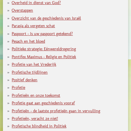
Overheid in dienst van God?
Overstappen
Overzicht van de geschiedenis van Israël
Parasja als vergeten schat
Paspoort - Is uw paspoort getekend?
Pesach en het bloed
Politieke strategie: Eénwereldregering
Pontifex Maximus - Religie en Politiek
Profetie van het Vrederijk
Profetische tijdlijnen
Positief denken
Profetie
Profetieën en onze toekomst
Profetie gaat aan geschiedenis vooraf
Profetieën - de laatste profetieën gaan in vervulling
Profetieën, veracht ze niet!
Profetische blindheid in Politiek