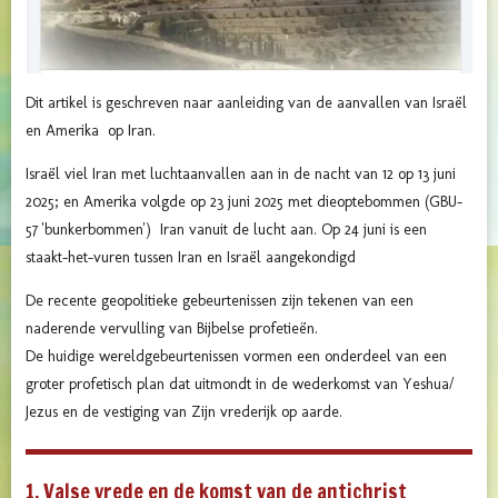
Dit artikel is geschreven naar aanleiding van de aanvallen van Israël
en Amerika op Iran.
Israël viel Iran met luchtaanvallen aan in de nacht van 12 op 13 juni
2025; en Amerika volgde op 23 juni 2025 met dieoptebommen (GBU-
57 'bunkerbommen') Iran vanuit de lucht aan. Op 24 juni is een
staakt-het-vuren tussen Iran en Israël aangekondigd
De recente geopolitieke gebeurtenissen zijn tekenen van een
naderende vervulling van Bijbelse profetieën.
De huidige wereldgebeurtenissen vormen een onderdeel van een
groter profetisch plan dat uitmondt in de wederkomst van Yeshua/
Jezus en de vestiging van Zijn vrederijk op aarde.
1. Valse vrede en de komst van de antichrist