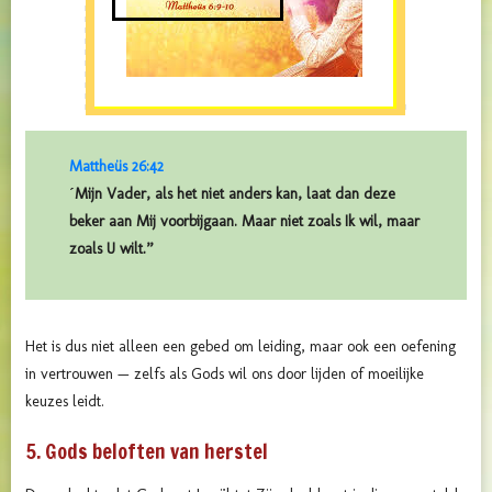
Mattheüs 26:42
´Mijn Vader, als het niet anders kan, laat dan deze
beker aan Mij voorbijgaan. Maar niet zoals Ik wil, maar
zoals U wilt.”
Het is dus niet alleen een gebed om leiding, maar ook een oefening
in vertrouwen — zelfs als Gods wil ons door lijden of moeilijke
keuzes leidt.
5. Gods beloften van herstel