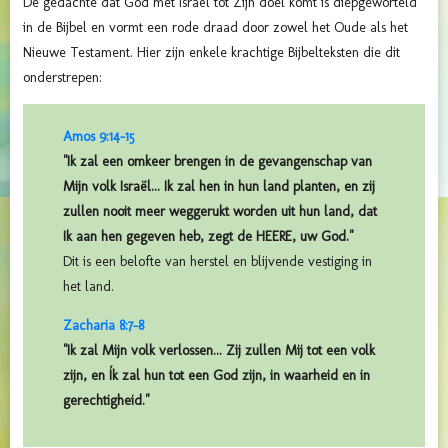
De gedachte dat God met Israël tot Zijn doel komt is diepgeworteld
in de Bijbel en vormt een rode draad door zowel het Oude als het
Nieuwe Testament. Hier zijn enkele krachtige Bijbelteksten die dit
onderstrepen:
Amos 9:14-15
"Ik zal een omkeer brengen in de gevangenschap van
Mijn volk Israël... Ik zal hen in hun land planten, en zij
zullen nooit meer weggerukt worden uit hun land, dat
Ik aan hen gegeven heb, zegt de HEERE, uw God."
Dit is een belofte van herstel en blijvende vestiging in
het land.
Zacharia 8:7-8
"Ik zal Mijn volk verlossen... Zij zullen Mij tot een volk
zijn, en Ík zal hun tot een God zijn, in waarheid en in
gerechtigheid."