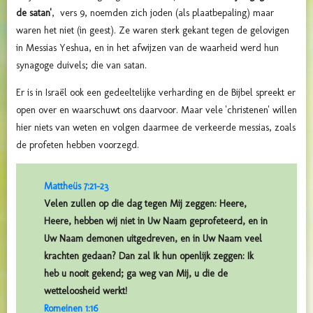
de satan'
, vers 9, noemden zich joden (als plaatbepaling) maar
waren het niet (in geest). Ze waren sterk gekant tegen de gelovigen
in Messias Yeshua, en in het afwijzen van de waarheid werd hun
synagoge duivels; die van satan.
Er is in Israël ook een gedeeltelijke verharding en de Bijbel spreekt er
open over en waarschuwt ons daarvoor. Maar vele 'christenen' willen
hier niets van weten en volgen daarmee de verkeerde messias, zoals
de profeten hebben voorzegd.
Mattheüs 7:21-23
Velen zullen op die dag tegen Mij zeggen: Heere,
Heere, hebben wij niet in Uw Naam geprofeteerd, en in
Uw Naam demonen uitgedreven, en in Uw Naam veel
krachten gedaan? Dan zal Ik hun openlijk zeggen: Ik
heb u nooit gekend; ga weg van Mij, u die de
wetteloosheid werkt!
Romeinen 1:16