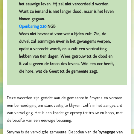
het eeuwige leven. Hij zal niet veroordeeld worden.
Want zo iemand is niet langer dood, maar is het leven
binnen gegaan.
Openbaring 2:10
NGB
Wees niet bevreesd voor wat u lijden zult. Zie, de
duivel zal sommigen uwer in het gevangenis werpen,
opdat u verzocht wordt, en u zult een verdrukking
hebben van tien dagen. Wees getrouw tot de dood en
Ik zal u geven de kroon des levens. Wie een oor heeft,
die hore, wat de Geest tot de gemeente zegt.
Deze woorden zijn gericht aan de gemeente in Smyrna en vormen
een bemoediging om standvastig te blijven, zelfs in het aangezicht
van vervolging. Het is een krachtige oproep tot trouw en hoop, met
de belofte van een eeuwige beloning.
Smyrna is de vervolgde gemeente. De joden van de
'synagoge van