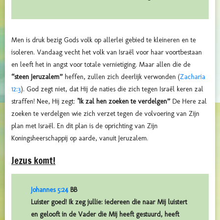
Men is druk bezig Gods volk op allerlei gebied te kleineren en te
isoleren. Vandaag vecht het volk van Israël voor haar voortbestaan
en leeft het in angst voor totale vernietiging. Maar allen die de
“steen Jeruzalem”
heffen, zullen zich deerlijk verwonden (
Zacharia
12:3
). God zegt niet, dat Hij de naties die zich tegen Israël keren zal
straffen! Nee, Hij zegt:
"Ik zal hen zoeken te verdelgen”
De Here zal
zoeken te verdelgen wie zich verzet tegen de volvoering van Zijn
plan met Israël. En dit plan is de oprichting van Zijn
Koningsheerschappij op aarde, vanuit Jeruzalem.
Jezus komt!
Johannes 5:24
BB
Luister goed! Ik zeg jullie: iedereen die naar Mij luistert
en gelooft in de Vader die Mij heeft gestuurd, heeft