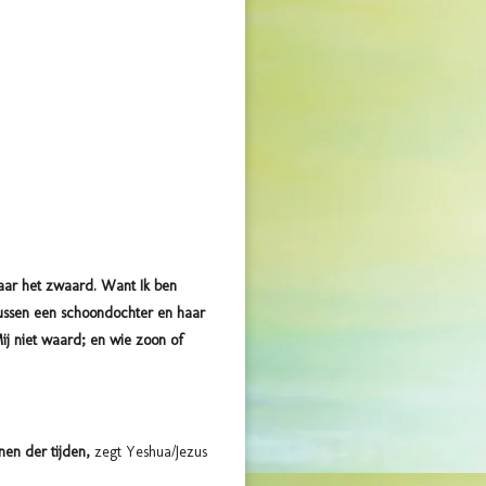
aar het zwaard. Want Ik ben
ussen een schoondochter en haar
ij niet waard; en wie zoon of
nen der tijden,
zegt Yeshua/Jezus