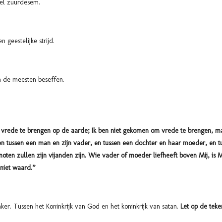
el zuurdesem.
en geestelijke strijd.
dan de meesten beseffen.
 vrede te brengen op de aarde; Ik ben niet gekomen om vrede te brengen, m
 tussen een man en zijn vader, en tussen een dochter en haar moeder, en t
ten zullen zijn vijanden zijn. Wie vader of moeder liefheeft boven Mij, is M
 niet waard.”
onker. Tussen het Koninkrijk van God en het koninkrijk van satan.
Let op de teke