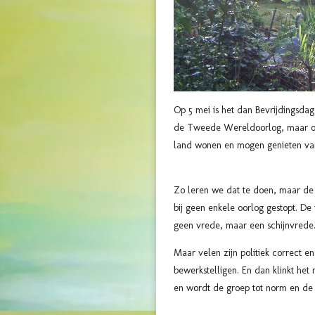
Op 5 mei is het dan Bevrijdingsdag
de Tweede Wereldoorlog, maar ook
land wonen en mogen genieten van 
Zo leren we dat te doen, maar de we
bij geen enkele oorlog gestopt. De
geen vrede, maar een schijnvrede
Maar velen zijn politiek correct 
bewerkstelligen. En dan klinkt he
en wordt de groep tot norm en de