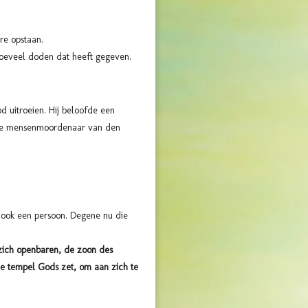
ere opstaan.
hoeveel doden dat heeft gegeven.
d uitroeien. Hij beloofde een
is de mensenmoordenaar van den
lf ook een persoon. Degene nu die
zich openbaren, de zoon des
 de tempel Gods zet, om aan zich te