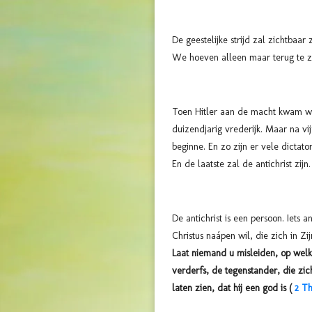
De geestelijke strijd zal zichtbaar
We hoeven alleen maar terug te z
Toen Hitler aan de macht kwam was 
duizendjarig vrederijk. Maar na vi
beginne. En zo zijn er vele dicta
En de laatste zal de antichrist zijn.
De antichrist is een persoon. Iets
Christus naápen wil, die zich in Zi
Laat niemand u misleiden, op wel
verderfs, de tegenstander, die zic
laten zien, dat hij een god is (
2 Th