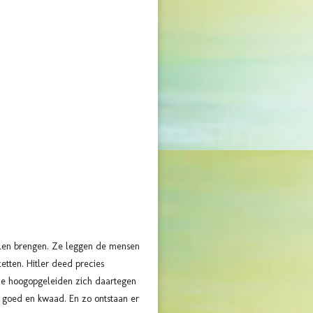
len brengen. Ze leggen de mensen
tten. Hitler deed precies
de hoogopgeleiden zich daartegen
 goed en kwaad. En zo ontstaan er