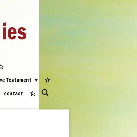
dies
uwe Testament
contact