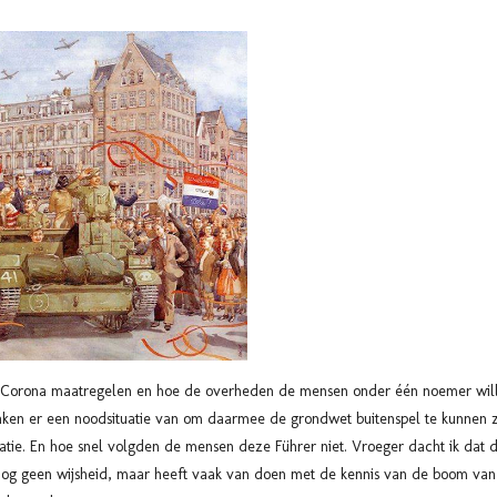
de Corona maatregelen en hoe de overheden de mensen onder één noemer wil
ken er een noodsituatie van om daarmee de grondwet buitenspel te kunnen ze
tie. En hoe snel volgden de mensen deze Führer niet. Vroeger dacht ik dat 
 nog geen wijsheid, maar heeft vaak van doen met de kennis van de boom van