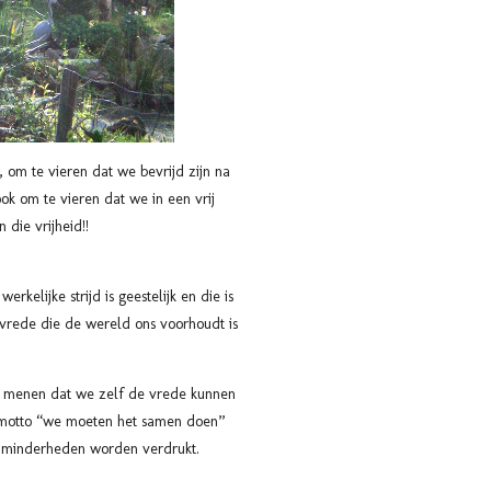
, om te vieren dat we bevrijd zijn na
 om te vieren dat we in een vrij
die vrijheid!!
rkelijke strijd is geestelijk en die is
 vrede die de wereld ons voorhoudt is
.
en menen dat we zelf de vrede kunnen
t motto “we moeten het samen doen”
 minderheden worden verdrukt.