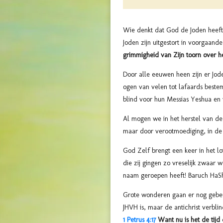
Wie denkt dat God de Joden heeft 
Joden zijn uitgestort in voorgaan
grimmigheid van Zijn toorn over h
Door alle eeuwen heen zijn er Jod
ogen van velen tot lafaards bestem
blind voor hun Messias Yeshua en 
Al mogen we in het herstel van de 
maar door verootmoediging, in de 
God Zelf brengt een keer in het lo
die zij gingen zo vreselijk zwaar
naam geroepen heeft! Baruch HaS
Grote wonderen gaan er nog gebeur
JHVH is, maar de antichrist verblin
1 Petrus 4:17
Want nu is het de tijd 