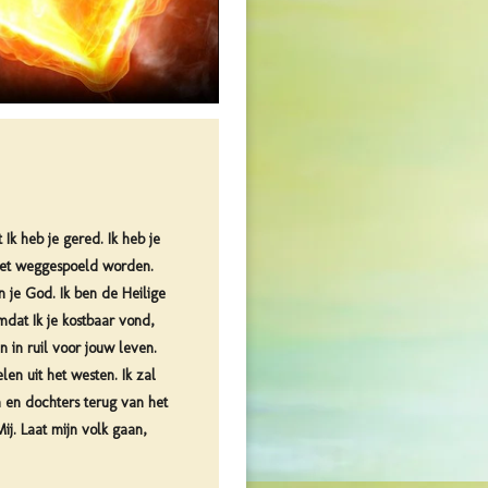
Ik heb je gered. Ik heb je
e niet weggespoeld worden.
n je God. Ik ben de Heilige
mdat Ik je kostbaar vond,
n in ruil voor jouw leven.
len uit het westen. Ik zal
n en dochters terug van het
ij. Laat mijn volk gaan,