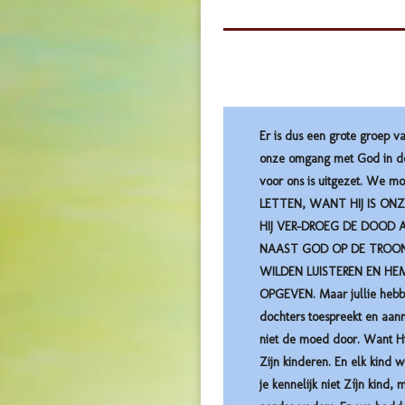
Er is dus een grote groep 
onze omgang met God in de 
voor ons is uitgezet. We 
LETTEN, WANT HIJ IS ONZ
HIJ VER-DROEG DE DOOD A
NAAST GOD OP DE TROON.
WILDEN LUISTEREN EN HEM
OPGEVEN. Maar jullie hebben
dochters toespreekt en aanm
niet de moed door. Want Hij
Zijn kinderen. En elk kind 
je kennelijk niet Zíjn kin