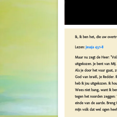
Ik, Ik ben het, die uw over
Lezen:
Jesaja 43:1-8
Maar nu zegt de Heer: "Volk 
uitgekozen. Je bent van Mij.
Als je door het vuur gaat, 
God van Israël, je Redder. 
heb Ik jou uitgekozen. Ik ho
Wees niet bang, want Ik ben 
tegen het noorden zeggen: ‘
einde van de aarde. Breng ie
mijn volk dat wel ogen heeft