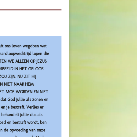
uit ons leven wegdoen wat
hardloopwedstrijd lopen die
MOETEN WE ALLEEN OP JEZUS
ORBEELD IN HET GELOOF.
U ZIJN. NU ZIT HIJ
EN NIET NAAR HEM
NIET MOE WORDEN EN NIET
dat God jullie als zonen en
n je bestraft. Verlies er
behandelt jullie dus als
oed en bestraft wordt, ben
aan de opvoeding van onze