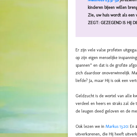
kinderen bijeen willen bren
Zie, uw huis wordt als ee
ZEGT: GEZEGEND IS HIJ D
Er zijn vele valse profeten uitgeg
op zijn eigen menselijke inspannin
spannen” en dat is de grofste afgo
zich daardoor onoverwinnelijk. Ma
liefde? Ja, maar Hij is ook een ver
Geldzucht is de wortel van alle k
verdeel en heers en straks zal de 
de leugen deed geloven en de mens
Ook lezen we in
Markus 13:20
: En
uitverkorenen, die Hij heeft uitver