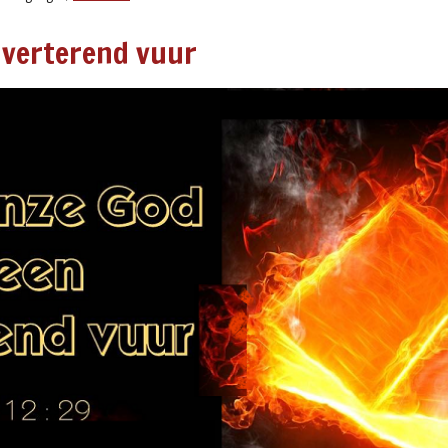
 verterend vuur