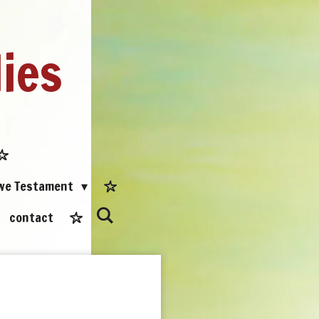
dies
uwe Testament
contact