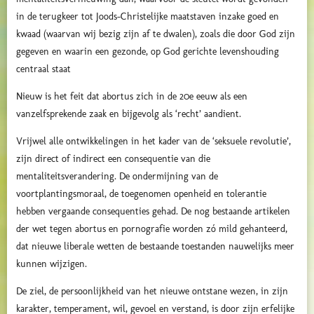
in de terugkeer tot Joods-Christelijke maatstaven inzake goed en
kwaad (waarvan wij bezig zijn af te dwalen), zoals die door God zijn
gegeven en waarin een gezonde, op God gerichte levenshouding
centraal staat
Nieuw is het feit dat abortus zich in de 20e eeuw als een
vanzelfsprekende zaak en bijgevolg als ‘recht’ aandient.
Vrijwel alle ontwikkelingen in het kader van de ‘seksuele revolutie’,
zijn direct of indirect een consequentie van die
mentaliteitsverandering. De ondermijning van de
voortplantingsmoraal, de toegenomen openheid en tolerantie
hebben vergaande consequenties gehad. De nog bestaande artikelen
der wet tegen abortus en pornografie worden zó mild gehanteerd,
dat nieuwe liberale wetten de bestaande toestanden nauwelijks meer
kunnen wijzigen.
De ziel, de persoonlijkheid van het nieuwe ontstane wezen, in zijn
karakter, temperament, wil, gevoel en verstand, is door zijn erfelijke