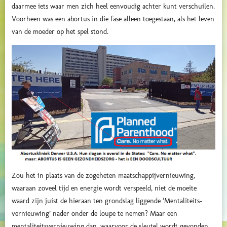
daarmee iets waar men zich heel eenvoudig achter kunt verschuilen.
Voorheen was een abortus in die fase alleen toegestaan, als het leven
van de moeder op het spel stond.
Zou het in plaats van de zogeheten maatschappijvernieuwing,
waaraan zoveel tijd en energie wordt verspeeld, niet de moeite
waard zijn juist de hieraan ten grondslag liggende ‘Mentaliteits-
vernieuwing’ nader onder de loupe te nemen? Maar een
mentaliteitsvernieuwing dan, waarvoor de sleutel wordt gevonden