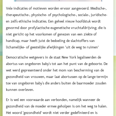
Vele indicaties of motieven worden ervoor aangevoerd. Medische-,
therapeutische-, physische- of psychologische-, sociale-, juridische-
en zelfs ethische indicaties. Een geheel nieuw hoofdstuk wordt
gevormd door profylactische eugenetische vruchtafdrijving; die is
niet gericht op het voorkomen of genezen van een ziekte of
handicap, maar heeft juist de bedoeling de slachtoffers van
lichamelijke- of geestelijke afwijkingen ‘uit de weg te ruimen’
Democratische wetgevers in de staat New York legaliseerden de
abortus van ongeboren baby's tot aan het punt van de geboorte. De
wet werd gepresenteerd onder het mom van bescherming van de
gezondheid van vrouwen, maar laat abortussen op de lange termijn
toe van ongeboren baby's die anders buiten de baarmoeder zouden
kunnen overleven.
Er is wel een voorwaarde aan verbonden, namelijk wanneer de
gezondheid van de moeder ermee geholpen is om het weg te halen.
Het woord ‘gezondheid’ wordt niet verder gedefinieerd en is