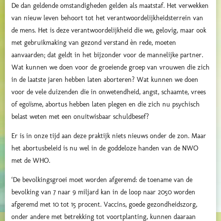
De dan geldende omstandigheden gelden als maatstaf. Het verwekken
van nieuw leven behoort tot het verantwoordelijkheidsterrein van
de mens. Het is deze verantwoordelijkheid die we, gelovig, maar ook
met gebruikmaking van gezond verstand èn rede, moeten
aanvaarden; dat geldt in het bijzonder voor de mannelijke partner.
Wat kunnen we doen voor de groeiende groep van vrouwen die zich
in de laatste jaren hebben laten aborteren? Wat kunnen we doen
voor de vele duizenden die in onwetendheid, angst, schaamte, vrees
of egoïsme, abortus hebben laten plegen en die zich nu psychisch
belast weten met een onuitwisbaar schuldbesef?
Er is in onze tijd aan deze praktijk niets nieuws onder de zon. Maar
het abortusbeleid is nu wel in de goddeloze handen van de NWO
met de WHO.
‘De bevolkingsgroei moet worden afgeremd: de toename van de
bevolking van 7 naar 9 miljard kan in de loop naar 2050 worden
afgeremd met 10 tot 15 procent. Vaccins, goede gezondheidszorg,
onder andere met betrekking tot voortplanting, kunnen daaraan