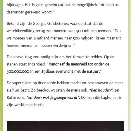
bijdragen. Het is geen geheim dat ook de mogelijkheid tot abortus
daaronder gerekend wordt.”
Bekend zijn de Georgia Guidestones, waarop staat dat de
wereldbevolking terug zou moeten naar 500 miljoen mensen. “Dus
we moeten van 9 miljard mensen naar 500 miljoen. Reken maar uit
hoeveel mensen er moeten verdwijnen.”
Die ontvolking zou nodig zijn om het klimaat te redden. Op de
stenen staat inderdaad: “
Handhaaf de mensheid tot onder de
500.000.000 in een tijdloos evenwicht met de natuur.”
De superrijken op deze aarde hebben macht en beschouwen de mens
als hun bezit. Zo beschouwt satan de mens ook.
“Bek houden”,
zei
Rutte eens,
“en doen wat je gezegd wordt”.
De man die baphomet in
zijn werkkamer heeft.