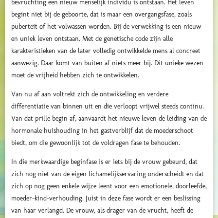
bevruchting een nieuw menselijk individu is ontstaan. Het leven
begint niet bij de geboorte, dat is maar een overgangsfase, zoals
puberteit of het volwassen worden. Bij de verwekking is een nieuw
en uniek leven ontstaan. Met de genetische code zijn alle
karakteristieken van de later volledig ontwikkelde mens al concreet
aanwezig. Daar komt van buiten af niets meer bij. Dit unieke wezen
moet de vrijheid hebben zich te ontwikkelen.
Van nu af aan voltrekt zich de ontwikkeling en verdere
differentiatie van binnen uit en die verloopt vrijwel steeds continu.
Van dat prille begin af, aanvaardt het nieuwe leven de leiding van de
hormonale huishouding in het gastverblijf dat de moederschoot
biedt, om die gewoonlijk tot de voldragen fase te behouden.
In die merkwaardige beginfase is er iets bij de vrouw gebeurd, dat
zich nog niet van de eigen lichamelijkservaring onderscheidt en dat
zich op nog geen enkele wijze leent voor een emotionele, doorleefde,
moeder-kind-verhouding. Juist in deze fase wordt er een beslissing
van haar verlangd. De vrouw, als drager van de vrucht, heeft de