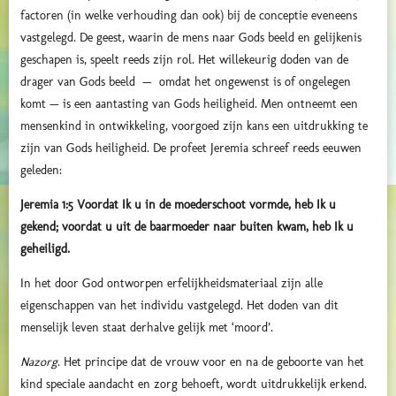
factoren (in welke verhouding dan ook) bij de conceptie eveneens
vastgelegd. De geest, waarin de mens naar Gods beeld en gelijkenis
geschapen is, speelt reeds zijn rol. Het willekeurig doden van de
drager van Gods beeld — omdat het ongewenst is of ongelegen
komt — is een aantasting van Gods heiligheid. Men ontneemt een
mensenkind in ontwikkeling, voorgoed zijn kans een uitdrukking te
zijn van Gods heiligheid. De profeet Jeremia schreef reeds eeuwen
geleden:
Jeremia 1:5 Voordat Ik u in de moederschoot vormde, heb Ik u
gekend; voordat u uit de baarmoeder naar buiten kwam, heb Ik u
geheiligd.
In het door God ontworpen erfelijkheidsmateriaal zijn alle
eigenschappen van het individu vastgelegd. Het doden van dit
menselijk leven staat derhalve gelijk met ‘moord’.
Nazorg
. Het principe dat de vrouw voor en na de geboorte van het
kind speciale aandacht en zorg behoeft, wordt uitdrukkelijk erkend.