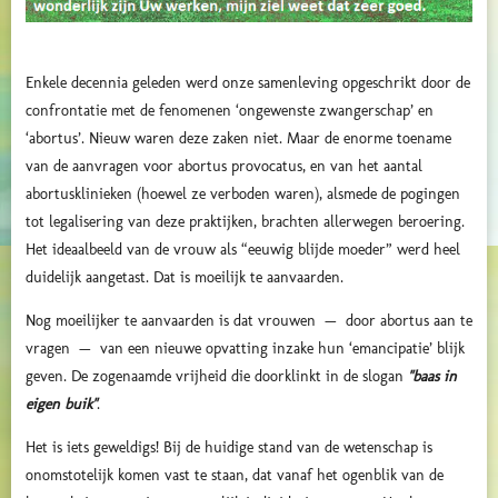
Enkele decennia geleden werd onze samenleving opgeschrikt door de
confrontatie met de fenomenen ‘ongewenste zwangerschap’ en
‘abortus’. Nieuw waren deze zaken niet. Maar de enorme toename
van de aanvragen voor abortus provocatus, en van het aantal
abortusklinieken (hoewel ze verboden waren), alsmede de pogingen
tot legalisering van deze praktijken, brachten allerwegen beroering.
Het ideaalbeeld van de vrouw als “eeuwig blijde moeder” werd heel
duidelijk aangetast. Dat is moeilijk te aanvaarden.
Nog moeilijker te aanvaarden is dat vrouwen — door abortus aan te
vragen — van een nieuwe opvatting inzake hun ‘emancipatie’ blijk
geven. De zogenaamde vrijheid die doorklinkt in de slogan
"baas in
eigen buik"
.
Het is iets geweldigs! Bij de huidige stand van de wetenschap is
onomstotelijk komen vast te staan, dat vanaf het ogenblik van de