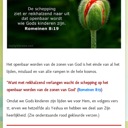
Het openbaar worden van de zonen van God is het einde van al het
lijden, misdaad en van alle rampen in de hele kosmos.
‘Want met reikhalzend verlangen wacht de schepping op het
openbaar worden van de zonen van God’ (
Romeinen 8:19
)
Omdat we Gods kinderen zijn lijden we voor Hem, en volgens vers
17, erven we hetzelfde als Yeshua en hebben we deel aan Zijn
heerlijkheid. (Zie onderstaande rood gekleurde verzen.)