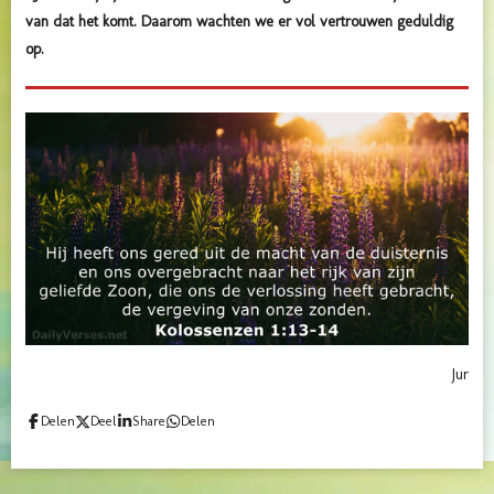
van dat het komt. Daarom wachten we er vol vertrouwen geduldig
op.
Jur
Delen
Deel
Share
Delen