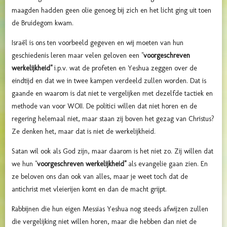
maagden hadden geen olie genoeg bij zich en het licht ging uit toen
de Bruidegom kwam.
Israël is ons ten voorbeeld gegeven en wij moeten van hun
geschiedenis leren maar velen geloven een "
voorgeschreven
werkelijkheid"
i.p.v. wat de profeten en Yeshua zeggen over de
eindtijd en dat we in twee kampen verdeeld zullen worden. Dat is
gaande en waarom is dat niet te vergelijken met dezelfde tactiek en
methode van voor WOII. De politici willen dat niet horen en de
regering helemaal niet, maar staan zij boven het gezag van Christus?
Ze denken het, maar dat is niet de werkelijkheid.
Satan wil ook als God zijn, maar daarom is het niet zo. Zij willen dat
we hun "
voorgeschreven werkelijkheid"
als evangelie gaan zien. En
ze beloven ons dan ook van alles, maar je weet toch dat de
antichrist met vleierijen komt en dan de macht grijpt.
Rabbijnen die hun eigen Messias Yeshua nog steeds afwijzen zullen
die vergelijking niet willen horen, maar die hebben dan niet de