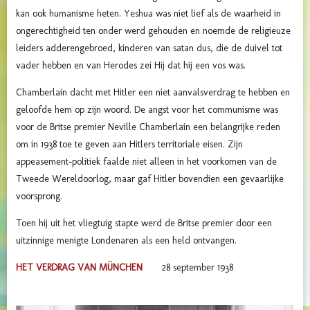
kan ook humanisme heten. Yeshua was niet lief als de waarheid in
ongerechtigheid ten onder werd gehouden en noemde de religieuze
leiders adderengebroed, kinderen van satan dus, die de duivel tot
vader hebben en van Herodes zei Hij dat hij een vos was.
Chamberlain dacht met Hitler een niet aanvalsverdrag te hebben en
geloofde hem op zijn woord. De angst voor het communisme was
voor de Britse premier Neville Chamberlain een belangrijke reden
om in 1938 toe te geven aan Hitlers territoriale eisen. Zijn
appeasement-politiek faalde niet alleen in het voorkomen van de
Tweede Wereldoorlog, maar gaf Hitler bovendien een gevaarlijke
voorsprong.
Toen hij uit het vliegtuig stapte werd de Britse premier door een
uitzinnige menigte Londenaren als een held ontvangen.
HET VERDRAG VAN MÜNCHEN
28 september 1938