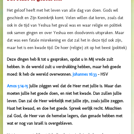
Het geloof heeft met het leven van alle dag van doen. Gods wil
geschiedt en Zijn Koninkrijk komt. Velen willen dat keren, zoals dat
ook in de tijd van Yeshua het geval was en waar religie en politiek
ook samen gingen en over Yeshua een doodvonnis uitspraken. Maar
dat was een fatale misrekening en dat zal het in deze tijd ook zijn,
maar het is een kwade tijd. De hoer (religie) zit op het beest (politiek)
Deze dingen heb Ik tot u gesproken, opdat u in Mij vrede zult
hebben. In de wereld zult u verdrukking hebben, maar heb goede
moed: Ik heb de wereld overwonnen.
Johannes 16:33
- HSV
Amos 5:14-15
Jullie zéggen wel dat de Heer met jullie is. Maar dan
moeten jullie het goede doen, en niet het kwade. Dan zullen jullie
leven. Dan zal de Heer wérkelijk met jullie zijn, zoals jullie zeggen.
Haat het kwaad, en doe het goede. Spreek eerlijk recht. Misschien
zal God, de Heer van de hemelse legers, dan genade hebben met
wat er nog van Israël is overgebleven.