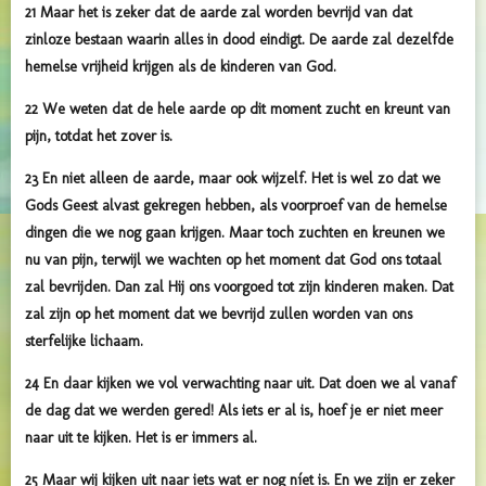
21 Maar het is zeker dat de aarde zal worden bevrijd van dat
zinloze bestaan waarin alles in dood eindigt. De aarde zal dezelfde
hemelse vrijheid krijgen als de kinderen van God.
22 We weten dat de hele aarde op dit moment zucht en kreunt van
pijn, totdat het zover is.
23 En niet alleen de aarde, maar ook wijzelf. Het is wel zo dat we
Gods Geest alvast gekregen hebben, als voorproef van de hemelse
dingen die we nog gaan krijgen. Maar toch zuchten en kreunen we
nu van pijn, terwijl we wachten op het moment dat God ons totaal
zal bevrijden. Dan zal Hij ons voorgoed tot zijn kinderen maken. Dat
zal zijn op het moment dat we bevrijd zullen worden van ons
sterfelijke lichaam.
24 En daar kijken we vol verwachting naar uit. Dat doen we al vanaf
de dag dat we werden gered! Als iets er al is, hoef je er niet meer
naar uit te kijken. Het is er immers al.
25 Maar wij kijken uit naar iets wat er nog níet is. En we zijn er zeker