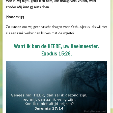
Wie in Mij blijft, gelijk Ik in hem, die draagt veel vrucht, want
zonder Mij kunt gij niets doen.
Johannes 15:5
Zo kunnen ook wij geen vrucht dragen voor Yeshua/Jezus, als wij niet
als een rank verbonden blijven met de wijnstok.
Want Ik ben de HEERE, uw Heelmeester.
Exodus 15:26.