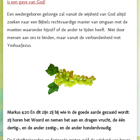
is een gave van God!
Een wedergeboren gelovige zal vanuit de wijsheid van God altijd
zoeken naar een Bijbels rechtvaardige manier van omgaan met de
moeiten waaronder hijzelf of de ander te lijden heeft. Niet door
mensen aan ons te binden, maar vanuit de verbondenheid met
Yeshua/Jezus.
Markus 4:20 En dit zijn zij bij wie in de goede aarde gezaaid wordt:
zij horen het Woord en nemen het aan en dragen vrucht, de één
dertig-, en de ander zestig-, en de ander honderdvoudig.