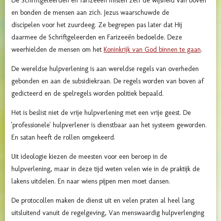
De Schriftgeleerden en farizeeën misten zelf de wijsheid van boven
en bonden de mensen aan zich. Jezus waarschuwde de
discipelen voor het zuurdeeg. Ze begrepen pas later dat Hij
daarmee de Schriftgeleerden en Farizeeën bedoelde. Deze
weerhielden de mensen om het
Koninkrijk van God binnen te gaan
.
De wereldse hulpverlening is aan wereldse regels van overheden
gebonden en aan de subsidiekraan. De regels worden van boven af
gedicteerd en de spelregels worden politiek bepaald.
Het is beslist niet de vrije hulpverlening met een vrije geest. De
'professionele' hulpverlener is dienstbaar aan het systeem geworden.
En satan heeft de rollen omgekeerd.
Uit ideologie kiezen de meesten voor een beroep in de
hulpverlening, maar in deze tijd weten velen wie in de praktijk de
lakens uitdelen. En naar wiens pijpen men moet dansen.
De protocollen maken de dienst uit en velen praten al heel lang
uitsluitend vanuit de regelgeving, Van menswaardig hulpverlenging