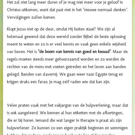
Het zal niet lang meer duren of je mag niet meer voor je geloof in
Christus uitkomen, want dat past niet in het "nieuwe normaal denken".
Vervolgingen zullen komen.
Klopt Jezus niet op de deur, omdat Hij buiten staat? We zijn al
helemaal gewend dat deze wereld zonder Bijbel de beste oplossing
meent te weten en zo is er veel kennis en vaak geen enkele wijsheid
van boven. Het is
"de boom van kennis van goed en kwaad"
. Maar de
regels moeten steeds meer gehoorzaamd worden en zo worden de
rechten van de mens met voeten getreden en het leven aan banden
gelegd. Banden van slavernij. We gaan weer naar Egypte terug en
krijgen straks een farao. Je mag zelf raden wie dat kan zijn.
Velen praten vaak met het vakjargon van de hulpverlening, maar dat
is ook aangeleerd. We kennen al hun etiketten met de afkortingen,
die er bij horen. Iemand die wat langer in therapie is praat als zijn
hulpverlener. Ze kunnen zo een eigen praktijk beginnen en sommigen