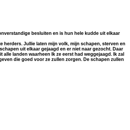
onverstandige besluiten en is hun hele kudde uit elkaar
te herders. Jullie laten mijn volk, mijn schapen, sterven en
schapen uit elkaar gejaagd en er niet naar gezocht. Daar
uit alle landen waarheen Ik ze eerst had weggejaagd. Ik zal
 geven die goed voor ze zullen zorgen. De schapen zullen