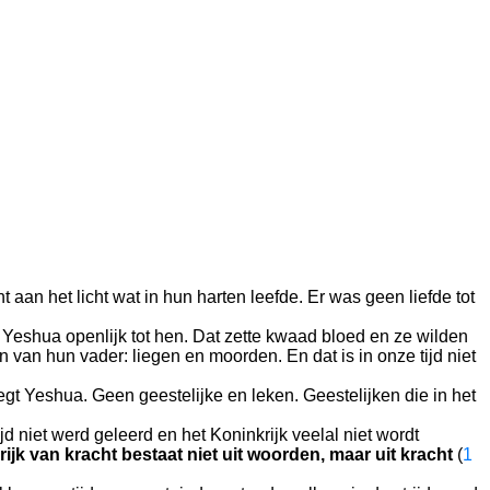
an het licht wat in hun harten leefde. Er was geen liefde tot
i Yeshua openlijk tot hen. Dat zette kwaad bloed en ze wilden
an hun vader: liegen en moorden. En dat is in onze tijd niet
zegt Yeshua. Geen geestelijke en leken. Geestelijken die in het
jd niet werd geleerd en het Koninkrijk veelal niet wordt
ijk van kracht bestaat niet uit woorden, maar uit kracht
(
1