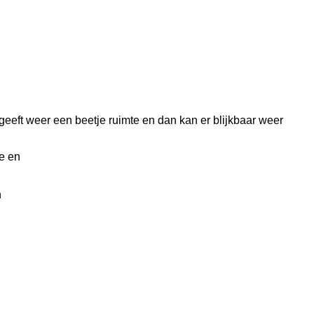
eeft weer een beetje ruimte en dan kan er blijkbaar weer
te en
n