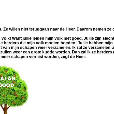
as. Ze willen niet teruggaan naar de Heer. Daarom nemen ze 
olk! Want jullie leiden mijn volk niet goed. Jullie zijn slech
e herders die mijn volk moeten hoeden: Jullie hebben mijn 
e rest van mijn schapen weer verzamelen. Ik zal ze verzamelen 
 zullen weer een grote kudde worden. Dan zal Ik ze herders
t meer schapen vermist worden, zegt de Heer.