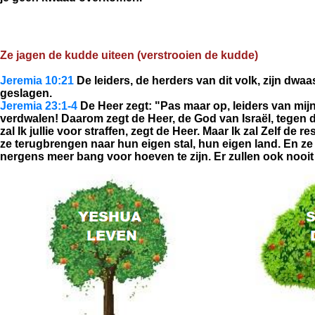
Ze jagen de kudde uiteen (verstrooien de kudde)
Jeremia 10:21
De leiders, de herders van dit volk, zijn dwa
geslagen.
Jeremia 23:1-4
De Heer zegt:
"Pas maar op, leiders van mijn v
verdwalen! Daarom zegt de Heer, de God van Israël, tegen d
zal Ik jullie voor straffen, zegt de Heer. Maar Ik zal Zelf d
ze terugbrengen naar hun eigen stal, hun eigen land. En ze
nergens meer bang voor hoeven te zijn. Er zullen ook nooi