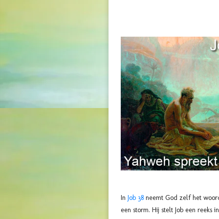
In
Job 38
neemt God zelf het woord 
een storm. Hij stelt Job een reeks