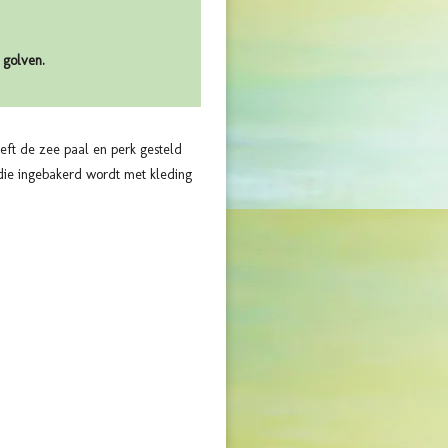
 golven.
eft de zee paal en perk gesteld
die ingebakerd wordt met kleding