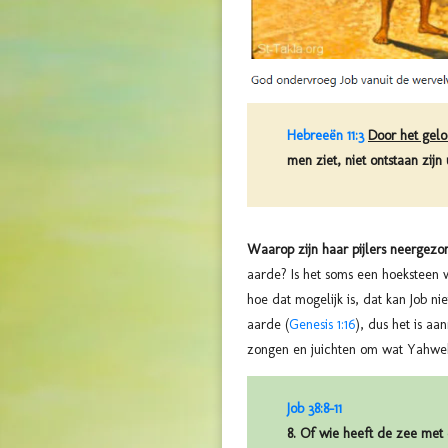
Hebreeën 11:3
Door het gelo
men ziet, niet ontstaan zijn 
Waarop zijn haar pijlers neergezonken.
aarde? Is het soms een hoeksteen 
hoe dat mogelijk is, dat kan Job n
aarde (
Genesis 1:16
), dus het is a
zongen en juichten om wat Yahwe
Job 38:8-11
8. Of wie heeft de zee met 