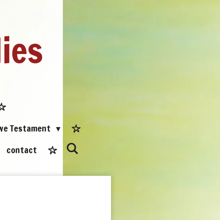
dies
uwe Testament
contact