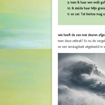
9. toen Ik haar een wolk ga
10. Ik stelde haar Mijn gren
11. en zei: Tot hiertoe mag 
wie heeft de zee met deuren afgesl
toen deze uitbrak? En nu de verge
en een omslagdoek uitgebeeld in 