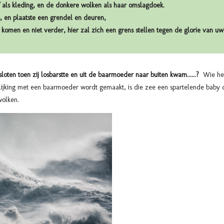
f als kleding, en de donkere wolken als haar omslagdoek.
s, en plaatste een grendel en deuren,
u komen en niet verder, hier zal zich een grens stellen tegen de glorie van uw
oten toen zij losbarstte en uit de baarmoeder naar buiten kwam......?
Wie he
lijking met een baarmoeder wordt gemaakt, is die zee een spartelende baby 
wolken.