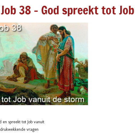
Job 38 - God spreekt tot Job
en spreekt tot Job vanuit
 indrukwekkende vragen