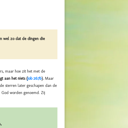
en wel zo dat de dingen die
rs, maar hoe zit het met de
t aan het niets (
Job 26:7b
).
Maar
n de sterren later geschapen dan de
van God worden genoemd. Zij
m,