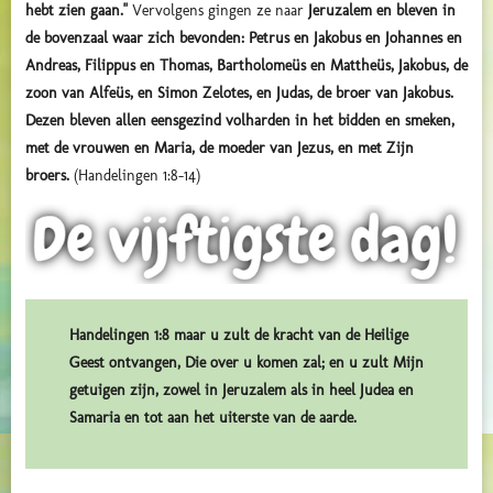
hebt zien gaan."
Vervolgens gingen ze naar
Jeruzalem en bleven in
de bovenzaal waar zich bevonden: Petrus en Jakobus en Johannes en
Andreas, Filippus en Thomas, Bartholomeüs en Mattheüs, Jakobus, de
zoon van Alfeüs, en Simon Zelotes, en Judas, de broer van Jakobus.
Dezen bleven allen eensgezind volharden in het bidden en smeken,
met de vrouwen en Maria, de moeder van Jezus, en met Zijn
broers.
(Handelingen 1:8-14)
Handelingen 1:8 maar u zult de kracht van de Heilige
Geest ontvangen, Die over u komen zal; en u zult Mijn
getuigen zijn, zowel in Jeruzalem als in heel Judea en
Samaria en tot aan het uiterste van de aarde.