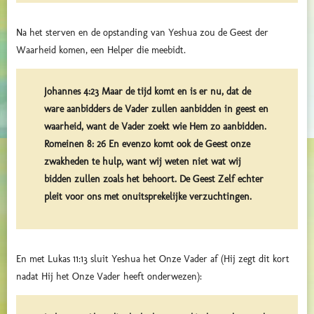
Na het sterven en de opstanding van Yeshua zou de Geest der
Waarheid komen, een Helper die meebidt.
Johannes 4:23 Maar de tijd komt en is er nu, dat de
ware aanbidders de Vader zullen aanbidden in geest en
waarheid, want de Vader zoekt wie Hem zo aanbidden.
Romeinen 8: 26 En evenzo komt ook de Geest onze
zwakheden te hulp, want wij weten niet wat wij
bidden zullen zoals het behoort. De Geest Zelf echter
pleit voor ons met onuitsprekelijke verzuchtingen.
En met Lukas 11:13 sluit Yeshua het Onze Vader af (Hij zegt dit kort
nadat Hij het Onze Vader heeft onderwezen):