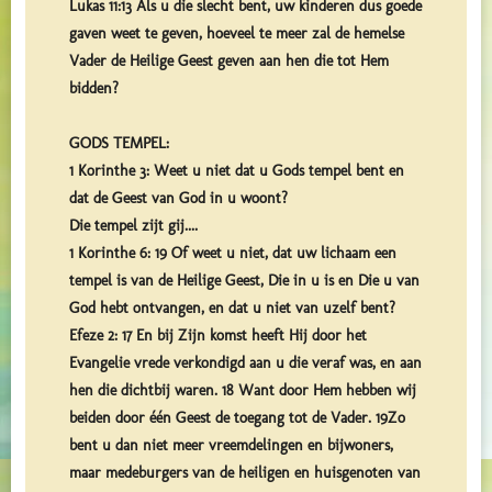
Lukas 11:13 Als u die slecht bent, uw kinderen dus goede
gaven weet te geven, hoeveel te meer zal de hemelse
Vader de Heilige Geest geven aan hen die tot Hem
bidden?
GODS TEMPEL:
1 Korinthe 3: Weet u niet dat u Gods tempel bent en
dat de Geest van God in u woont?
Die tempel zijt gij....
1 Korinthe 6: 19 Of weet u niet, dat uw lichaam een
tempel is van de Heilige Geest, Die in u is en Die u van
God hebt ontvangen, en dat u niet van uzelf bent?
Efeze 2: 17 En bij Zijn komst heeft Hij door het
Evangelie vrede verkondigd aan u die veraf was, en aan
hen die dichtbij waren. 18 Want door Hem hebben wij
beiden door één Geest de toegang tot de Vader. 19Zo
bent u dan niet meer vreemdelingen en bijwoners,
maar medeburgers van de heiligen en huisgenoten van