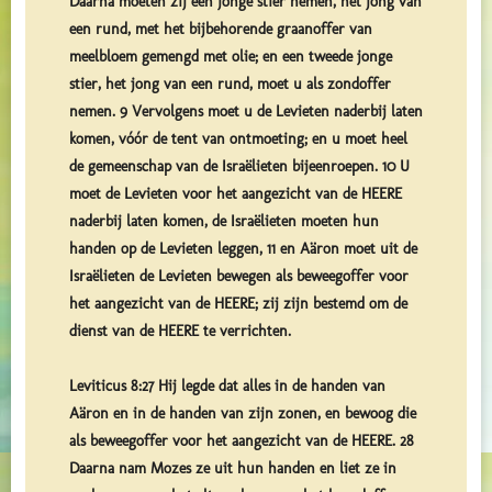
Daarna moeten zij een jonge stier nemen, het jong van
een rund, met het bijbehorende graanoffer van
meelbloem gemengd met olie; en een tweede jonge
stier, het jong van een rund, moet u als zondoffer
nemen. 9 Vervolgens moet u de Levieten naderbij laten
komen, vóór de tent van ontmoeting; en u moet heel
de gemeenschap van de Israëlieten bijeenroepen. 10 U
moet de Levieten voor het aangezicht van de HEERE
naderbij laten komen, de Israëlieten moeten hun
handen op de Levieten leggen, 11 en Aäron moet uit de
Israëlieten de Levieten bewegen als beweegoffer voor
het aangezicht van de HEERE; zij zijn bestemd om de
dienst van de HEERE te verrichten.
Leviticus 8:27 Hij legde dat alles in de handen van
Aäron en in de handen van zijn zonen, en bewoog die
als beweegoffer voor het aangezicht van de HEERE. 28
Daarna nam Mozes ze uit hun handen en liet ze in