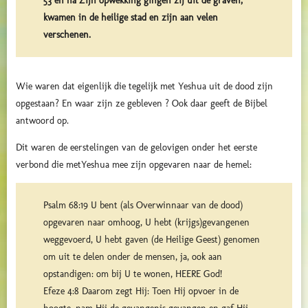
53 en na Zijn opwekking gingen zij uit de graven,
kwamen in de heilige stad en zijn aan velen
verschenen.
Wie waren dat eigenlijk die tegelijk met Yeshua uit de dood zijn
opgestaan? En waar zijn ze gebleven ? Ook daar geeft de Bijbel
antwoord op.
Dit waren de eerstelingen van de gelovigen onder het eerste
verbond die metYeshua mee zijn opgevaren naar de hemel:
Psalm 68:19 U bent (als Overwinnaar van de dood)
opgevaren naar omhoog, U hebt (krijgs)gevangenen
weggevoerd, U hebt gaven (de Heilige Geest) genomen
om uit te delen onder de mensen, ja, ook aan
opstandigen: om bij U te wonen, HEERE God!
Efeze 4:8 Daarom zegt Hij: Toen Hij opvoer in de