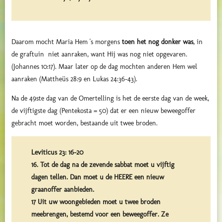
Daarom mocht Maria Hem 's morgens
toen het nog donker was
, in
de graftuin niet aanraken, want Hij was nog niet opgevaren.
(Johannes 10:17). Maar later op de dag mochten anderen Hem wel
aanraken (
Mattheüs 28:9
en
Lukas 24:36-43
).
Na de 49ste dag van de Omertelling is het de eerste dag van de week,
de vijftigste dag (Pentekosta = 50) dat er een nieuw beweegoffer
gebracht moet worden, bestaande uit twee broden.
Leviticus 23: 16-20
16. Tot de dag na de zevende sabbat moet u vijftig
dagen tellen. Dan moet u de HEERE een nieuw
graanoffer aanbieden.
17 Uit uw woongebieden moet u twee broden
meebrengen, bestemd voor een beweegoffer. Ze