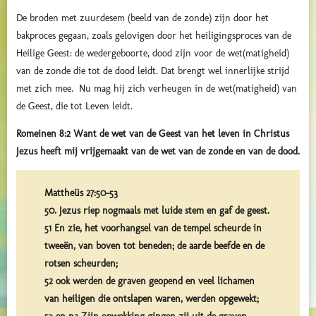
De broden met zuurdesem (beeld van de zonde) zijn door het
bakproces gegaan, zoals gelovigen door het heiligingsproces van de
Heilige Geest: de wedergeboorte, dood zijn voor de wet(matigheid)
van de zonde die tot de dood leidt. Dat brengt wel innerlijke strijd
met zich mee. Nu mag hij zich verheugen in de wet(matigheid) van
de Geest, die tot Leven leidt.
Romeinen 8:2 Want de wet van de Geest van het leven in Christus
Jezus heeft mij vrijgemaakt van de wet van de zonde en van de dood.
Mattheüs 27:50-53
50. Jezus riep nogmaals met luide stem en gaf de geest.
51 En zie, het voorhangsel van de tempel scheurde in
tweeën, van boven tot beneden; de aarde beefde en de
rotsen scheurden;
52 ook werden de graven geopend en veel lichamen
van heiligen die ontslapen waren, werden opgewekt;