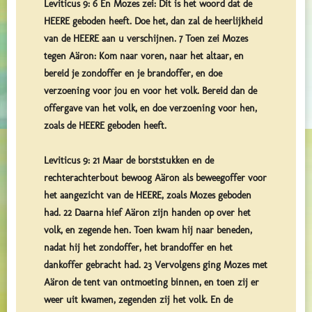
Leviticus 9: 6 En Mozes zei: Dit is het woord dat de
HEERE geboden heeft. Doe het, dan zal de heerlijkheid
van de HEERE aan u verschijnen. 7 Toen zei Mozes
tegen Aäron: Kom naar voren, naar het altaar, en
bereid je zondoffer en je brandoffer, en doe
verzoening voor jou en voor het volk. Bereid dan de
offergave van het volk, en doe verzoening voor hen,
zoals de HEERE geboden heeft.
Leviticus 9: 21 Maar de borststukken en de
rechterachterbout bewoog Aäron als beweegoffer voor
het aangezicht van de HEERE, zoals Mozes geboden
had. 22 Daarna hief Aäron zijn handen op over het
volk, en zegende hen. Toen kwam hij naar beneden,
nadat hij het zondoffer, het brandoffer en het
dankoffer gebracht had. 23 Vervolgens ging Mozes met
Aäron de tent van ontmoeting binnen, en toen zij er
weer uit kwamen, zegenden zij het volk. En de