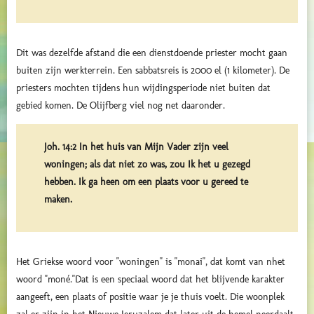
Dit was dezelfde afstand die een dienstdoende priester mocht gaan
buiten zijn werkterrein. Een sabbatsreis is 2000 el (1 kilometer). De
priesters mochten tijdens hun wijdingsperiode niet buiten dat
gebied komen. De Olijfberg viel nog net daaronder.
Joh. 14:2 In het huis van Mijn Vader zijn veel
woningen; als dat niet zo was, zou Ik het u gezegd
hebben. Ik ga heen om een plaats voor u gereed te
maken.
Het Griekse woord voor "woningen" is "monai", dat komt van nhet
woord "moné."Dat is een speciaal woord dat het blijvende karakter
aangeeft, een plaats of positie waar je je thuis voelt. Die woonplek