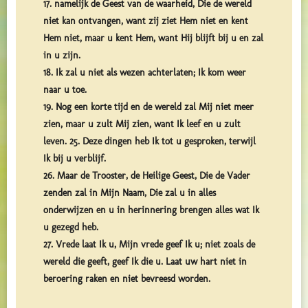
17. namelijk de Geest van de waarheid, Die de wereld
niet kan ontvangen, want zij ziet Hem niet en kent
Hem niet, maar u kent Hem, want Hij blijft bij u en zal
in u zijn.
18. Ik zal u niet als wezen achterlaten; Ik kom weer
naar u toe.
19. Nog een korte tijd en de wereld zal Mij niet meer
zien, maar u zult Mij zien, want Ik leef en u zult
leven. 25. Deze dingen heb Ik tot u gesproken, terwijl
Ik bij u verblijf.
26. Maar de Trooster, de Heilige Geest, Die de Vader
zenden zal in Mijn Naam, Die zal u in alles
onderwijzen en u in herinnering brengen alles wat Ik
u gezegd heb.
27. Vrede laat Ik u, Mijn vrede geef Ik u; niet zoals de
wereld die geeft, geef Ik die u. Laat uw hart niet in
beroering raken en niet bevreesd worden.