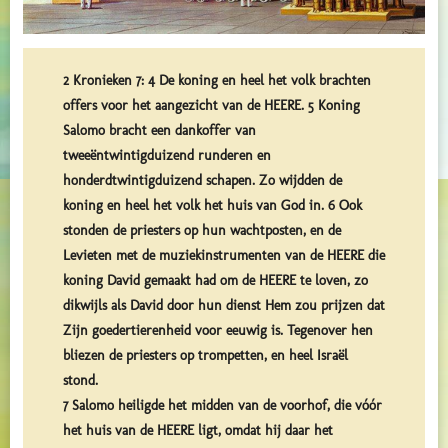
2 Kronieken 7: 4 De koning en heel het volk brachten
offers voor het aangezicht van de HEERE. 5 Koning
Salomo bracht een dankoffer van
tweeëntwintigduizend runderen en
honderdtwintigduizend schapen. Zo wijdden de
koning en heel het volk het huis van God in. 6 Ook
stonden de priesters op hun wachtposten, en de
Levieten met de muziekinstrumenten van de HEERE die
koning David gemaakt had om de HEERE te loven, zo
dikwijls als David door hun dienst Hem zou prijzen dat
Zijn goedertierenheid voor eeuwig is. Tegenover hen
bliezen de priesters op trompetten, en heel Israël
stond.
7 Salomo heiligde het midden van de voorhof, die vóór
het huis van de HEERE ligt, omdat hij daar het