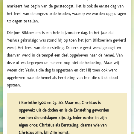
markeert het begin van de gersteoogst. Het is ook de eerste dag van
het feest van de ongezuurde broden, waarop we worden opgedragen
50 dagen te tellen.
Die Jom Bikkoeriem is een hele bijzondere dag. In het jaar dat
Yeshua gekruisigd was stond hij op toen het Jom Bikkoeriem gevierd
werd, Het feest van de eersteling. De eerste gerst werd geoogst en
daarvan werd in de tempel een deel opgeheven naar de hemel. Van
deze offers begrepen de mensen nog niet de bedoeling. Maar wij
weten dat Yeshua die dag is opgestaan en dat Hij toen ook werd
opgeheven naar de hemel als Eersteling van hen die uit de dood
opstaan.
1 Korinthe 15:20 en 23. 20. Maar nu, Christus ís
opgewekt uit de doden en is de Eersteling geworden
van hen die ontslapen zijn. 23. Ieder echter in zijn
eigen orde: Christus als Eersteling, daarna wie van
Christus zijn, bij Zijn komst.