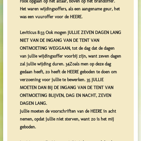
rook opgaan op het altaar, boven op het brandoffer.
Het waren wijdingsoffers, als een aangename geur, het
was een vuuroffer voor de HEERE.
Leviticus 8:33 Ook mogen JULLIE ZEVEN DAGEN LANG
NIET VAN DE INGANG VAN DE TENT VAN
ONTMOETING WEGGAAN, tot de dag dat de dagen
van jullie wijdingsoffer voorbij zijn, want zeven dagen
zal jullie wijding duren. 34Zoals men op deze dag
gedaan heeft, zo heeft de HEERE geboden te doen om
verzoening voor jullie te bewerken. 35 JULLIE
MOETEN DAN BIJ DE INGANG VAN DE TENT VAN
ONTMOETING BLIJVEN, DAG EN NACHT, ZEVEN
DAGEN LANG.
Jullie moeten de voorschriften van de HEERE in acht
nemen, opdat jullie niet sterven, want zo is het mij
geboden.