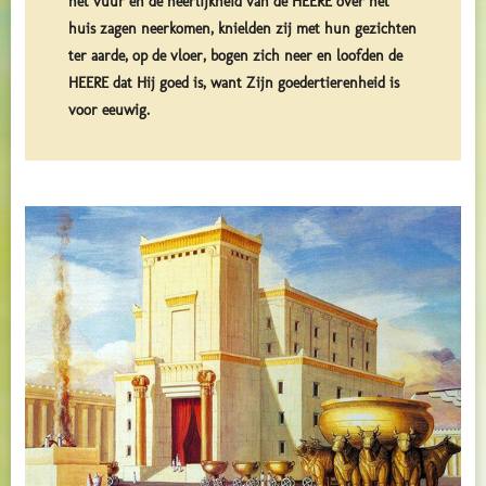
het vuur en de heerlijkheid van de HEERE over het
huis zagen neerkomen, knielden zij met hun gezichten
ter aarde, op de vloer, bogen zich neer en loofden de
HEERE dat Hij goed is, want Zijn goedertierenheid is
voor eeuwig.