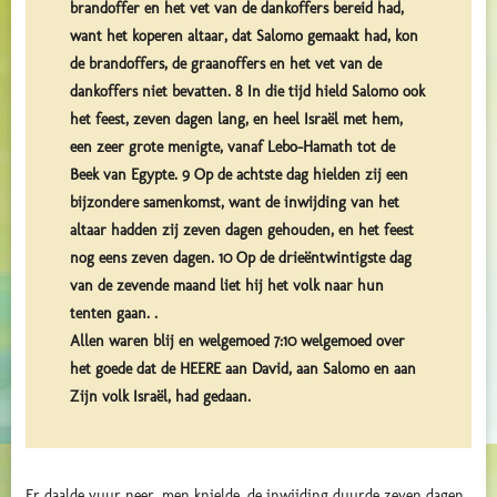
brandoffer en het vet van de dankoffers bereid had,
want het koperen altaar, dat Salomo gemaakt had, kon
de brandoffers, de graanoffers en het vet van de
dankoffers niet bevatten. 8 In die tijd hield Salomo ook
het feest, zeven dagen lang, en heel Israël met hem,
een zeer grote menigte, vanaf Lebo-Hamath tot de
Beek van Egypte. 9 Op de achtste dag hielden zij een
bijzondere samenkomst, want de inwijding van het
altaar hadden zij zeven dagen gehouden, en het feest
nog eens zeven dagen. 10 Op de drieëntwintigste dag
van de zevende maand liet hij het volk naar hun
tenten gaan. .
Allen waren blij en welgemoed 7:10 welgemoed over
het goede dat de HEERE aan David, aan Salomo en aan
Zijn volk Israël, had gedaan.
Er daalde vuur neer, men knielde, de inwijding duurde zeven dagen,