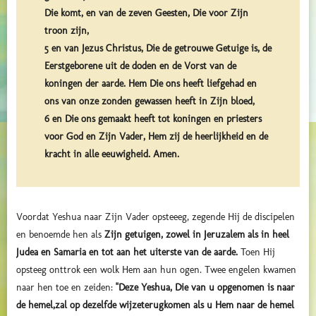
Die komt, en van de zeven Geesten, Die voor Zijn
troon zijn,
5 en van Jezus Christus, Die de getrouwe Getuige is, de
Eerstgeborene uit de doden en de Vorst van de
koningen der aarde. Hem Die ons heeft liefgehad en
ons van onze zonden gewassen heeft in Zijn bloed,
6 en Die ons gemaakt heeft tot koningen en priesters
voor God en Zijn Vader, Hem zij de heerlijkheid en de
kracht in alle eeuwigheid. Amen.
Voordat Yeshua naar Zijn Vader opsteeeg, zegende Hij de discipelen
en benoemde hen als
Zijn getuigen, zowel in Jeruzalem als in heel
Judea en Samaria en tot aan het uiterste van de aarde.
Toen Hij
opsteeg onttrok een wolk Hem aan hun ogen. Twee engelen kwamen
naar hen toe en zeiden:
"Deze Yeshua, Die van u opgenomen is naar
de hemel,
zal op dezelfde wijze
terug
komen als u Hem naar de hemel