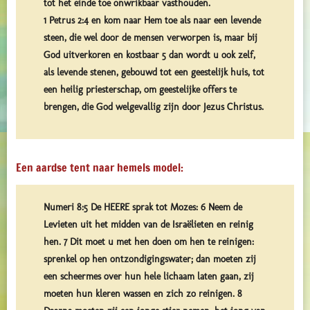
tot het einde toe onwrikbaar vasthouden.
1 Petrus 2:4 en kom naar Hem toe als naar een levende
steen, die wel door de mensen verworpen is, maar bij
God uitverkoren en kostbaar 5 dan wordt u ook zelf,
als levende stenen, gebouwd tot een geestelijk huis, tot
een heilig priesterschap, om geestelijke offers te
brengen, die God welgevallig zijn door Jezus Christus.
Een aardse tent naar hemels model:
Numeri 8:5 De HEERE sprak tot Mozes: 6 Neem de
Levieten uit het midden van de Israëlieten en reinig
hen. 7 Dit moet u met hen doen om hen te reinigen:
sprenkel op hen ontzondigingswater; dan moeten zij
een scheermes over hun hele lichaam laten gaan, zij
moeten hun kleren wassen en zich zo reinigen. 8