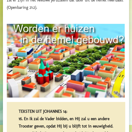
zal er zijn in het Nieuwe Jeruzalem dat later uit de hemel neerdaalt
(Openbaring 21:2).
TEKSTEN UIT JOHANNES 14:
16. En Ik zal de Vader bidden, en Hij zal u een andere
Trooster geven, opdat Hij bij u blijft tot in eeuwigheid.