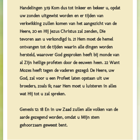
Handelingen 3:19 Kom dus tot inkeer en bekeer u, opdat
uw zonden uitgewist worden en er tijden van
verkwikking zullen komen van het aangezicht van de
Heere, 20 en Hij Jezus Christus zal zenden, Die
tevoren aan u verkondigd is. 21 Hem moet de hemel
ontvangen tot de tijden waarin alle dingen worden
hersteld, waarover God gesproken heeft bij monde van
al Zijn heilige profeten door de eeuwen heen. 22 Want
Mozes heeft tegen de vaderen gezegd: De Heere, uw
God, zal voor u een Profeet laten opstaan uit uw
broeders, zoals ik; naar Hem moet u luisteren in alles
wat Hij tot u zal spreken.
Genesis 12: 18 En in uw Zaad zullen alle volken van de
aarde gezegend worden, omdat u Mijn stem
gehoorzaam geweest bent.