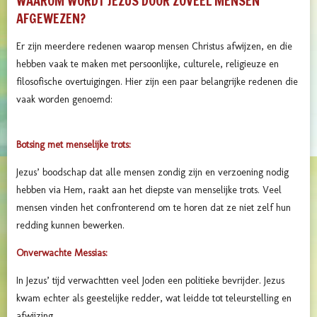
WAAROM WORDT JEZUS DOOR ZOVEEL MENSEN
AFGEWEZEN?
Er zijn meerdere redenen waarop mensen Christus afwijzen, en die
hebben vaak te maken met persoonlijke, culturele, religieuze en
filosofische overtuigingen. Hier zijn een paar belangrijke redenen die
vaak worden genoemd:
Botsing met menselijke trots:
Jezus’ boodschap dat alle mensen zondig zijn en verzoening nodig
hebben via Hem, raakt aan het diepste van menselijke trots. Veel
mensen vinden het confronterend om te horen dat ze niet zelf hun
redding kunnen bewerken.
Onverwachte Messias:
In Jezus’ tijd verwachtten veel Joden een politieke bevrijder. Jezus
kwam echter als geestelijke redder, wat leidde tot teleurstelling en
afwijzing.