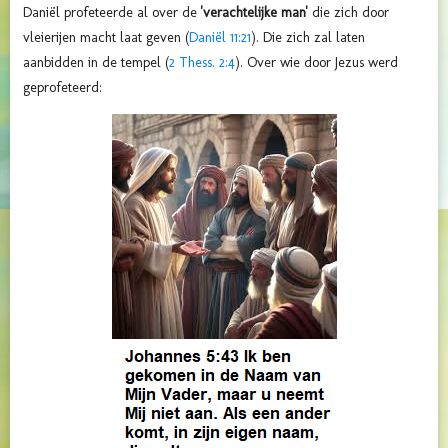
Daniël profeteerde al over de
'verachtelijke man'
die zich door
vleierijen macht laat geven (
Daniël 11:21
). Die zich zal laten
aanbidden in de tempel (
2 Thess. 2:4
). Over wie door Jezus werd
geprofeteerd: