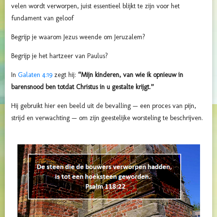
velen wordt verworpen, juist essentieel blijkt te zijn voor het
fundament van geloof
Begrijp je waarom Jezus weende om Jeruzalem?
Begrijp je het hartzeer van Paulus?
In
Galaten 4:19
zegt hij:
“Mijn kinderen, van wie ik opnieuw in
barensnood ben totdat Christus in u gestalte krijgt.”
Hij gebruikt hier een beeld uit de bevalling — een proces van pijn,
strijd en verwachting — om zijn geestelijke worsteling te beschrijven.