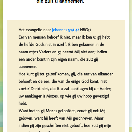
Het evangelie naar
Johannes 5:41-47
NBG51
Eer van mensen behoef Ik niet, maar Ik ken u: gij hebt
de liefde Gods niet in uzelf. Ik ben gekomen in de
naam mijns Vaders en gij neemt Mij niet aan; indien
een ander komt in zijn eigen naam, die zult gij
aannemen.
Hoe kunt gij tot geloof komen, gij, die eer van elkander
behoeft en de eer, die van de enige God komt, niet
zoekt? Denkt niet, dat Ik u zal aanklagen bij de Vader;
uw aanklager is Mozes, op wie gij uw hoop gevestigd
hebt.
Want indien gij Mozes geloofdet, zoudt gij ook Mij
geloven, want hij heeft van Mij geschreven. Maar
indien gij zijn geschriften niet gelooft, hoe zult gij mijn