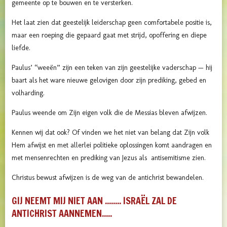
gemeente op te bouwen en te versterken.
Het laat zien dat geestelijk leiderschap geen comfortabele positie is,
maar een roeping die gepaard gaat met strijd, opoffering en diepe
liefde.
Paulus’ “weeën” zijn een teken van zijn geestelijke vaderschap — hij
baart als het ware nieuwe gelovigen door zijn prediking, gebed en
volharding.
Paulus weende om Zijn eigen volk die de Messias bleven afwijzen.
Kennen wij dat ook? Of vinden we het niet van belang dat Zijn volk
Hem afwijst en met allerlei politieke oplossingen komt aandragen en
met mensenrechten en prediking van Jezus als antisemitisme zien.
Christus bewust afwijzen is de weg van de antichrist bewandelen.
GIJ NEEMT MIJ NIET AAN ........ ISRAËL ZAL DE
ANTICHRIST AANNEMEN.....