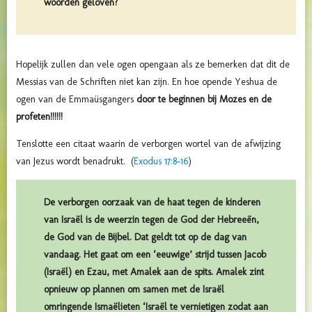
woorden geloven?
Hopelijk zullen dan vele ogen opengaan als ze bemerken dat dit de
Messias van de Schriften niet kan zijn. En hoe opende Yeshua de
ogen van de Emmaüsgangers
door te beginnen bij Mozes en de
profeten!!!!!!
Tenslotte een citaat waarin de verborgen wortel van de afwijzing
van Jezus wordt benadrukt. (
Exodus 17:8-16
)
De verborgen oorzaak van de haat tegen de kinderen
van Israël is de weerzin tegen de God der Hebreeën,
de God van de Bijbel. Dat geldt tot op de dag van
vandaag. Het gaat om een ‘eeuwige’ strijd tussen Jacob
(Israël) en Ezau, met Amalek aan de spits. Amalek zint
opnieuw op plannen om samen met de Israël
omringende Ismaëlieten ‘Israël te vernietigen zodat aan