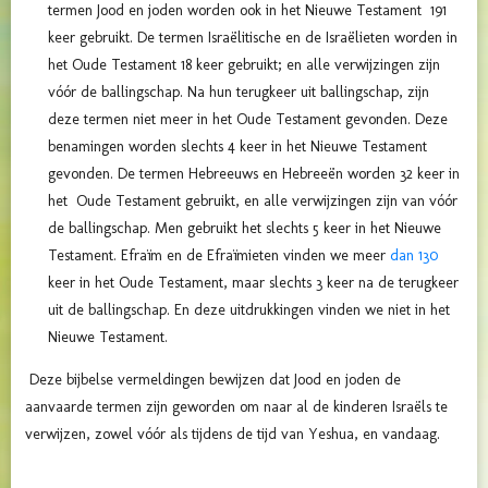
termen Jood en joden worden ook in het Nieuwe Testament 191
keer gebruikt. De termen Israëlitische en de Israëlieten worden in
het Oude Testament 18 keer gebruikt; en alle verwijzingen zijn
vóór de ballingschap. Na hun terugkeer uit ballingschap, zijn
deze termen niet meer in het Oude Testament gevonden. Deze
benamingen worden slechts 4 keer in het Nieuwe Testament
gevonden. De termen Hebreeuws en Hebreeën worden 32 keer in
het Oude Testament gebruikt, en alle verwijzingen zijn van vóór
de ballingschap. Men gebruikt het slechts 5 keer in het Nieuwe
Testament. Efraïm en de Efraïmieten vinden we meer
dan 130
keer in het Oude Testament, maar slechts 3 keer na de terugkeer
uit de ballingschap. En deze uitdrukkingen vinden we niet in het
Nieuwe Testament.
Deze bijbelse vermeldingen bewijzen dat Jood en joden de
aanvaarde termen zijn geworden om naar al de kinderen Israëls te
verwijzen, zowel vóór als tijdens de tijd van Yeshua, en vandaag.