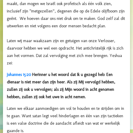
maakt, dan mogen we Israël ook profetisch als één volk zien,
inclusief zijn “metgezellen”, degenen die op de Edele olijfboom zijn
geënt. We hoeven daar ons niet druk om te maken. God zelf zal dit
uitwerken en niet volgens een door mensen bedacht plan.
Laten wij maar waakzaam zijn en getuigen van onze Verlosser,
daarvoor hebben we wel een opdracht. Het antichristelijk rijk is zich
aan het vormen. Dat zal vervolging met zich mee brengen. Yeshua
zei:
Johannes 15:20
Herinner u het woord dat Ik u gezegd heb: Een
dienaar is niet meer dan zijn heer. Als zij Mij vervolgd hebben,
zullen zij ook u vervolgen; als zij Mijn woord in acht genomen
hebben, zullen zij ook het uwe in acht nemen.
Laten we elkaar aanmoedigen om vol te houden en te strijden om in
te gaan. Want satan legt veel hinderlagen en één van zijn tactieken
is een valse doctrine die de aandacht afleidt van wat er werkelijk
gaande is.