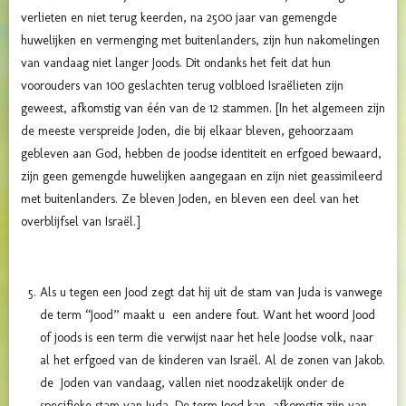
verlieten en niet terug keerden, na 2500 jaar van gemengde
huwelijken en vermenging met buitenlanders, zijn hun nakomelingen
van vandaag niet langer Joods. Dit ondanks het feit dat hun
voorouders van 100 geslachten terug volbloed Israëlieten zijn
geweest, afkomstig van één van de 12 stammen. [In het algemeen zijn
de meeste verspreide Joden, die bij elkaar bleven, gehoorzaam
gebleven aan God, hebben de joodse identiteit en erfgoed bewaard,
zijn geen gemengde huwelijken aangegaan en zijn niet geassimileerd
met buitenlanders. Ze bleven Joden, en bleven een deel van het
overblijfsel van Israël.]
Als u tegen een Jood zegt dat hij uit de stam van Juda is vanwege
de term “Jood” maakt u een andere fout. Want het woord Jood
of joods is een term die verwijst naar het hele Joodse volk, naar
al het erfgoed van de kinderen van Israël. Al de zonen van Jakob.
de Joden van vandaag, vallen niet noodzakelijk onder de
specifieke stam van Juda. De term Jood kan afkomstig zijn van