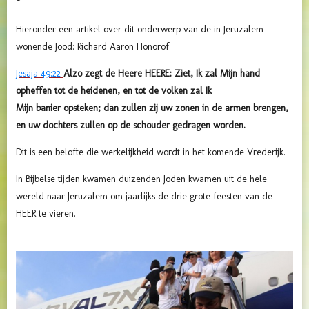
Hieronder een artikel over dit onderwerp van de in Jeruzalem
wonende Jood: Richard Aaron Honorof
Jesaja 49:22
Alzo zegt de Heere HEERE: Ziet, Ik zal Mijn hand
opheffen tot de heidenen, en tot de volken zal Ik
Mijn
banier
opsteken; dan zullen zij uw zonen in de armen brengen,
en uw dochters zullen op de schouder gedragen worden.
Dit is een belofte die werkelijkheid wordt in het komende Vrederijk.
In Bijbelse tijden kwamen duizenden Joden kwamen uit de hele
wereld naar Jeruzalem om jaarlijks de drie grote feesten van de
HEER te vieren.