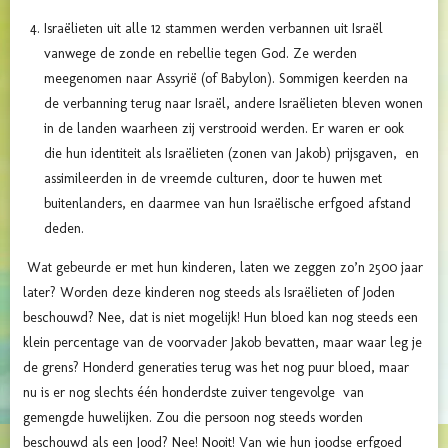
Israëlieten uit alle 12 stammen werden verbannen uit Israël
vanwege de zonde en rebellie tegen God. Ze werden
meegenomen naar Assyrië (of Babylon). Sommigen keerden na
de verbanning terug naar Israël, andere Israëlieten bleven wonen
in de landen waarheen zij verstrooid werden. Er waren er ook
die hun identiteit als Israëlieten (zonen van Jakob) prijsgaven, en
assimileerden in de vreemde culturen, door te huwen met
buitenlanders, en daarmee van hun Israëlische erfgoed afstand
deden.
Wat gebeurde er met hun kinderen, laten we zeggen zo’n 2500 jaar
later? Worden deze kinderen nog steeds als Israëlieten of Joden
beschouwd? Nee, dat is niet mogelijk! Hun bloed kan nog steeds een
klein percentage van de voorvader Jakob bevatten, maar waar leg je
de grens? Honderd generaties terug was het nog puur bloed, maar
nu is er nog slechts één honderdste zuiver tengevolge van
gemengde huwelijken. Zou die persoon nog steeds worden
beschouwd als een Jood? Nee! Nooit! Van wie hun joodse erfgoed