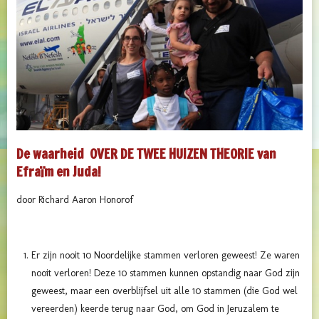
De waarheid OVER DE TWEE HUIZEN THEORIE van
Efraïm en Juda!
door Richard Aaron Honorof
Er zijn nooit 10 Noordelijke stammen verloren geweest! Ze waren
nooit verloren! Deze 10 stammen kunnen opstandig naar God zijn
geweest, maar een overblijfsel uit alle 10 stammen (die God wel
vereerden) keerde terug naar God, om God in Jeruzalem te