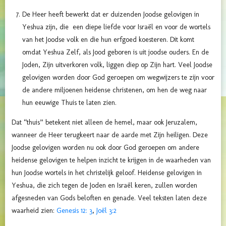
De Heer heeft bewerkt dat er duizenden Joodse gelovigen in
Yeshua zijn, die een diepe liefde voor Israël en voor de wortels
van het Joodse volk en die hun erfgoed koesteren. Dit komt
omdat Yeshua Zelf, als Jood geboren is uit joodse ouders. En de
Joden, Zijn uitverkoren volk, liggen diep op Zijn hart. Veel Joodse
gelovigen worden door God geroepen om wegwijzers te zijn voor
de andere miljoenen heidense christenen, om hen de weg naar
hun eeuwige Thuis te laten zien.
Dat “thuis” betekent niet alleen de hemel, maar ook Jeruzalem,
wanneer de Heer terugkeert naar de aarde met Zijn heiligen. Deze
Joodse gelovigen worden nu ook door God geroepen om andere
heidense gelovigen te helpen inzicht te krijgen in de waarheden van
hun Joodse wortels in het christelijk geloof. Heidense gelovigen in
Yeshua, die zich tegen de Joden en Israël keren, zullen worden
afgesneden van Gods beloften en genade. Veel teksten laten deze
waarheid zien:
Genesis 12: 3
,
Joël 3:2