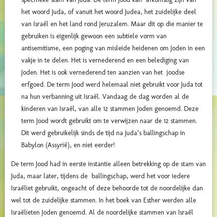
het woord Juda, of vanuit het woord Judea, het zuidelijke deel
van Israël en het land rond Jeruzalem. Maar dit op die manier te
gebruiken is eigenlijk gewoon een subtiele vorm van
antisemitisme, een poging van misleide heidenen om Joden in een
vakje in te delen. Het is vernederend en een belediging van
Joden. Het is ook vernederend ten aanzien van het joodse
erfgoed. De term Jood werd helemaal niet gebruikt voor Juda tot
na hun verbanning uit Israël. Vandaag de dag worden al de
kinderen van Israël, van alle 12 stammen Joden genoemd. Deze
term Jood wordt gebruikt om te verwijzen naar de 12 stammen.
Dit werd gebruikelijk sinds de tijd na Juda’s ballingschap in
Babylon (Assyrië), en niet eerder!
De term Jood had in eerste instantie alleen betrekking op de stam van
Juda, maar later, tijdens de ballingschap, werd het voor iedere
Israëliet gebruikt, ongeacht of deze behoorde tot de noordelijke dan
wel tot de zuidelijke stammen. In het boek van Esther werden alle
Israëlieten Joden genoemd. Al de noordelijke stammen van Israël