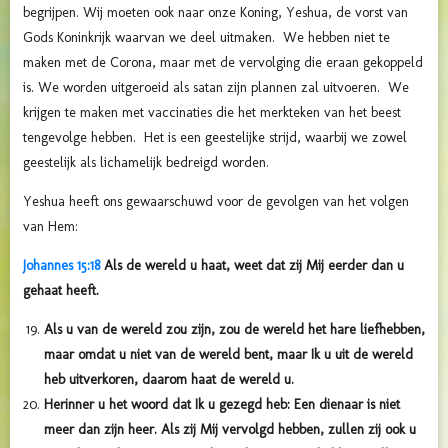
begrijpen. Wij moeten ook naar onze Koning, Yeshua, de vorst van
Gods Koninkrijk waarvan we deel uitmaken. We hebben niet te
maken met de Corona, maar met de vervolging die eraan gekoppeld
is. We worden uitgeroeid als satan zijn plannen zal uitvoeren. We
krijgen te maken met vaccinaties die het merkteken van het beest
tengevolge hebben. Het is een geestelijke strijd, waarbij we zowel
geestelijk als lichamelijk bedreigd worden.
Yeshua heeft ons gewaarschuwd voor de gevolgen van het volgen
van Hem:
Johannes 15:18
Als de wereld u haat, weet dat zij Mij eerder dan u
gehaat heeft.
Als u van de wereld zou zijn, zou de wereld het hare liefhebben,
maar omdat u niet van de wereld bent, maar Ik u uit de wereld
heb uitverkoren, daarom haat de wereld u.
Herinner u het woord dat Ik u gezegd heb: Een dienaar is niet
meer dan zijn heer. Als zij Mij vervolgd hebben, zullen zij ook u