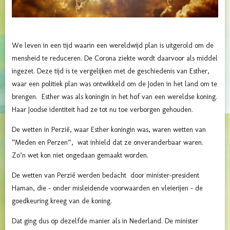
We leven in een tijd waarin een wereldwijd plan is uitgerold om de
mensheid te reduceren. De Corona ziekte wordt daarvoor als middel
ingezet. Deze tijd is te vergelijken met de geschiedenis van Esther,
waar een politiek plan was ontwikkeld om de Joden in het land om te
brengen. Esther was als koningin in het hof van een wereldse koning.
Haar Joodse identiteit had ze tot nu toe verborgen gehouden.
De wetten in Perzië, waar Esther koningin was, waren wetten van
“Meden en Perzen”, wat inhield dat ze onveranderbaar waren.
Zo’n wet kon niet ongedaan gemaakt worden.
De wetten van Perzië werden bedacht door minister-president
Haman, die – onder misleidende voorwaarden en vleierijen – de
goedkeuring kreeg van de koning.
Dat ging dus op dezelfde manier als in Nederland. De minister