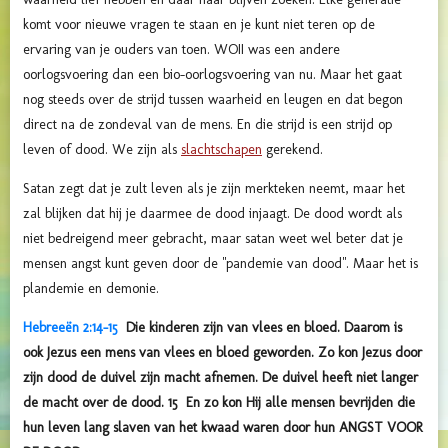
komt voor nieuwe vragen te staan en je kunt niet teren op de
ervaring van je ouders van toen. WOII was een andere
oorlogsvoering dan een bio-oorlogsvoering van nu. Maar het gaat
nog steeds over de strijd tussen waarheid en leugen en dat begon
direct na de zondeval van de mens. En die strijd is een strijd op
leven of dood. We zijn als
slachtschapen
gerekend.
Satan zegt dat je zult leven als je zijn merkteken neemt, maar het
zal blijken dat hij je daarmee de dood injaagt. De dood wordt als
niet bedreigend meer gebracht, maar satan weet wel beter dat je
mensen angst kunt geven door de "pandemie van dood". Maar het is
plandemie en demonie.
Hebreeën 2:14-15
Die kinderen zijn van vlees en bloed. Daarom is
ook Jezus een mens van vlees en bloed geworden. Zo kon Jezus door
zijn dood de duivel zijn macht afnemen. De duivel heeft niet langer
de macht over de dood. 15 En zo kon Hij alle mensen bevrijden die
hun leven lang slaven van het kwaad waren door hun ANGST VOOR