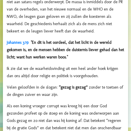
niet aan satans regels onderwerpt. De massa is inmiddels door de PR
van de overheden, van het nieuwe normaal en de WHO en de
NWO, de leugen gaan geloven en zij zullen die koesteren als
waarheid. De geschiedenis herhaalt zich als de mens zich niet
bekeert en de leugen liever heeft dan de waarheid.
Johannes 3:19
"En dit is het oordeel, dat het licht in de wereld
gekomen is, en de mensen hebben de duisternis liever gehad dan het
licht; want hun werken waren boos."
Ik zie dat we de waarheidsvinding uit een heel ander hoek krijgen
dan ons altijd door religie en politiek is voorgehouden.
Velen geloofden in de slogan:
“gezag is gezag”
zonder te toetsen of
de dingen zuiver en waar zijn.
Als een koning vroeger corrupt was kreeg hij een door God
gezonden profeet op de stoep en de koning was onderworpen aan
Gods gezag en zo niet dan was hij koning af. Dat betekent “regeren
bij de gratie Gods” en dat betekent niet dat men dan onschendbaar