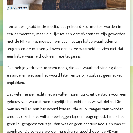
Een ander geluid in de media, dat gehoord zou moeten worden in
een democratie, maar die lijkt tot een demoNcratie te zijn geworden
met de PR van het nieuwe normaal. Het zijn halve waarheden en
leugens en de mensen geloven een halve waarheid en zien niet dat
een halve waarheid ook een hele leugen is.
Dan heb je gedreven mensen nodig die aan waarheidsvinding doen
en anderen wel aan het woord laten en ze bij voorbaat geen etiket
opplakken.
Dat vele mensen echt nieuws willen horen blijkt uit de steun voor een
gebouw van waaruit men dagelijks het echte nieuws wil delen. Die
mensen zullen aan het woord komen, die nu buitengesloten worden,
omdat ze zich niet willen neerleggen bij een leugengeest. En als het
geen leugengeest zou zijn, dan was er geen censuur nodig en was er
openheid. De burgers worden nu gehersenspoeld door de PR van