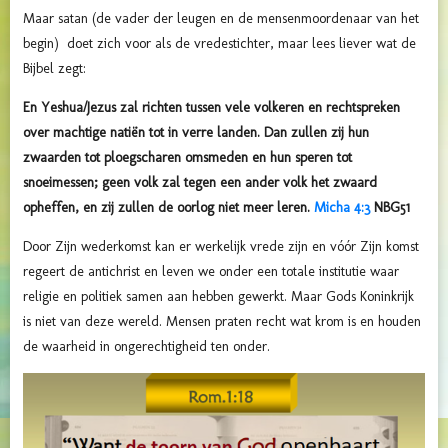
Maar satan (de vader der leugen en de mensenmoordenaar van het
begin) doet zich voor als de vredestichter, maar lees liever wat de
Bijbel zegt:
En Yeshua/Jezus zal richten tussen vele volkeren en rechtspreken
over machtige natiën tot in verre landen. Dan zullen zij hun
zwaarden tot ploegscharen omsmeden en hun speren tot
snoeimessen; geen volk zal tegen een ander volk het zwaard
opheffen, en zij zullen de oorlog niet meer leren.
Micha 4:3
NBG51
Door Zijn wederkomst kan er werkelijk vrede zijn en vóór Zijn komst
regeert de antichrist en leven we onder een totale institutie waar
religie en politiek samen aan hebben gewerkt. Maar Gods Koninkrijk
is niet van deze wereld. Mensen praten recht wat krom is en houden
de waarheid in ongerechtigheid ten onder.