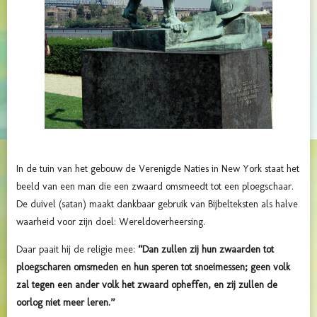
In de tuin van het gebouw de Verenigde Naties in New York staat het
beeld van een man die een zwaard omsmeedt tot een ploegschaar.
De duivel (satan) maakt dankbaar gebruik van Bijbelteksten als halve
waarheid voor zijn doel: Wereldoverheersing.
Daar paait hij de religie mee:
“Dan zullen zij hun zwaarden tot
ploegscharen omsmeden en hun speren tot snoeimessen; geen volk
zal tegen een ander volk het zwaard opheffen, en zij zullen de
oorlog niet meer leren.”