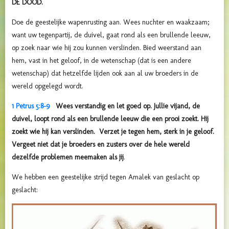
DE DOOD.
Doe de geestelijke wapenrusting aan. Wees nuchter en waakzaam;
want uw tegenpartij, de duivel, gaat rond als een brullende leeuw,
op zoek naar wie hij zou kunnen verslinden. Bied weerstand aan
hem, vast in het geloof, in de wetenschap (dat is een andere
wetenschap) dat hetzelfde lijden ook aan al uw broeders in de
wereld opgelegd wordt.
1 Petrus 5:8-9
Wees verstandig en let goed op. Jullie vijand, de
duivel, loopt rond als een brullende leeuw die een prooi zoekt. Hij
zoekt wie hij kan verslinden. Verzet je tegen hem, sterk in je geloof.
Vergeet niet dat je broeders en zusters over de hele wereld
dezelfde problemen meemaken als jij
.
We hebben een geestelijke strijd tegen Amalek van geslacht op
geslacht: