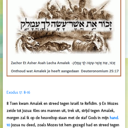
Exodus 17: 8-16
8 Toen kwam Amalek en streed tegen Israël te Refidim. 9 En Mozes
zeide tot Jozua: Kies ons mannen uit, trek uit, strijd tegen Amalek,
morgen zal ik op de heuveltop staan met de staf Gods in mijn
hand.
10
Jozua nu deed, zoals Mozes tot hem gezegd had en streed tegen