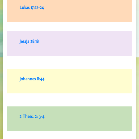
Lukas 17:22-24
Jesaja 28:18
Johannes 8:44
2 Thess. 2: 3-4