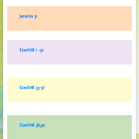
Jeremia 31
Ezechiël 1 -32
Ezechiël 33-37
Ezechiël 38
,
39