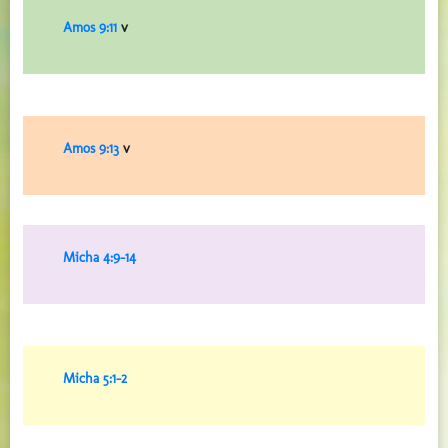
Amos 9:11
v
Amos 9:13
v
Micha 4:9-14
Micha 5:1-2