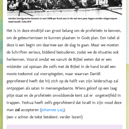
Het is in deze eindtijd van groot belang om de profetieën te kennen,
om de gebeurtenissen te kunnen plaatsen in Gods plan. Een tabel al
deze is een begin om daarmee aan de slag te gaan. Maar we moeten
de Schriften serieus, biddend bestuderen, zodat we de situaties ook
herkennen. Vooral omdat we vanuit de Bijbel weten dat er een
misleider zal opstaan die zelfs met de Bijbel in de hand Israël een
mooie toekomst zal voorspiegelen, maar waarvan Daniël
geprofeteerd heeft dat hij zich op de helft van zijn leiderschap zal
ontpoppen als satan in mensengedaante. Wiens geloof op een laag
pitje staat en de profetieën onvoldoende kent zal er ongetwijfeld in
trappen. Yeshua heeft zelfs geprofeteerd dat Israël in zijn nood deze
man
zal
accepteren (
Johannes 5:43
)
.
(een v achter de tekst betekent: verder lezen!)