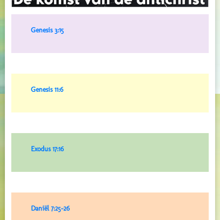
Genesis 3:15
Genesis 11:6
Exodus 17:16
Daniël 7:25-26