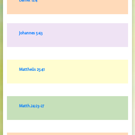
Daniël 12:4
Johannes 5:43
Mattheüs 25:41
Matth.24:23-27