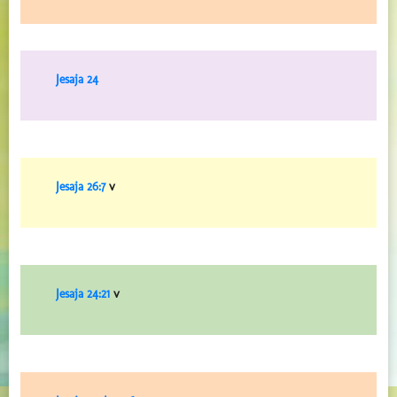
Jesaja 24
Jesaja 26:7
v
Jesaja 24:21
v