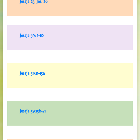
Jesaja 25
;
Jes. 26
Jesaja 59: 1-10
Jesaja 59:11-15a
Jesaja 59:15b-21