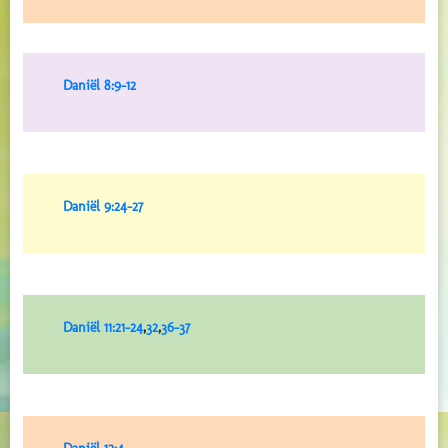
Daniël 8:9-12
Daniël 9:24-27
Daniël 11:21-24
,
32
,
36-37