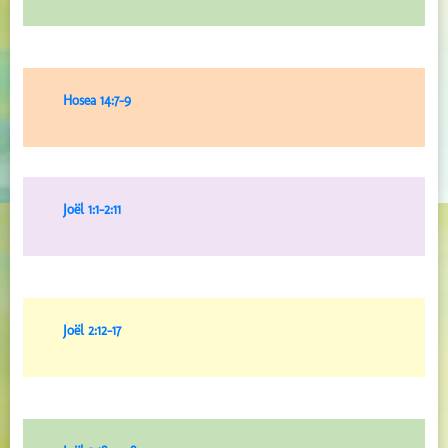
Hosea 14:7-9
Joël 1:1-2:11
Joël 2:12-17