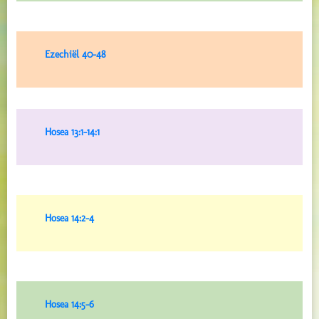
Ezechiël 40-48
Hosea 13:1-14:1
Hosea 14:2-4
Hosea 14:5-6