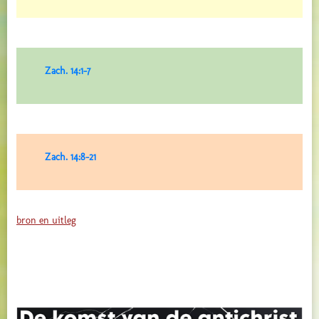
Zach. 14:1-7
Zach. 14:8-21
bron en uitleg
De komst van de antichrist.