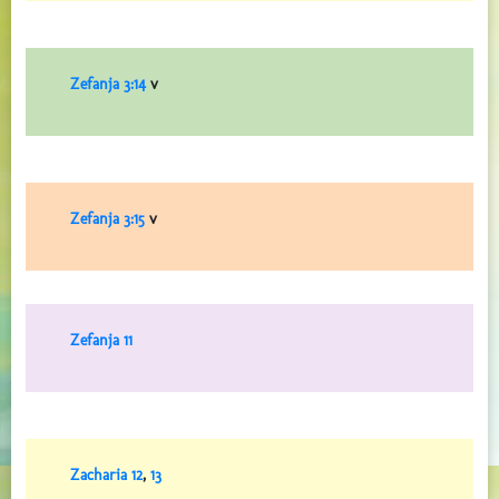
Zefanja 3:14
v
Zefanja 3:15
v
Zefanja 11
Zacharia 12
,
13