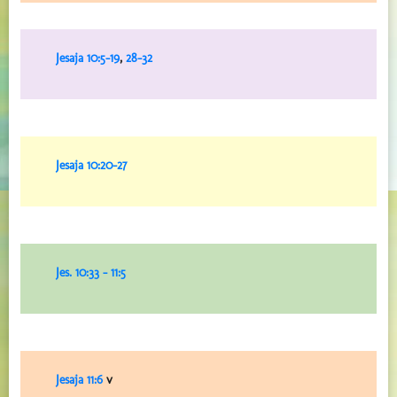
Jesaja 10:5-19
,
28-32
Jesaja 10:20-27
Jes. 10:33 – 11:5
Jesaja 11:6
v