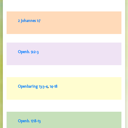
2 Johannes 1:7
Openb. 9:2-3
Openbaring 13:3-4
,
14-18
Openb. 17:8-13