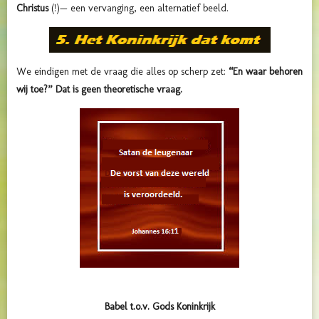
Christus
(!)— een vervanging, een alternatief beeld.
We eindigen met de vraag die alles op scherp zet:
“En waar behoren
wij toe?” Dat is geen theoretische vraag.
Babel t.o.v. Gods Koninkrijk