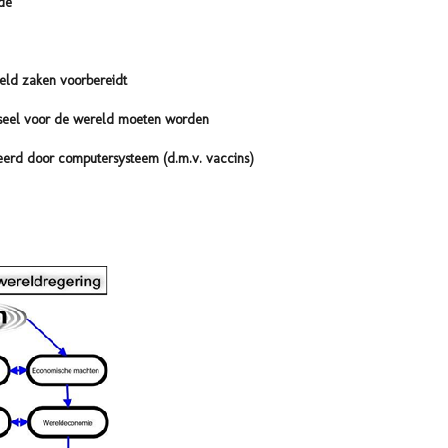
de
reld zaken voorbereidt
rseel voor de wereld moeten worden
erd door computersysteem (d.m.v. vaccins)