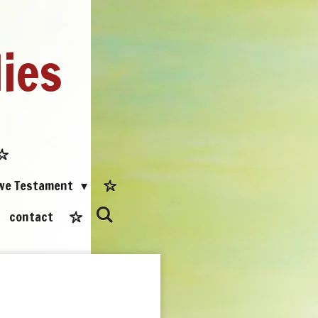
dies
uwe Testament
contact