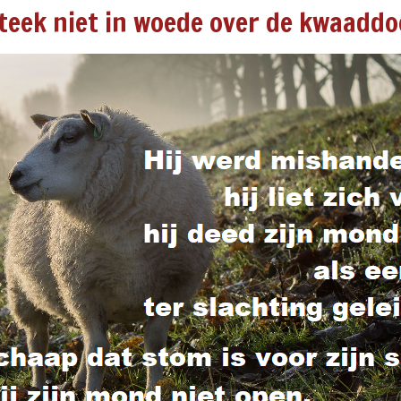
teek niet in woede over de kwaadd