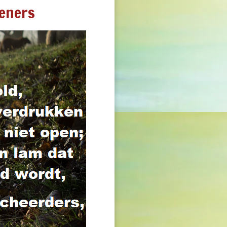
oeners