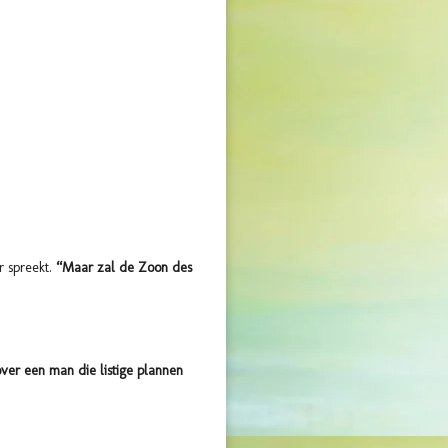
r spreekt.
“Maar zal de Zoon des
er een man die listige plannen