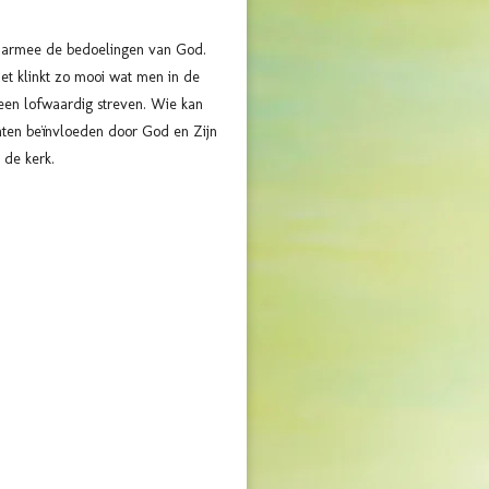
t daarmee de bedoelingen van God.
et klinkt zo mooi wat men in de
 een lofwaardig streven. Wie kan
aten beïnvloeden door God en Zijn
 de kerk.