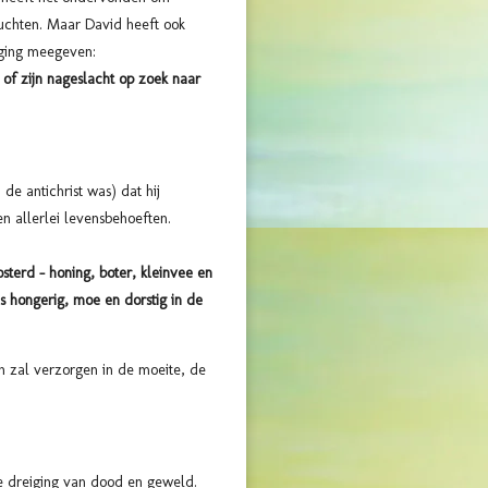
luchten. Maar David heeft ook
iging meegeven:
of zijn nageslacht op zoek naar
e antichrist was) dat hij
n allerlei levensbehoeften.
sterd – honing, boter, kleinvee en
is hongerig, moe en dorstig in de
 zal verzorgen in de moeite, de
de dreiging van dood en geweld.