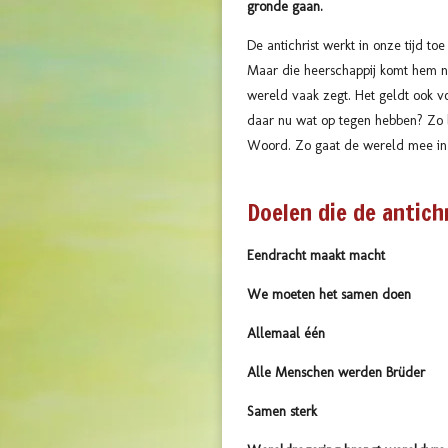
gronde gaan.
De antichrist werkt in onze tijd t
Maar die heerschappij komt hem nie
wereld vaak zegt. Het geldt ook v
daar nu wat op tegen hebben? Zo 
Woord. Zo gaat de wereld mee in 
Doelen die de antichr
Eendracht maakt macht
We moeten het samen doen
Allemaal één
Alle Menschen werden Brüder
Samen sterk