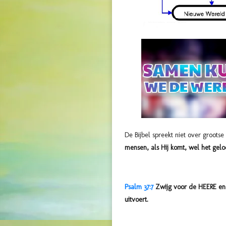
De Bijbel spreekt niet over groots
mensen, als Hij komt, wel het gel
Psalm 37:7
Zwijg voor de HEERE en 
uitvoert.