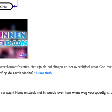
e wereldmanifestaties. Het zijn de enkelingen en het overblijfsel waar God ove
oof op de aarde vinden?”
Lukas 18:8b
verwacht Hem; ontsteek niet in woede over hem wiens weg voorspoedig is, ov