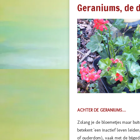
Geraniums, de 
ACHTER DE GERANIUMS....
Zolang je de bloemetjes maar buit
betekent 'een inactief leven leiden
of ouderdom), vaak met de bijgeda