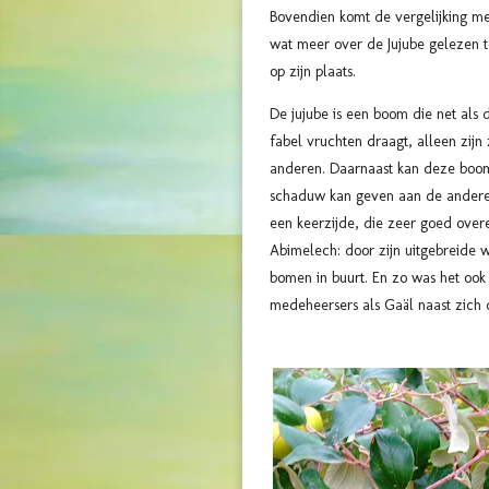
Bovendien komt de vergelijking met
wat meer over de Jujube gelezen t
op zijn plaats.
De jujube is een boom die net al
fabel vruchten draagt, alleen zijn 
anderen. Daarnaast kan deze boom
schaduw kan geven aan de andere
een keerzijde, die zeer goed over
Abimelech: door zijn uitgebreide w
bomen in buurt. En zo was het oo
medeheersers als Gaäl naast zich 