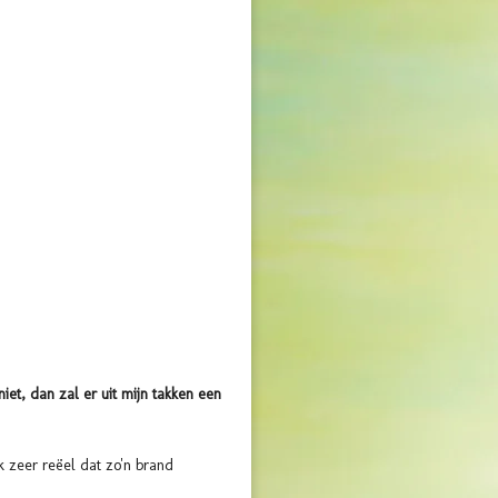
iet, dan zal er uit mijn takken een
k zeer reëel dat zo'n brand