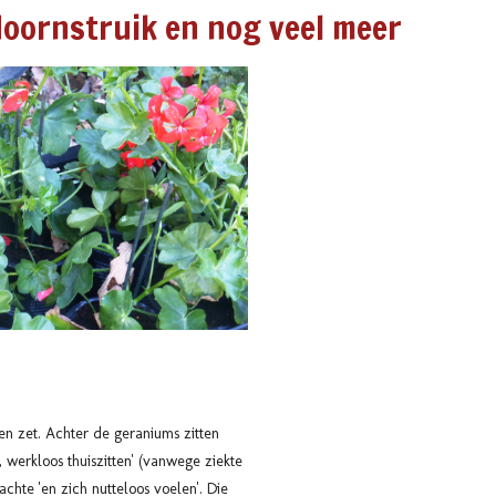
doornstruik en nog veel meer
en zet.
Achter de geraniums zitten
, werkloos thuiszitten' (vanwege ziekte
chte 'en zich nutteloos voelen'.
Die