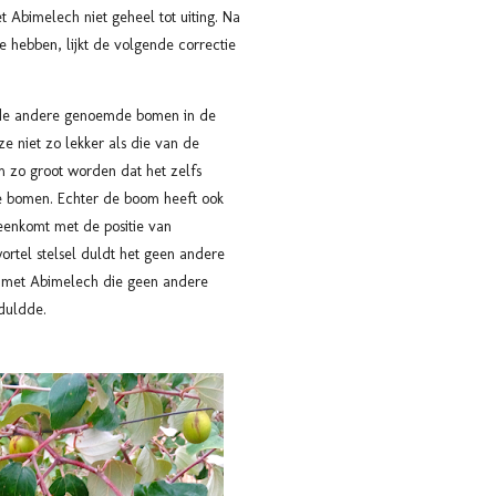
 Abimelech niet geheel tot uiting. Na
e hebben, lijkt de volgende correctie
s de andere genoemde bomen in de
ze niet zo lekker als die van de
 zo groot worden dat het zelfs
 bomen. Echter de boom heeft ook
eenkomt met de positie van
ortel stelsel duldt het geen andere
k met Abimelech die geen andere
duldde.