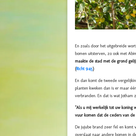
En zoals door het uitgebreide wort
bomen uitsterven, zo ook met Ab
maakte de stad met de grond gelij
(
Richt 9:45
)
En dan komt de tweede vergelijkin
planten kweken dan is er maar éé
verbranden. En dat is wat Jotham 
"Als u mij werkelijk tot uw koning
vuur komen dat de ceders van de L
De jujube brand zeer fel en komt 
overslaat naar andere bomen in de