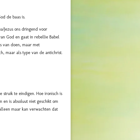
od de baas is.
ua/Jezus ons dringend voor
an God en gaat in rebellie Babel
ums van doen, maar met
h, maar als type van de antichrist.
truik te eindigen. Hoe ironisch is
 en is absoluut niet geschikt om
 alleen maar kan verwachten dat