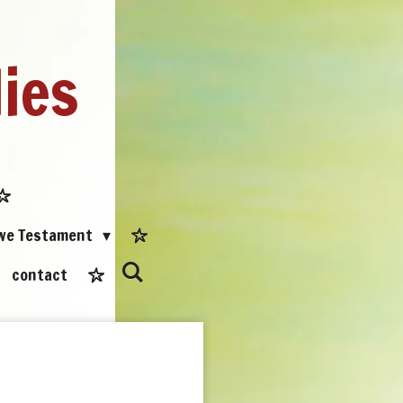
dies
uwe Testament
contact