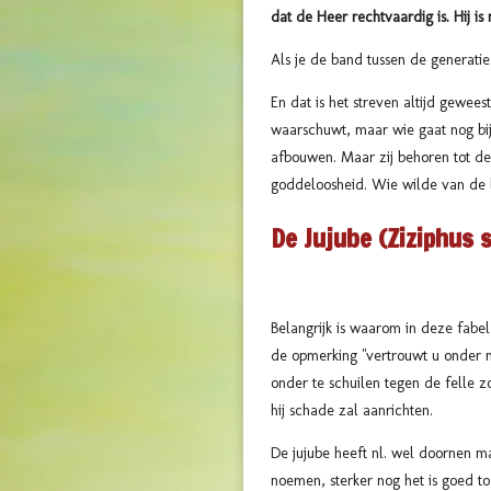
dat de Heer rechtvaardig is. Hij i
Als je de band tussen de generatie
En dat is het streven altijd gewee
waarschuwt, maar wie gaat nog bi
afbouwen. Maar zij behoren tot de 
goddeloosheid. Wie wilde van de bo
De Jujube (Ziziphus s
Belangrijk is waarom in deze fabe
de opmerking "vertrouwt u onder m
onder te schuilen tegen de felle 
hij schade zal aanrichten.
De jujube heeft nl. wel doornen maa
noemen, sterker nog het is goed t