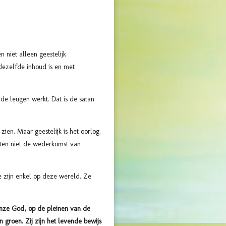
 niet alleen geestelijk
dezelfde inhoud is en met
de leugen werkt. Dat is de satan
ien. Maar geestelijk is het oorlog.
hten niet de wederkomst van
e zijn enkel op deze wereld. Ze
 onze God, op de pleinen van de
n groen. Zij zijn het levende bewijs