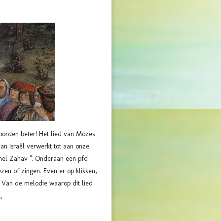
oorden beter!
Het lied van Mozes
an Israël verwerkt tot aan onze
 Shel Zahav ". Onderaan een pfd
zen of zingen. Even er op klikken,
. Van de melodie waarop dit lied
,