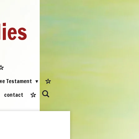
dies
uwe Testament
contact