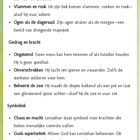
Vlammen en rook
: Uit zijn bek komen vlammen, vonken en rook—
alsof hij vuur ademt.
Ogen als de dageraad
: Zijn ogen stralen als de morgen—een
beeld van dreigende majesteit.
Gedrag en kracht
Ongetemd
: Geen mens kan hem temmen of als huisdier houden.
Hij is geen speelbal.
Onverschrokken
: Hij lacht om speren en zwaarden. Zelfs de
sterksten sidderen voor hem.
Beheerst de zee
: Hij maakt de diepte kolkend als een pot en laat
een glinsterend spoor achter—alsof hij de zee in vuur zet.
Symboliek
Chaos en macht
: Leviathan staat symbool voor krachten die
buiten menselijke controle vallen.
Gods superioriteit
: Alleen God kan Leviathan beheersen. Dit