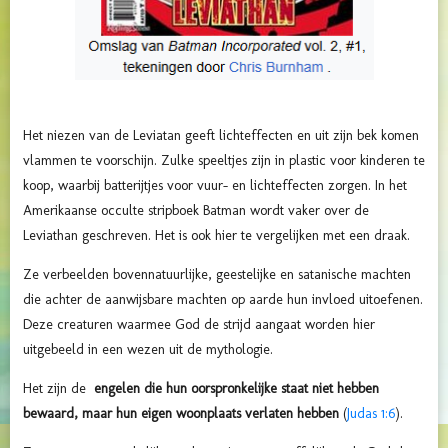
Het niezen van de Leviatan geeft lichteffecten en uit zijn bek komen
vlammen te voorschijn. Zulke speeltjes zijn in plastic voor kinderen te
koop, waarbij batterijtjes voor vuur- en lichteffecten zorgen. In het
Amerikaanse occulte stripboek Batman wordt vaker over de
Leviathan geschreven. Het is ook hier te vergelijken met een draak.
Ze verbeelden bovennatuurlijke,
geestelijke en satanische machten
die achter de aanwijsbare machten op aarde hun invloed uitoefenen.
Deze creaturen waarmee God de strijd aangaat worden hier
uitgebeeld in een wezen uit de mythologie.
Het zijn de
engelen die hun oorspronkelijke staat niet hebben
bewaard, maar hun eigen woonplaats verlaten hebben
(
Judas 1:6
).