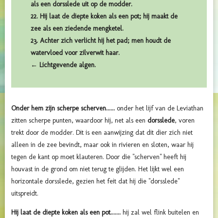
als een dorsslede uit op de modder.
22. Hij laat de diepte koken als een pot; hij maakt de
zee als een ziedende mengketel.
23. Achter zich verlicht hij het pad; men houdt de
watervloed voor zilverwit haar.
← Lichtgevende algen.
Onder hem zijn scherpe scherven......
onder het lijf van de Leviathan
zitten scherpe punten, waardoor hij, net als een
dorsslede
, voren
trekt door de modder. Dit is een aanwijzing dat dit dier zich niet
alleen in de zee bevindt, maar ook in rivieren en sloten, waar hij
tegen de kant op moet klauteren. Door die "scherven" heeft hij
houvast in de grond om niet terug te glijden. Het lijkt wel een
horizontale dorsslede, gezien het feit dat hij die "dorsslede"
uitspreidt.
Hij laat de diepte koken als een pot.......
hij zal wel flink buitelen en