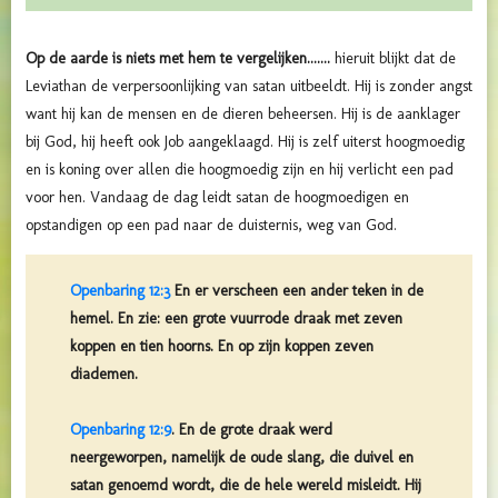
Op de aarde is niets met hem te vergelijken.......
hieruit blijkt dat de
Leviathan de verpersoonlijking van satan uitbeeldt. Hij is zonder angst
want hij kan de mensen en de dieren beheersen. Hij is de aanklager
bij God, hij heeft ook Job aangeklaagd. Hij is zelf uiterst hoogmoedig
en is koning over allen die hoogmoedig zijn
en hij verlicht een pad
voor hen. Vandaag de dag leidt satan de hoogmoedigen en
opstandigen op een pad naar de duisternis, weg van God.
Openbaring 12:3
En er verscheen een ander teken in de
hemel. En zie: een grote vuurrode draak met zeven
koppen en tien hoorns. En op zijn koppen zeven
diademen.
Openbaring 12:9
. En de grote draak werd
neergeworpen, namelijk de oude slang, die duivel en
satan genoemd wordt, die de hele wereld misleidt. Hij