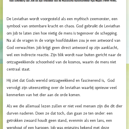
De Leviathan wordt voorgesteld als een mythisch zeemonster, een
symbool van ontembare kracht en chaos. God gebruikt de Leviathan
om Job te laten zien hoe nietig de mens is tegenover de schepping.
Na al de vragen in de vorige hoofdstukken zou je een antwoord van
God verwachten.
Job krijgt geen direct antwoord op zijn aanklacht,
wel een indirecte reactie
.
Zijn blik wordt naar buiten gericht naar de
ontzagwekkende schoonheid van de kosmos, waarin de mens niet
centraal staat.
Hij ziet dat Gods wereld
ontzagwekkend en fascinerend is,
God
vervolgt zijn uiteenzetting over de leviathan waarbij opnieuw veel
kenmerken van het dier aan de orde komen.
Als we die allemaal lezen zullen er niet veel mensen zijn die dit dier
durven naderen. Doen ze dat toch, dan gaan ze ten onder: een
getrokken zwaard houdt geen stand, evenmin als een lans, een
werphout of een harpoen. Job was enigszins bekend met deze