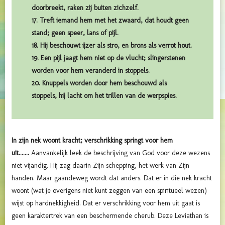
doorbreekt, raken zij buiten zichzelf.
17. Treft iemand hem met het zwaard, dat houdt geen
stand; geen speer, lans of pijl.
18. Hij beschouwt ijzer als stro, en brons als verrot hout.
19. Een pijl jaagt hem niet op de vlucht; slingerstenen
worden voor hem veranderd in stoppels.
20. Knuppels worden door hem beschouwd als
stoppels, hij lacht om het trillen van de werpspies.
In zijn nek woont kracht; verschrikking springt voor hem
uit.......
Aanvankelijk leek de beschrijving van God voor deze wezens
niet vijandig. Hij zag daarin Zijn schepping, het werk van Zijn
handen. Maar gaandeweg wordt dat anders. Dat er in die nek kracht
woont (wat je overigens niet kunt zeggen van een spiritueel wezen)
wijst op hardnekkigheid. Dat er verschrikking voor hem uit gaat is
geen karaktertrek van een beschermende cherub. Deze Leviathan is