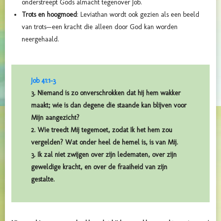
onderstreept Gods almacht tegenover Job.
Trots en hoogmoed
: Leviathan wordt ook gezien als een beeld
van trots—een kracht die alleen door God kan worden
neergehaald.
Job 41:1-3
3. Niemand is zo onverschrokken dat hij hem wakker
maakt; wie is dan degene die staande kan blijven voor
Mijn aangezicht?
2. Wie treedt Mij tegemoet, zodat Ik het hem zou
vergelden? Wat onder heel de hemel is, is van Mij.
3. Ik zal niet zwijgen over zijn ledematen, over zijn
geweldige kracht, en over de fraaiheid van zijn
gestalte.