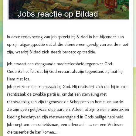
In deze redevoering van Job spreekt hij Bildad in het bijzonder aan
op zijn uitgangspositie dat al die ellende een gevolg van zonde moet
zijn, waarbij Bildad zich steeds beroept op traditie.
Job ervaart een diepgaande machteloosheid tegenover God.
Ondanks het feit dat hij God ervaart als zijn tegenstander, laat hij
Hem niet los.
Job pleit voor een rechtzaak bij God. Hij realiseert zich dat hij in zo'n
rechtszaak de zwakke partij is, omdat een sterveling niet
rechtvaardig kan zijn tegenover de Schepper van hemel en aarde.
Ze zijn geen gelijkwaardige partijen. Alleen al zijn onreine uiterlijk en
kleding beschrijven zijn nietswaardigheid in Gods heilige nabijheid.
Job roept om een scheidsman, een advocaat........ om een Verlosser
die tussenbeide kan komen.......