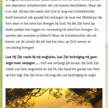
een objectieve scheidsrechter die zou kunnen bemiddelen. Maar die
is er niet. Hij kan niet weten dat God al lang een Scheidsrechter
heeft benoemd. Job spreekt het verlangen uit naar een Middelaar die
hem weer in het reine kan brengen bij God. Hij die Zijn hand op
beide partijen kan leggen en verzoening tot stand kan brengen. Zo
worden Jobs woorden profetisch! Maar de Scheidsrechter die zal
komen zal de schuld die Job niet kon zien, op Zich nemen en
verzoening brengen!
Laat Hij Zijn roede bij mij weghalen, laat Zijn bedreiging mij geen
angst meer aanjagen.......
Och wat verlangt Job ernaar dat God Zijn
roede van hem wegneemt en dat Hij Zijn hand ten gunste van Hem
op hem legt. Dat zijn leven vrij mag zijn van bedreiging en angst.