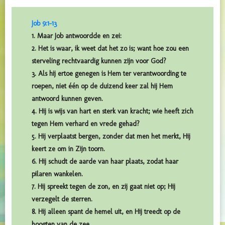
Job 9:1-13
1. Maar Job antwoordde en zei:
2. Het is waar, ik weet dat het zo is; want hoe zou een
sterveling rechtvaardig kunnen zijn voor God?
3. Als hij ertoe genegen is Hem ter verantwoording te
roepen, niet één op de duizend keer zal hij Hem
antwoord kunnen geven.
4. Hij is wijs van hart en sterk van kracht; wie heeft zich
tegen Hem verhard en vrede gehad?
5. Hij verplaatst bergen, zonder dat men het merkt, Hij
keert ze om in Zijn toorn.
6. Hij schudt de aarde van haar plaats, zodat haar
pilaren wankelen.
7. Hij spreekt tegen de zon, en zij gaat niet op; Hij
verzegelt de sterren.
8. Hij alleen spant de hemel uit, en Hij treedt op de
hoogten van de zee.