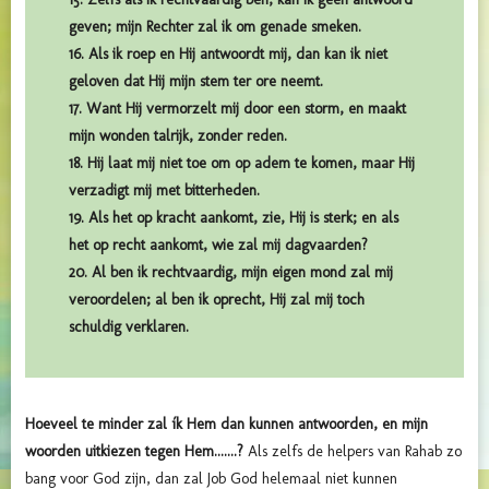
geven; mijn Rechter zal ik om genade smeken.
16. Als ik roep en Hij antwoordt mij, dan kan ik niet
geloven dat Hij mijn stem ter ore neemt.
17. Want Hij vermorzelt mij door een storm, en maakt
mijn wonden talrijk, zonder reden.
18. Hij laat mij niet toe om op adem te komen, maar Hij
verzadigt mij met bitterheden.
19. Als het op kracht aankomt, zie, Hij is sterk; en als
het op recht aankomt, wie zal mij dagvaarden?
20. Al ben ik rechtvaardig, mijn eigen mond zal mij
veroordelen; al ben ik oprecht, Hij zal mij toch
schuldig verklaren.
Hoeveel te minder zal ík Hem dan kunnen antwoorden, en mijn
woorden uitkiezen tegen Hem.......?
Als zelfs de helpers van Rahab zo
bang voor God zijn, dan zal Job God helemaal niet kunnen