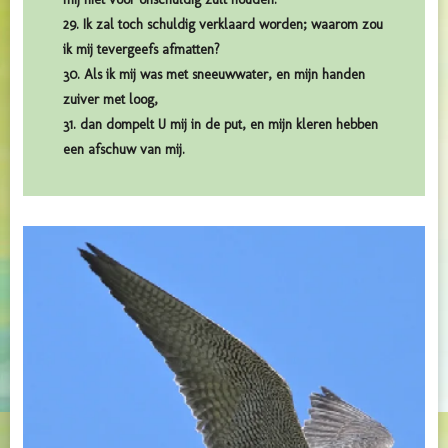
29. Ik zal toch schuldig verklaard worden; waarom zou
ik mij tevergeefs afmatten?
30. Als ik mij was met sneeuwwater, en mijn handen
zuiver met loog,
31. dan dompelt U mij in de put, en mijn kleren hebben
een afschuw van mij.