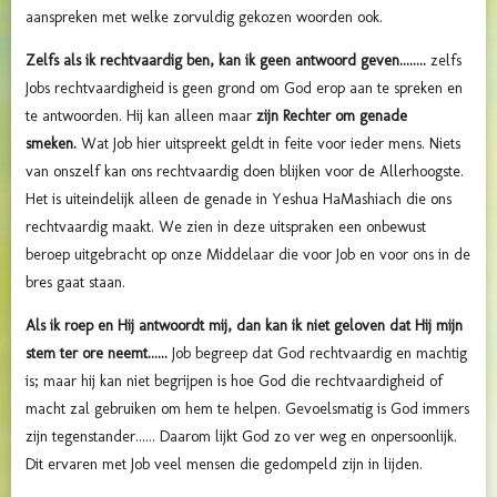
aanspreken met welke zorvuldig gekozen woorden ook.
Zelfs als ik rechtvaardig ben, kan ik geen antwoord geven........
zelfs
Jobs rechtvaardigheid is geen grond om God erop aan te spreken en
te antwoorden. Hij kan alleen maar
zijn Rechter om genade
smeken.
Wat Job hier uitspreekt geldt in feite voor ieder mens. Niets
van onszelf kan ons rechtvaardig doen blijken voor de Allerhoogste.
Het is uiteindelijk alleen de genade in Yeshua HaMashiach die ons
rechtvaardig maakt. We zien in deze uitspraken een onbewust
beroep uitgebracht op onze Middelaar die voor Job en voor ons in de
bres gaat staan.
Als ik roep en Hij antwoordt mij, dan kan ik niet geloven dat Hij mijn
stem ter ore neemt......
Job begreep dat God rechtvaardig en machtig
is; maar hij kan niet begrijpen is hoe God die rechtvaardigheid of
macht zal gebruiken om hem te helpen. Gevoelsmatig is God immers
zijn tegenstander...... Daarom lijkt God zo ver weg en onpersoonlijk.
Dit ervaren met Job veel mensen die gedompeld zijn in lijden.