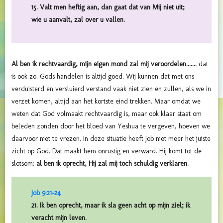
15. Valt men heftig aan, dan gaat dat van Mij niet uit;
wie u aanvalt, zal over u vallen.
Al ben ik rechtvaardig, mijn eigen mond zal mij veroordelen.......
dat
is ook zo. Gods handelen is altijd goed. Wij kunnen dat met ons
verduisterd en versluierd verstand vaak niet zien en zullen, als we in
verzet komen, altijd aan het kortste eind trekken. Maar omdat we
weten dat God volmaakt rechtvaardig is, maar ook klaar staat om
beleden zonden door het bloed van Yeshua te vergeven, hoeven we
daarvoor niet te vrezen. In deze situatie heeft Job niet meer het juiste
zicht op God. Dat maakt hem onrustig en verward. Hij komt tot de
slotsom:
al ben ik oprecht, Hij zal mij toch schuldig verklaren.
Job 9:21-24
21. Ik ben oprecht, maar ik sla geen acht op mijn ziel; ik
veracht mijn leven.