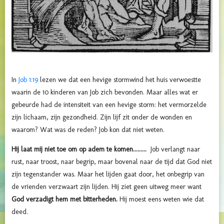
In
Job 1:19
lezen we dat een hevige stormwind het huis verwoestte
waarin de 10 kinderen van Job zich bevonden. Maar alles wat er
gebeurde had de intensiteit van een hevige storm: het vermorzelde
zijn lichaam, zijn gezondheid. Zijn lijf zit onder de wonden en
waarom? Wat was de reden? Job kon dat niet weten.
Hij laat mij niet toe om op adem te komen.........
Job verlangt naar
rust, naar troost, naar begrip, maar bovenal naar de tijd dat God niet
zijn tegenstander was. Maar het lijden gaat door, het onbegrip van
de vrienden verzwaart zijn lijden. Hij ziet geen uitweg meer want
God verzadigt hem met bitterheden.
Hij moest eens weten wie dat
deed.