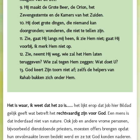
9. Hij maakt de Grote Beer, de Orion, het
Zevengesternte en de Kamers van het Zuiden.
10. Hij doet grote dingen, die niemand kan
doorgronden; wonderen, die niet te tellen zijn.
11. Zie, gaat Hij langs mij heen, ik zie Hem niet; gaat Hij
voorbij, ik merk Hem niet op.
12. Zie, neemt Hij weg, wie zal het Hem laten
teruggeven? Wie zal tegen Hem zeggen: Wat doet U?
13. God keert Zijn toorn niet af; zelfs de helpers van
Rahab bukken zich onder Hem.
Het is waar, ik weet dat het zo is.......
het lijkt erop dat Job hier Bildad
gelijk geeft wat betreft het
rechtvaardig zijn voor God
. Een mens is
dat inderdaad niet van nature. Ook Job en andere vrome personen,
bijvoorbeeld dienstdoende priesters, moesten offers brengen opdat
hun onvolmaakte leven bedekt werd en ze tot God konden naderen.