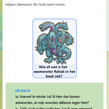
helpers (demonen) die Gods toorn vrezen.
Job 9:14-20
14. Hoeveel te minder zal ík Hem dan kunnen
antwoorden, en mijn woorden uitkiezen tegen Hem?
15. Zelfs als ik rechtvaardig ben, kan ik geen antwoord