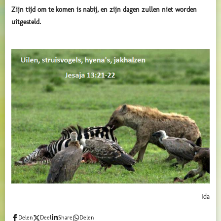
Zijn tijd om te komen is nabij, en zijn dagen zullen niet worden
uitgesteld.
Ida
Delen
Deel
Share
Delen