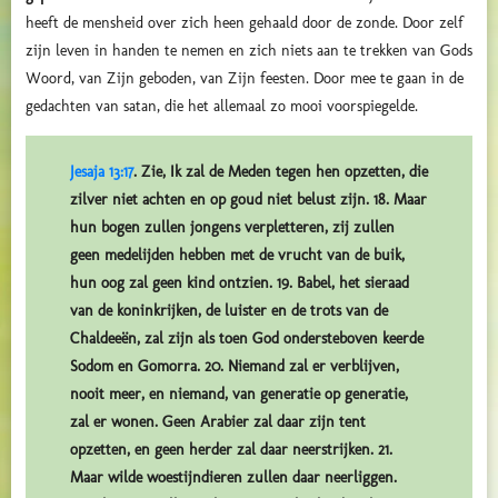
heeft de mensheid over zich heen gehaald door de zonde. Door zelf
zijn leven in handen te nemen en zich niets aan te trekken van Gods
Woord, van Zijn geboden, van Zijn feesten. Door mee te gaan in de
gedachten van satan, die het allemaal zo mooi voorspiegelde.
Jesaja 13:17
. Zie, Ik zal de Meden tegen hen opzetten, die
zilver niet achten en op goud niet belust zijn. 18. Maar
hun bogen zullen jongens verpletteren, zij zullen
geen medelijden hebben met de vrucht van de buik,
hun oog zal geen kind ontzien. 19. Babel, het sieraad
van de koninkrijken, de luister en de trots van de
Chaldeeën, zal zijn als toen God ondersteboven keerde
Sodom en Gomorra. 20. Niemand zal er verblijven,
nooit meer, en niemand, van generatie op generatie,
zal er wonen. Geen Arabier zal daar zijn tent
opzetten, en geen herder zal daar neerstrijken. 21.
Maar wilde woestijndieren zullen daar neerliggen.