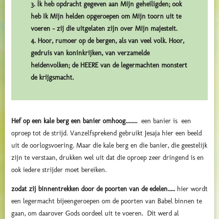
3. Ík heb opdracht gegeven aan Mijn geheiligden; ook
heb Ik Mijn helden opgeroepen om Mijn toorn uit te
voeren – zij die uitgelaten zijn over Mijn majesteit.
4. Hoor, rumoer op de bergen, als van veel volk. Hoor,
gedruis van koninkrijken, van verzamelde
heidenvolken; de HEERE van de legermachten monstert
de krijgsmacht.
Hef op een kale berg een banier omhoog........
een banier is een
oproep tot de strijd. Vanzelfsprekend gebruikt Jesaja hier een beeld
uit de oorlogsvoering. Maar die kale berg en die banier, die geestelijk
zijn te verstaan, drukken wel uit dat die oproep zeer dringend is en
ook iedere strijder moet bereiken.
zodat zij binnentrekken door de poorten van de edelen.....
hier wordt
een legermacht bijeengeroepen om de poorten van Babel binnen te
gaan, om daarover Gods oordeel uit te voeren. Dit werd al