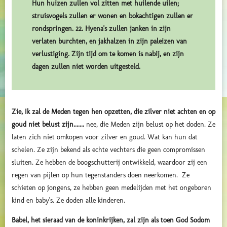
Hun huizen zullen vol zitten met huilende uilen;
struisvogels zullen er wonen en bokachtigen zullen er
rondspringen. 22. Hyena's zullen janken in zijn
verlaten burchten, en jakhalzen in zijn paleizen van
verlustiging. Zijn tijd om te komen is nabij, en zijn
dagen zullen niet worden uitgesteld.
Zie, Ik zal de Meden tegen hen opzetten, die zilver niet achten en op
goud niet belust zijn.......
nee, die Meden zijn belust op het doden.
Ze
laten zich niet omkopen voor zilver en goud. Wat kan hun dat
schelen. Ze zijn bekend als echte vechters die geen compromissen
sluiten. Ze hebben de boogschutterij ontwikkeld, waardoor zij een
regen van pijlen op hun tegenstanders doen neerkomen.
Ze
schieten op jongens, ze hebben geen medelijden met het ongeboren
kind en baby's. Ze doden alle kinderen.
Babel, het sieraad van de koninkrijken,
zal zijn als toen God Sodom