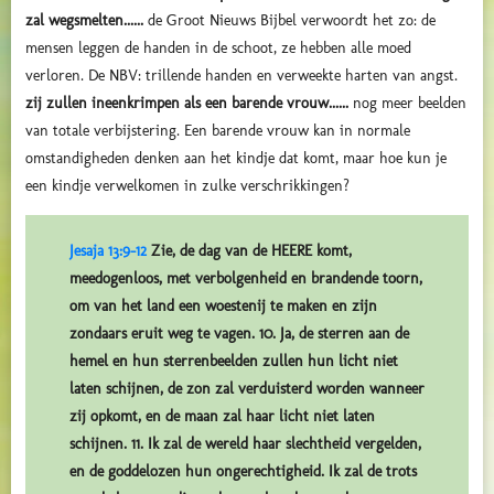
zal wegsmelten......
de Groot Nieuws Bijbel verwoordt het zo: de
mensen leggen de handen in de schoot, ze hebben alle moed
verloren. De NBV: trillende handen en verweekte harten van angst.
zij zullen ineenkrimpen als een barende vrouw......
nog meer beelden
van totale verbijstering. Een barende vrouw kan in normale
omstandigheden denken aan het kindje dat komt, maar hoe kun je
een kindje verwelkomen in zulke verschrikkingen?
Jesaja 13:9-12
Zie, de dag van de HEERE komt,
meedogenloos, met verbolgenheid en brandende toorn,
om van het land een woestenij te maken en zijn
zondaars eruit weg te vagen. 10. Ja, de sterren aan de
hemel en hun sterrenbeelden zullen hun licht niet
laten schijnen, de zon zal verduisterd worden wanneer
zij opkomt, en de maan zal haar licht niet laten
schijnen. 11. Ik zal de wereld haar slechtheid vergelden,
en de goddelozen hun ongerechtigheid. Ik zal de trots