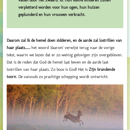
vallen door het zwaard. 16. Hun kleine kinderen zullen
verpletterd worden voor hun ogen, hun huizen
geplunderd en hun vrouwen verkracht.
Daarom zal Ik de hemel doen sidderen, en de aarde zal lostrillen van
haar plaats......
het woord 'daarom' verwijst terug naar de vorige
tekst, waarin we lezen dat er zo weinig gelovigen zijn overgebleven.
Dat is de reden dat God de hemel laat beven en de aarde laat
lostrillen van haar plaats. Zo boos is God! Het is
Zijn brandende
toorn
. De vanouds zo prachtige schepping wordt ontwricht.