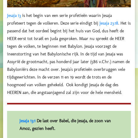
Jesaja 13
is het begin van een serie profetieën waarin Jesaja
profeteert tegen de volkeren. Deze serie eindigt bij
Jesaja 23:18
. Het is
passend dat het oordeel begint bij het huis van God, dus heeft de
HEER eerst tot Israël en Juda gesproken. Maar nu spreekt de HEER
tegen de volken, te beginnen met Babylon.
Jesaja voorzegt de
ineenstorting van het Babylonische rijk. In de tijd van Jesaja was
Assyrië de grootmacht, pas honderd jaar later (586 v.Chr.) namen de
Babyloniërs deze macht over. Jesaja's profetieën overbruggen vele
tijdsgewrichten. In de verzen 11 en 19 wordt de trots en de
hoogmoed van volken gehekeld. Ook kondigt Jesaja de dag des
HEEREN aan, die angstaanjagend zal zijn voor de hele mensheid.
Jesaja 13:1
De last over Babel, die Jesaja, de zoon van
Amoz, gezien heeft.