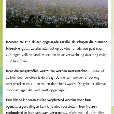
Iedereen zal zijn als een opgejaagde gazelle, als schapen die niemand
bijeenbrengt.......
ze zijn allemaal op de vlucht. Iedereen gaat naar
zijn eigen volk en land. Misschien in de verwachting daar nog enige
rust te vinden.
Ieder die aangetroffen wordt, zal worden neergestoken......
maar of
ze hun doel bereiken is de vraag. De mensen worden onderweg
neergestoken en zullen vallen door het zwaard. Dit gebeurt allemaal
door het leger dat God heeft opgeroepen.
Hun kleine kinderen zullen verpletterd worden voor hun
ogen......
ergere dingen kun je je niet voorstellen.
hun huizen
geplunderd en hun vrouwen verkracht.....
afschuwelijk! .....dit alles