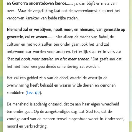
en Gomorra ondersteboven keerde........
ja, dan blijft er niets van
over. Maar de vergelijking laat ook de overeenkomst zien met het
verdorven karakter van beide rijke steden.
Niemand zal er verblijven, nooit meer, en niemand, van generatie op
generatie, zal er wonen........
niet alleen de macht van Babel, de
cultuur en het volk zullen ten onder gaan, ook het land zal
onbewoonbaar worden voor anderen. Letterlijk staat er in vers 20:
"het zal nooit meer zetelen en niet meer tronen."
Dat geeft aan dat
het niet meer een geordende samenleving zal worden.
Het zal een gebied zijn van de dood, waarin de woestijn de
overwinning heeft behaald en waarin wilde dieren en demonen
ronddolen (
Lev. 17:7
).
De mensheid is zodanig ontaard, dat ze aan haar eigen wreedheid
ten onder gaat. Op de aangekondigde dag laat God toe, dat de
zondige aard van de mensen tenvolle openbaar wordt in kinderroof,
moord en verkrachting.