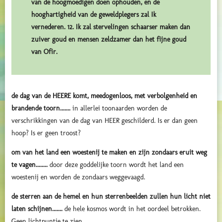
van de hoogmoedigen doen ophouden, en de
hooghartigheid van de geweldplegers zal Ik
vernederen. 12. Ik zal stervelingen schaarser maken dan
zuiver goud en mensen zeldzamer dan het fijne goud
van Ofir.
de dag van de HEERE komt, meedogenloos, met verbolgenheid en
brandende toorn.......
in allerlei toonaarden worden de
verschrikkingen van de dag van HEER geschilderd. Is er dan geen
hoop? Is er geen troost?
om van het land een woestenij te maken en zijn zondaars eruit weg
te vagen........
door deze goddelijke toorn wordt het land een
woestenij en worden de zondaars weggevaagd.
de sterren aan de hemel en hun sterrenbeelden zullen hun licht niet
laten schijnen.......
de hele kosmos wordt in het oordeel betrokken.
Geen lichtpuntje te zien.