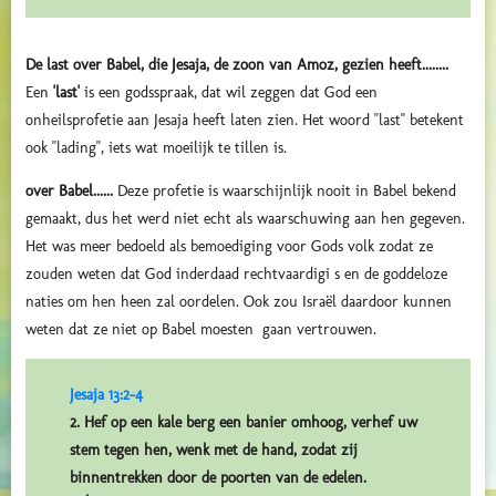
De last over Babel, die Jesaja, de zoon van Amoz, gezien heeft........
Een
'last'
is een godsspraak, dat wil zeggen dat God een
onheilsprofetie aan Jesaja heeft laten zien. Het woord "last" betekent
ook "lading", iets wat moeilijk te tillen is.
over Babel......
Deze profetie is waarschijnlijk nooit in Babel bekend
gemaakt, dus het werd niet echt als waarschuwing aan hen gegeven.
Het was meer bedoeld als bemoediging voor Gods volk zodat ze
zouden weten dat God inderdaad rechtvaardigi s en de goddeloze
naties om hen heen zal oordelen. Ook zou Israël daardoor kunnen
weten dat ze niet op Babel moesten gaan vertrouwen.
Jesaja 13:2-4
2. Hef op een kale berg een banier omhoog, verhef uw
stem tegen hen, wenk met de hand, zodat zij
binnentrekken door de poorten van de edelen.