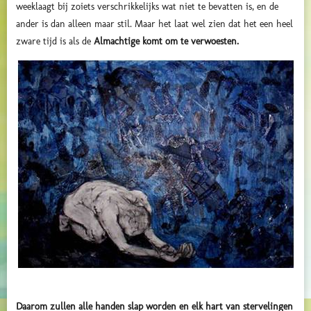
weeklaagt bij zoiets verschrikkelijks wat niet te bevatten is, en de
ander is dan alleen maar stil. Maar het laat wel zien dat het een heel
zware tijd is als de
Almachtige komt om te verwoesten.
Daarom zullen alle handen slap worden en elk hart van stervelingen