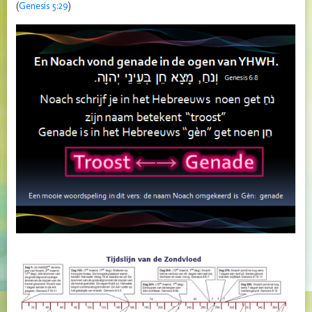
(
Genesis 5:29
)