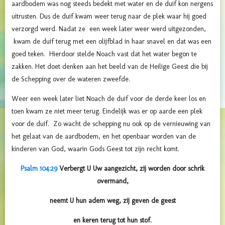
aardbodem was nog steeds bedekt met water en de duif kon nergens
uitrusten. Dus de duif kwam weer terug naar de plek waar hij goed
verzorgd werd. Nadat ze een week later weer werd uitgezonden,
kwam de duif terug met een olijfblad in haar snavel en dat was een
goed teken. Hierdoor stelde Noach vast dat het water begon te
zakken. Het doet denken aan het beeld van de Heilige Geest die bij
de Schepping over de wateren zweefde.
Weer een week later liet Noach de duif voor de derde keer los en
toen kwam ze niet meer terug. Eindelijk was er op aarde een plek
voor de duif. Zo wacht de schepping nu ook op de vernieuwing van
het gelaat van de aardbodem, en het openbaar worden van de
kinderen van God, waarin Gods Geest tot zijn recht komt.
Psalm 104:29
Verbergt U Uw aangezicht, zij worden door schrik
overmand,
neemt U hun adem weg, zij geven de geest
en keren terug tot hun stof.