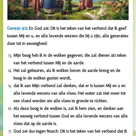
Genesis 9:12
En God zei: Dit is het teken van het verbond dat Ik geef
tussen Mij en u, en alle levende wezens die bij u zijn, alle generaties
door tot in eeuwigheid:
Mijn boog heb Ik in de wolken gegeven; die zal dienen als teken
van het verbond tussen Mij en de aarde.
Het zal gebeuren, als Ik wolken boven de aarde breng en de
boog in de wolken gezien wordt,
dat Ik aan Mijn verbond zal denken, dat er is tussen Mij en u en
alle levende wezens van alle vlees. Het water zal niet meer tot
een vloed worden om alle vlees te gronde te richten.
Als deze boog in de wolken is, zal Ik hem zien, en denken aan
het eeuwig verbond tussen God en alle levende wezens van alle
vlees dat op de aarde is.
God zei dus tegen Noach: Dit is het teken van
het verbond dat Ik