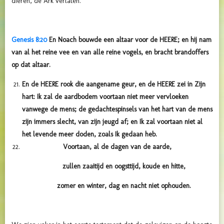
dieren, de Ark verlaten.
Genesis 8:20
En Noach bouwde een altaar voor de HEERE; en hij nam
van al het reine vee en van alle reine vogels, en bracht brandoffers
op dat altaar.
En de HEERE rook die aangename geur, en de HEERE zei in Zijn
hart: Ik zal de aardbodem voortaan niet meer vervloeken
vanwege de mens; de gedachtespinsels van het hart van de mens
zijn immers slecht, van zijn jeugd af; en Ik zal voortaan niet al
het levende meer doden, zoals Ik gedaan heb.
Voortaan, al de dagen van de aarde,
zullen zaaitijd en oogsttijd, koude en hitte,
zomer en winter, dag en nacht niet ophouden.