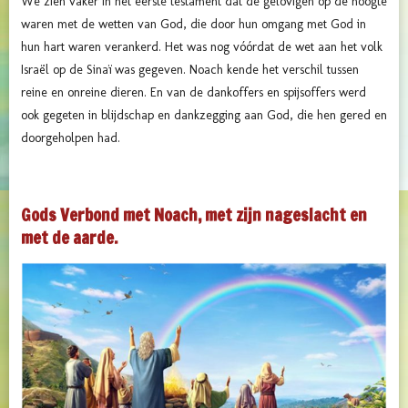
We zien vaker in het eerste testament dat de gelovigen op de hoogte
waren met de wetten van God, die door hun omgang met God in
hun hart waren verankerd. Het was nog vóórdat de wet aan het volk
Israël op de Sinaï was gegeven. Noach kende het verschil tussen
reine en onreine dieren. En van de dankoffers en spijsoffers werd
ook gegeten in blijdschap en dankzegging aan God, die hen gered en
doorgeholpen had.
Gods Verbond met Noach, met zijn nageslacht en
met de aarde.