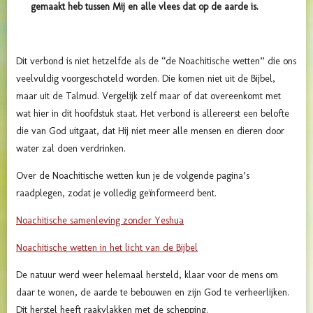
gemaakt heb tussen Mij en alle vlees dat op de aarde is.
Dit verbond is niet hetzelfde als de “de Noachitische wetten” die ons
veelvuldig voorgeschoteld worden. Die komen niet uit de Bijbel,
maar uit de Talmud. Vergelijk zelf maar of dat overeenkomt met
wat hier in dit hoofdstuk staat. Het verbond is allereerst een belofte
die van God uitgaat, dat Hij niet meer alle mensen en dieren door
water zal doen verdrinken.
Over de Noachitische wetten kun je de volgende pagina’s
raadplegen, zodat je volledig geïnformeerd bent.
Noachitische samenleving zonder Yeshua
Noachitische wetten in het licht van de Bijbel
De natuur werd weer helemaal hersteld, klaar voor de mens om
daar te wonen, de aarde te bebouwen en zijn God te verheerlijken.
Dit herstel heeft raakvlakken met de schepping.