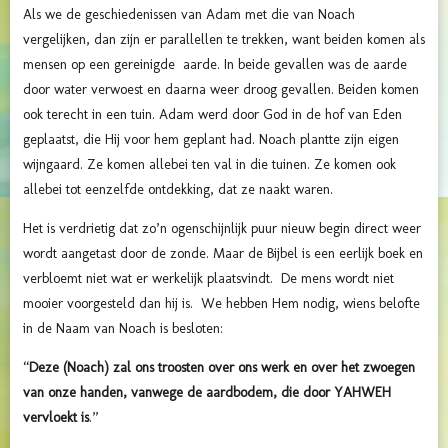
Als we de geschiedenissen van Adam met die van Noach
vergelijken, dan zijn er parallellen te trekken, want beiden komen als
mensen op een gereinigde aarde. In beide gevallen was de aarde
door water verwoest en daarna weer droog gevallen. Beiden komen
ook terecht in een tuin. Adam werd door God in de hof van Eden
geplaatst, die Hij voor hem geplant had. Noach plantte zijn eigen
wijngaard. Ze komen allebei ten val in die tuinen. Ze komen ook
allebei tot eenzelfde ontdekking, dat ze naakt waren.
Het is verdrietig dat zo’n ogenschijnlijk puur nieuw begin direct weer
wordt aangetast door de zonde. Maar de Bijbel is een eerlijk boek en
verbloemt niet wat er werkelijk plaatsvindt. De mens wordt niet
mooier voorgesteld dan hij is. We hebben Hem nodig, wiens belofte
in de Naam van Noach is besloten:
“
Deze (Noach) zal ons troosten over ons werk en over het zwoegen
van onze handen, vanwege de aardbodem, die door YAHWEH
vervloekt is
.”