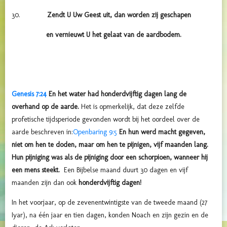
Zendt U Uw Geest uit, dan worden zij geschapen
en vernieuwt U het gelaat van de aardbodem.
Genesis 7:24
En het water had honderdvijftig dagen lang de
overhand op de aarde.
Het is opmerkelijk, dat deze zelfde
profetische tijdsperiode gevonden wordt bij het oordeel over de
aarde beschreven in:
Openbaring 9:5
En hun werd macht gegeven,
niet om hen te doden, maar om hen te pijnigen, vijf maanden lang.
Hun pijniging was als de pijniging door een schorpioen, wanneer hij
een mens steekt.
Een Bijbelse maand duurt 30 dagen en vijf
maanden zijn dan ook
honderdvijftig dagen!
In het voorjaar, op de zevenentwintigste van de tweede maand (27
Iyar), na één jaar en tien dagen, konden Noach en zijn gezin en de