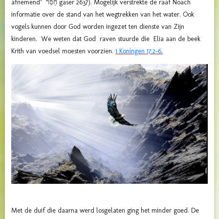
afnemend’ חָסֵר gaser 2637). Mogelijk verstrekte de raaf Noach
informatie over de stand van het wegtrekken van het water. Ook
vogels kunnen door God worden ingezet ten dienste van Zijn
kinderen. We weten dat God raven stuurde die Elia aan de beek
Krith van voedsel moesten voorzien.
1 Koningen 17:2-6
.
Met de duif die daarna werd losgelaten ging het minder goed. De