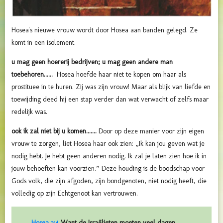
Hosea's nieuwe vrouw wordt door Hosea aan banden gelegd. Ze
komt in een isolement.
u mag geen hoererij bedrijven; u mag geen andere man
toebehoren......
Hosea hoefde haar niet te kopen om haar als
prostituee in te huren. Zij was zijn vrouw! Maar als blijk van liefde en
toewijding deed hij een stap verder dan wat verwacht of zelfs maar
redelijk was.
ook ik zal niet bij u komen.......
Door op deze manier voor zijn eigen
vrouw te zorgen, liet Hosea haar ook zien: „Ik kan jou geven wat je
nodig hebt. Je hebt geen anderen nodig. Ik zal je laten zien hoe ik in
jouw behoeften kan voorzien.” Deze houding is de boodschap voor
Gods volk, die zijn afgoden, zijn bondgenoten, niet nodig heeft, die
volledig op zijn Echtgenoot kan vertrouwen.
Hosea 3:4
Want de Israëlieten moeten veel dagen