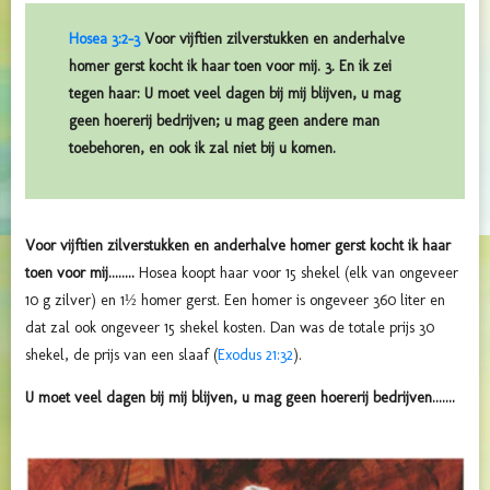
Hosea 3:2-3
Voor vijftien zilverstukken en anderhalve
homer gerst kocht ik haar toen voor mij. 3. En ik zei
tegen haar: U moet veel dagen bij mij blijven, u mag
geen hoererij bedrijven; u mag geen andere man
toebehoren, en ook ik zal niet bij u komen.
Voor vijftien zilverstukken en anderhalve homer gerst kocht ik haar
toen voor mij........
Hosea koopt haar voor 15 shekel (elk van ongeveer
10 g zilver) en 1½ homer gerst. Een homer is ongeveer 360 liter en
dat zal ook ongeveer 15 shekel kosten. Dan was de totale prijs 30
shekel, de prijs van een slaaf (
Exodus 21:32
).
U moet veel dagen bij mij blijven, u mag geen hoererij bedrijven.......