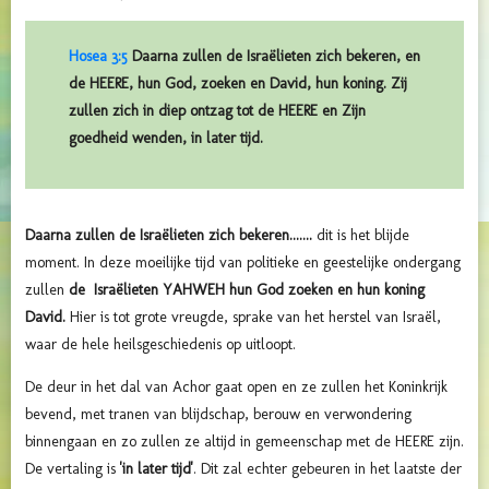
Hosea 3:5
Daarna zullen de Israëlieten zich bekeren, en
de HEERE, hun God, zoeken en David, hun koning. Zij
zullen zich in diep ontzag tot de HEERE en Zijn
goedheid wenden, in later tijd.
Daarna zullen de Israëlieten zich bekeren.......
dit is het blijde
moment. In deze moeilijke tijd van politieke en geestelijke ondergang
zullen
de Israëlieten YAHWEH hun God zoeken
en hun koning
David.
Hier is tot grote vreugde, sprake van het herstel van Israël,
waar de hele heilsgeschiedenis op uitloopt.
De deur in het dal van Achor gaat open en ze zullen het Koninkrijk
bevend, met tranen van blijdschap, berouw en verwondering
binnengaan en zo zullen ze altijd in gemeenschap met de HEERE zijn.
De vertaling is
'in later tijd'
. Dit zal echter gebeuren in het laatste der