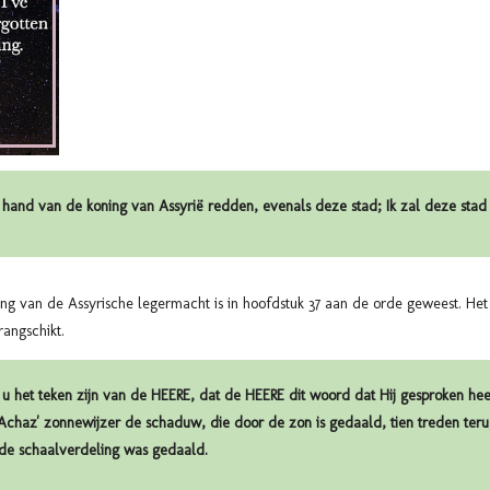
e hand van de koning van Assyrië redden, evenals deze stad; Ik zal deze sta
ng van de Assyrische legermacht is in hoofdstuk 37 aan de orde geweest. Het 
rangschikt.
r u het teken zijn van de HEERE, dat de HEERE dit woord dat Hij gesproken heeft
Achaz' zonnewijzer de schaduw, die door de zon is gedaald, tien treden ter
 de schaalverdeling was gedaald.