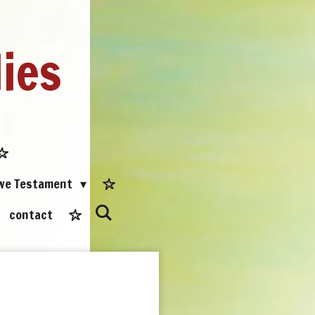
dies
uwe Testament
contact