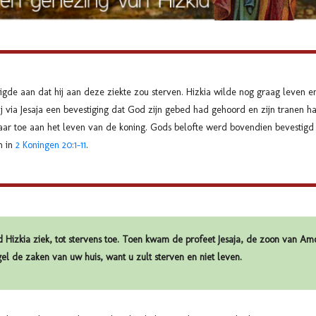
ndigde aan dat hij aan deze ziekte zou sterven. Hizkia wilde nog graag leven 
hij via Jesaja een bevestiging dat God zijn gebed had gehoord en zijn tranen 
jaar toe aan het leven van de koning. Gods belofte werd bovendien bevestigd
n in
2 Koningen 20:1-11
.
 Hizkia ziek, tot stervens toe. Toen kwam de profeet Jesaja, de zoon van Amo
l de zaken van uw huis, want u zult sterven en niet leven.