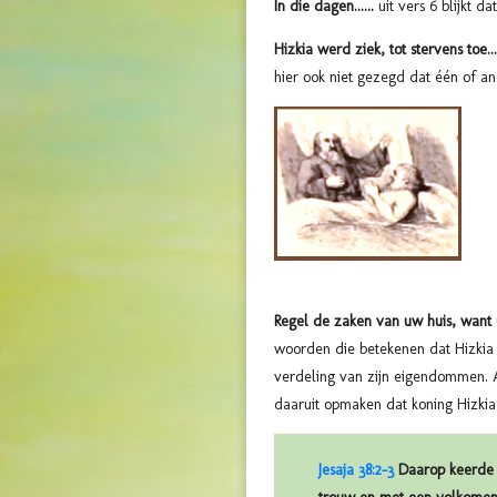
In die dagen......
uit vers 6 blijkt 
Hizkia werd ziek, tot stervens toe....
hier ook niet gezegd dat één of a
Regel de zaken van uw huis, want u z
woorden die betekenen dat Hizkia 
verdeling van zijn eigendommen. 
daaruit opmaken dat koning Hizki
Jesaja 38:2-3
Daarop keerde H