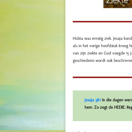
Hizkia was ernstig ziek. Jesaja ko
als in het vorige hoofdstuk kreeg 
van zijn ziekte en God voegde 15 
geschiedenis wordt ook beschreve
Jesaja 38:1
In die dagen werd
hem: Zo zegt de HEERE: Rege