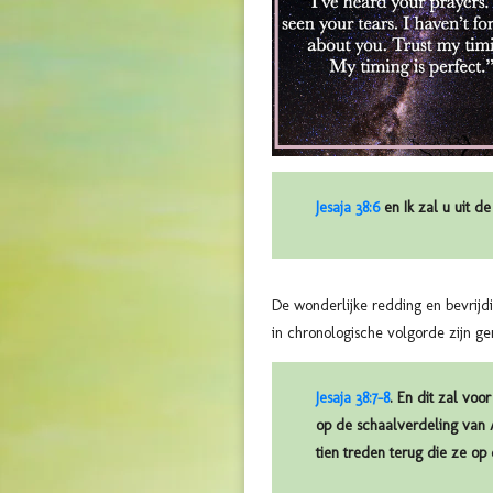
Jesaja 38:6
en Ik zal u uit d
De wonderlijke redding en bevrijdi
in chronologische volgorde zijn ge
Jesaja 38:7-8
. En dit zal voo
op de schaalverdeling van 
tien treden terug die ze op