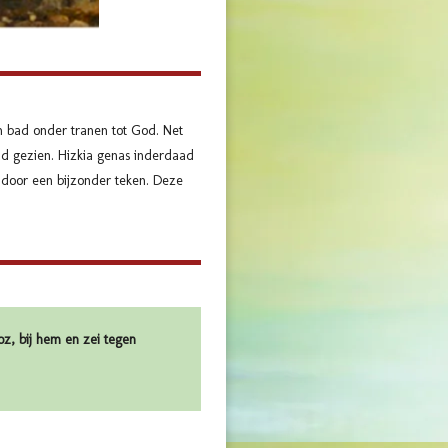
en bad onder tranen tot God. Net
had gezien. Hizkia genas inderdaad
 door een bijzonder teken. Deze
z, bij hem en zei tegen