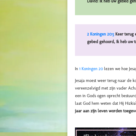
David: Ik heb uw gebed geho
2 Koningen 20:5
Keer terug e
gebed gehoord, Ik heb uw t
In
1 Koningen 20
lezen we hoe Jesaj
Jesaja moest weer terug naar de kon
vereenzelvigd met zijn vader Acha
een in Gods ogen oprecht bestuurd
laat God hem weten dat Hij Hizkia
jaar aan zijn leven worden toege