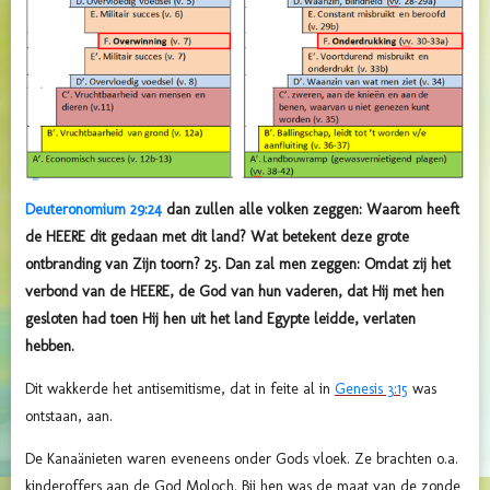
Deuteronomium 29:24
dan zullen alle volken zeggen: Waarom heeft
de HEERE dit gedaan met dit land? Wat betekent deze grote
ontbranding van Zijn toorn? 25. Dan zal men zeggen: Omdat zij het
verbond van de HEERE, de God van hun vaderen, dat Hij met hen
gesloten had toen Hij hen uit het land Egypte leidde, verlaten
hebben.
Dit wakkerde het antisemitisme, dat in feite al in
Genesis 3:15
was
ontstaan, aan.
De Kanaänieten waren eveneens onder Gods vloek. Ze brachten o.a.
kinderoffers aan de God Moloch. Bij hen was de maat van de zonde