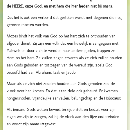
de HEERE, onze God, en met hem die hier heden niet bij ons is.
Dus het is ook een verbond dat gesloten wordt met degenen die nog
geboren moeten worden.
Mozes bindt het volk van God op het hart zich te onthouden van
afgodendienst. Zij zijn een volk dat een huwelijk is aangegaan met
Yahweh en door zich te wenden naar andere goden, trappen ze
Hem op het hart. Ze zullen zegen ervaren als ze zich zullen houden
aan Gods geboden en tot zegen van de wereld zijn, zoals God
beloofd had aan Abraham, Izak en Jacob.
Maar als ze zich niet zouden houden aan Gods geboden zou de
vloek over hen komen. En dat is ten dele ook gebeurd. Er kwamen
hongersnoden, vijandelijke aanvallen, ballingschap en de Holocaust.
Als iemand Gods wetten bewust terzijde stelt en besluit voor zijn
eigen welzijn te zorgen, zal hij de vloek aan den lijve ondervinden
en wordt zijn naam uitgewist: