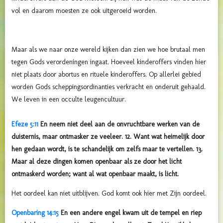
vol en daarom moesten ze ook uitgeroeid worden.
Maar als we naar onze wereld kijken dan zien we hoe brutaal men
tegen Gods verordeningen ingaat. Hoeveel kinderoffers vinden hier
niet plaats door abortus en rituele kinderoffers. Op allerlei gebied
worden Gods scheppingsordinanties verkracht en onderuit gehaald.
We leven in een occulte leugencultuur.
Efeze 5:11
En neem niet deel aan de onvruchtbare werken van de
duisternis, maar ontmasker ze veeleer. 12. Want wat heimelijk door
hen gedaan wordt, is te schandelijk om zelfs maar te vertellen. 13.
Maar al deze dingen komen openbaar als ze door het licht
ontmaskerd worden; want al wat openbaar maakt, is licht.
Het oordeel kan niet uitblijven. God komt ook hier met Zijn oordeel.
Openbaring 14:15
En een andere engel kwam uit de tempel en riep