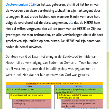
Deuteronomium 29:19
En het zal gebeuren, als hij bij het horen van
de woorden van deze vervloeking zichzelf in zijn hart zegent door
te zeggen: Ik zal vrede hebben, ook wanneer ik mijn verharde hart
volg; de overvloed zal de dorst wegnemen,
20
. dat de HEERE hem
niet zal willen vergeven; dan zal de toorn van de HEERE en Zijn na-
ijver tegen die man ontbranden, en alle vervloekingen die in dit boek
geschreven zijn, zullen op hem rusten. De HEERE zal zijn naam van
onder de hemel uitwissen.
De vloek van God kwam tot uiting in de Zondvloed ten tijde van
Noach, bij de vernietiging van Sodom en Gomorra. Toen het volk
Israël voor het grootste deel in ballingschap was gegaan kon de
wereld ook zien dat het hun ontrouw aan God was geweest.