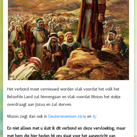
Het verbond moet vernieuwd worden vlak voordat het volk het
Beloofde Land zal binnengaan en vlak voordat Mozes het stokje
overdraagt aan Jozua en zal sterven.
Mozes zegt dan ook in
Deuteronomium 29:14
en
15
:
En niet alleen met u sluit ik dit verbond en deze vervloeking,
maar
met hem die hier heden bij ons staat voor het aangezicht van