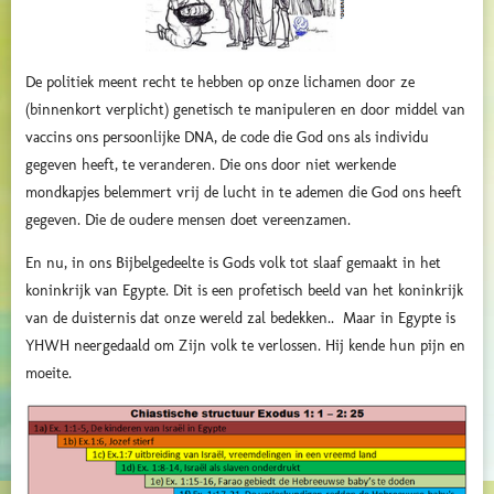
De politiek meent recht te hebben op onze lichamen door ze
(binnenkort verplicht) genetisch te manipuleren en door middel van
vaccins ons persoonlijke DNA, de code die God ons als individu
gegeven heeft, te veranderen. Die ons door niet werkende
mondkapjes belemmert vrij de lucht in te ademen die God ons heeft
gegeven. Die de oudere mensen doet vereenzamen.
En nu, in ons Bijbelgedeelte is Gods volk tot slaaf gemaakt in het
koninkrijk van Egypte. Dit is een profetisch beeld van het koninkrijk
van de duisternis dat onze wereld zal bedekken.. Maar in Egypte is
YHWH neergedaald om Zijn volk te verlossen. Hij kende hun pijn en
moeite.