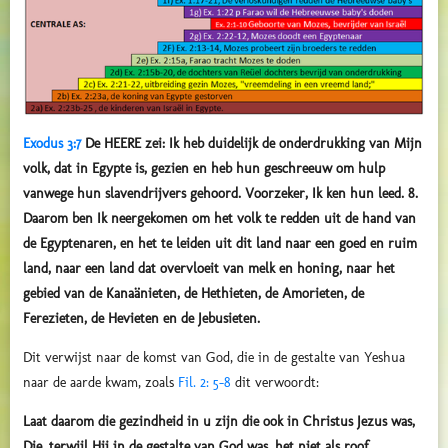
Exodus 3:7
De HEERE zei: Ik heb duidelijk de onderdrukking van Mijn
volk, dat in Egypte is, gezien en heb hun geschreeuw om hulp
vanwege hun slavendrijvers gehoord. Voorzeker, Ik ken hun leed.
8.
Daarom ben Ik neergekomen om het volk te redden uit de hand van
de Egyptenaren, en het te leiden uit dit land naar een goed en ruim
land, naar een land dat overvloeit van melk en honing, naar het
gebied van de Kanaänieten, de Hethieten, de Amorieten, de
Ferezieten, de Hevieten en de Jebusieten.
Dit verwijst naar de komst van God, die in de gestalte van Yeshua
naar de aarde kwam, zoals
Fil. 2: 5-8
dit verwoordt:
Laat daarom die gezindheid in u zijn die ook in Christus Jezus was,
Die, terwijl Hij in de gestalte van God was, het niet als roof