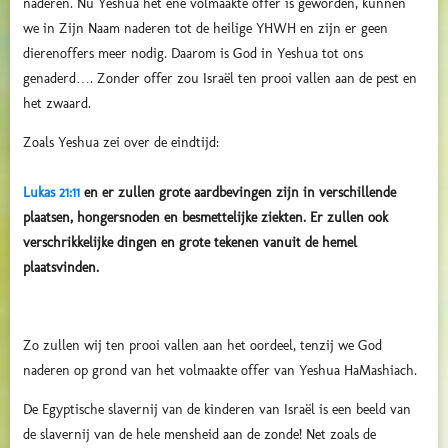
naderen. Nu Yeshua het éne volmaakte offer is geworden, kunnen
we in Zijn Naam naderen tot de heilige YHWH en zijn er geen
dierenoffers meer nodig. Daarom is God in Yeshua tot ons
genaderd…. Zonder offer zou Israël ten prooi vallen aan de pest en
het zwaard.
Zoals Yeshua zei over de eindtijd:
Lukas 21:11
en er zullen grote aardbevingen zijn in verschillende
plaatsen, hongersnoden en besmettelijke ziekten. Er zullen ook
verschrikkelijke dingen en grote tekenen vanuit de hemel
plaatsvinden.
Zo zullen wij ten prooi vallen aan het oordeel, tenzij we God
naderen op grond van het volmaakte offer van Yeshua HaMashiach.
De Egyptische slavernij van de kinderen van Israël is een beeld van
de slavernij van de hele mensheid aan de zonde! Net zoals de