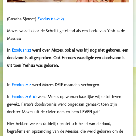
(Parasha Sjemot)
Exodus 1: 1-2: 25
Mozes wordt door de Schrift getekend als een beeld van Yeshua de
Messias:
In
Exodus 1:22
werd over Mozes, ook al was hij nog niet geboren, een
doodvonnis uitgesproken. Ook Herodes vaardigde een doodsvonnis
uit toen Yeshua was geboren.
In
Exodus 2: 2
werd Mozes
DRIE
maanden verborgen.
In
Exodus 2: 6-10
werd Mozes op wonderbaarlijke wijze tot leven
gewekt. Farao’s doodsvonnis werd ongedaan gemaakt toen zijn
dochter Mozes uit de rivier nam en hem
LEVEN
gaf!
Hier hebben we een duidelijk profetisch beeld van de dood,
begrafenis en opstanding van de Messias, die werd geboren om de