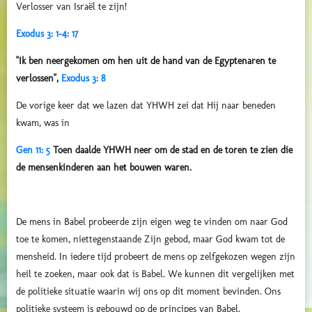
Verlosser van Israël te zijn!
Exodus 3: 1-4: 17
"Ik ben neergekomen om hen uit de hand van de Egyptenaren te
verlossen",
Exodus 3: 8
De vorige keer dat we lazen dat YHWH zei dat Hij naar beneden
kwam, was in
Gen 11: 5
Toen daalde YHWH neer om de stad en de toren te zien die
de mensenkinderen aan het bouwen waren.
De mens in Babel probeerde zijn eigen weg te vinden om naar God
toe te komen, niettegenstaande Zijn gebod, maar God kwam tot de
mensheid. In iedere tijd probeert de mens op zelfgekozen wegen zijn
heil te zoeken, maar ook dat is Babel. We kunnen dit vergelijken met
de politieke situatie waarin wij ons op dit moment bevinden. Ons
politieke systeem is gebouwd op de principes van Babel.