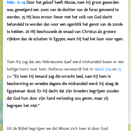
Hebr. 11: 24
Door het geloof heeft Mozes, toen hij groot geworden
was, geweigerd een zoon van de dochter van de farao genoemd te
worden.
25 Hij koos ervoor liever met het volk van God slecht
behandeld te worden dan voor een ogenblik het genot van de zonde
te hebben.
26 Hij beschouwde de smaad van Christus als grotere
rijkdom dan de schatten in Egypte, want hij had het loon voor ogen.
Toen hij zag dat een Hebreeuwse slaaf werd mishandeld kwam er een
heilige toorn over hem. Stefanus verwoordt het in
Hand. 7:24
en
25
zo:
“En toen hij iemand zag die onrecht leed, nam hij hem in
bescherming en wreekte degene die mishandeld werd: hij sloeg de
Egyptenaar dood. En hij dacht dat zijn broeders begrijpen zouden
dat God hun door zijn hand verlossing zou geven, maar zij
begrepen het niet.”
Uit de Bijbel begrijpen we dat Mozes zich toen al door God