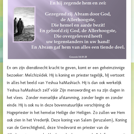
En om zijn dienstknecht kracht te geven, komt er een geheimzinnige
bezoeker: Melchizédek. Hij is koning en priester tegelijk, hIJ vertoont
in alles het beeld van Yeshua haMashiach. Hij is dan ook werkelijk
Yeshua haMashiach zelf vóór Zijn menswording en na zijn dagen in
het vlees. Zonder menselijke afstamming, zonder begin en zonder
einde. Hij is ook nu in deze bovennatuurlijke verschijning de
Hogepriester in het hemelse Heilige der Heiligen. Zo zullen we Hem
ook zien in het Vrederijk. Deze koning van Salem (Jeruzalem), Koning
van de Gerechtigheid, deze Vredevorst en priester van de