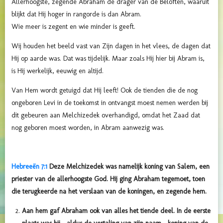
Allerhoogste, zegende Abraham de drager van de Beloften, waaruit
blijkt dat Hij hoger in rangorde is dan Abram.
Wie meer is zegent en wie minder is geeft.
Wij houden het beeld vast van Zijn dagen in het vlees, de dagen dat
Hij op aarde was. Dat was tijdelijk. Maar zoals Hij hier bij Abram is,
is Hij werkelijk, eeuwig en altijd.
Van Hem wordt getuigd dat Hij leeft! Ook de tienden die de nog
ongeboren Levi in de toekomst in ontvangst moest nemen werden bij
dit gebeuren aan Melchizedek overhandigd, omdat het Zaad dat
nog geboren moest worden, in Abram aanwezig was.
Hebreeën 7:1
Deze Melchizedek was namelijk koning van Salem, een
priester van de allerhoogste God. Hij ging Abraham tegemoet, toen
die terugkeerde na het verslaan van de koningen, en zegende hem.
Aan hem gaf Abraham ook van alles het tiende deel. In de eerste