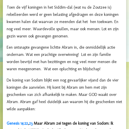
Toen de vijf koningen in het Siddim-dal (wat nu de Zoutzee is)
rebelleerden werd er geen belasting afgedragen en deze koningen
kwamen halen dat waarvan ze meenden dat het hen toekwam. En
nog veel meer. Waardevolle spullen, maar ook mensen. Lot en zijn
gezin waren ook gevangen genomen.
Een ontsnapte gevangene lichtte Abram in, die onmiddellijk actie
ondernam. Wat een prachtige overwinning! Lot en zijn familie
worden bevrijd met hun bezittingen en nog veel meer mensen die
waren meegenomen. Wat een opluchting en blijdschap!
De koning van Sodom blijkt een nog gevaarlijker vijand dan de vier
koningen die aanvielen. Hij komt bij Abram om hem met zijn
geschenken van zich afhankelijk te maken. Maar GOD waakt over
Abram. Abram gaf heel duidelijk aan waarom hij die geschenken niet
wilde aanpakken:
Genesis 14:22
,
23
Maar Abram zei tegen de koning van Sodom: Ik