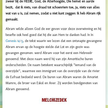
zweer bij de HEERE, God, de Allerhoogste, Die hemel en aarde
bezit, dat ik niets, van draad tot schoenriem toe, ja, niets van alles
wat van u is, zal nemen, zodat u niet kunt zeggen: Ik heb Abram rijk
gemaakt.
Abram wilde alleen God de eer geven voor deze overwinning en hij
besefte ook heel goed dat hij die aan Hem te danken had. In In
Genesis 14:13
, de tekst waarin we lezen dat een ontsnapte gevangene
Abram ervan op de hoogste stelde dat Lot en zijn gezin was
gevangen genomen. werd Abram voor het eerst een Hebreeër
genoemd. Met deze naam werd hij
van zijn Amoritische buren
onderscheiden. De naam betekent waarschijnlijk “iemand van de
overzijde”, waarmee een immigrant van de overzijde van de rivier
de Eufraat bedoeld werd. De buren van Abram waren de Amoriet
Mamre, de broer van Eskol en Aner. Zij worden bondgenoten van
Abram genoemd.
MELCHIZEDEK