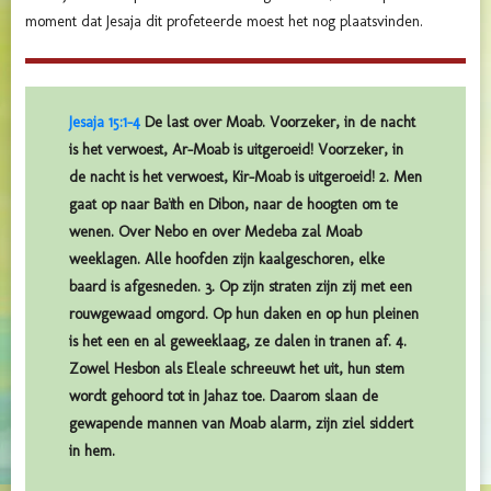
moment dat Jesaja dit profeteerde moest het nog plaatsvinden.
Jesaja 15:1-4
De last over Moab. Voorzeker, in de nacht
is het verwoest, Ar-Moab is uitgeroeid! Voorzeker, in
de nacht is het verwoest, Kir-Moab is uitgeroeid! 2. Men
gaat op naar Baïth en Dibon, naar de hoogten om te
wenen. Over Nebo en over Medeba zal Moab
weeklagen. Alle hoofden zijn kaalgeschoren, elke
baard is afgesneden. 3. Op zijn straten zijn zij met een
rouwgewaad omgord. Op hun daken en op hun pleinen
is het een en al geweeklaag, ze dalen in tranen af. 4.
Zowel Hesbon als Eleale schreeuwt het uit, hun stem
wordt gehoord tot in Jahaz toe. Daarom slaan de
gewapende mannen van Moab alarm, zijn ziel siddert
in hem.