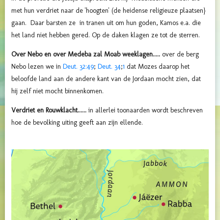
met hun verdriet naar de 'hoogten' (de heidense religieuze plaatsen}
gaan. Daar barsten ze in tranen uit om hun goden, Kamos e.a. die
het land niet hebben gered. Op de daken klagen ze tot de sterren.
Over Nebo en over Medeba zal Moab weeklagen.....
over de berg
Nebo lezen we in
Deut. 32:49
;
Deut. 34
;
1
dat Mozes daarop het
beloofde land aan de andere kant van de Jordaan mocht zien, dat
hij zelf niet mocht binnenkomen.
Verdriet en Rouwklacht......
in allerlei toonaarden wordt beschreven
hoe de bevolking uiting geeft aan zijn ellende.