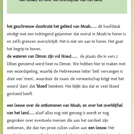
het geschreeuw doorkruist het gebied van Moab.......
dit hoofdstuk
eindigt met een indringend gejammer dat overal in Moab te horen is
en zelfs grenzen overschrijdt. Het is niet om aan te horen. Het gaat
het begrip te boven.
de wateren van Dimon zijn vol bloed.......
de plaats die in vers 2
Dibon genoemd werd heet nu Dimon. We hebben hier te maken met
een woordspeling, waarbij de Hebreeuwse letter 'beit' vervangen is
door een 'mem', waardoor de naam de verwantschap krijgt met het
woord 'dam' dat
'bloed'
betekent. Het blijkt dus dat er veel bloed
gevloeid heeft.
een leeuw over de ontkomenen van Moab, en over het overblijfsel
van het land......
alsof alles nog niet genoeg is wordt er nog
gesproken over eventuele mensen die aan het oordeel zijn
ontkomen, die dan ten prooi zullen vallen aan
een leeuw.
Het