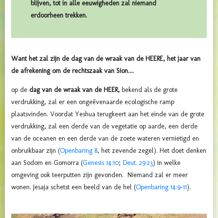
blijven, tot in alle eeuwigheden zal niemand
erdoorheen trekken.
Want het zal zijn de dag van de wraak van de HEERE, het jaar van
de afrekening om de rechtszaak van Sion....
op de
dag van de wraak van de HEER,
bekend als de grote
verdrukking, zal er een ongeëvenaarde ecologische ramp
plaatsvinden.
Voordat Yeshua terugkeert aan het einde van de grote
verdrukking, zal een derde van de vegetatie op aarde, een derde
van de oceanen en een derde van de zoete wateren vernietigd en
onbruikbaar zijn (
Openbaring 8
, het zevende zegel). Het doet denken
aan Sodom en Gomorra (
Genesis 14:10
;
Deut. 29:23
) in welke
omgeving ook teerputten zijn gevonden. Niemand zal er meer
wonen. Jesaja schetst een beeld van de hel (
Openbaring 14:9-11
).