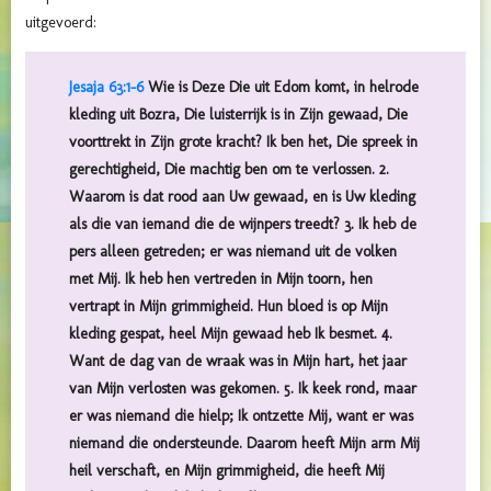
uitgevoerd:
Jesaja 63:1-6
Wie is Deze Die uit Edom komt, in helrode
kleding uit Bozra, Die luisterrijk is in Zijn gewaad, Die
voorttrekt in Zijn grote kracht? Ik ben het, Die spreek in
gerechtigheid, Die machtig ben om te verlossen. 2.
Waarom is dat rood aan Uw gewaad, en is Uw kleding
als die van iemand die de wijnpers treedt? 3. Ik heb de
pers alleen getreden; er was niemand uit de volken
met Mij. Ik heb hen vertreden in Mijn toorn, hen
vertrapt in Mijn grimmigheid. Hun bloed is op Mijn
kleding gespat, heel Mijn gewaad heb Ik besmet. 4.
Want de dag van de wraak was in Mijn hart, het jaar
van Mijn verlosten was gekomen. 5. Ik keek rond, maar
er was niemand die hielp; Ik ontzette Mij, want er was
niemand die ondersteunde. Daarom heeft Mijn arm Mij
heil verschaft, en Mijn grimmigheid, die heeft Mij