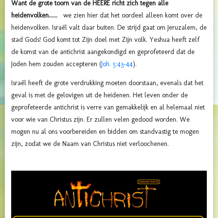
Want de grote toorn van de HEERE richt zich tegen alle
heidenvolken......
we zien hier dat het oordeel alleen komt over de
heidenvolken. Israël valt daar buiten. De strijd gaat om Jeruzalem, de
stad Gods! God komt tot Zijn doel met Zijn volk. Yeshua heeft zelf
de komst van de antichrist aangekondigd en geprofeteerd dat de
Joden hem zouden accepteren (
Joh. 5:43-44
).
Israël heeft de grote verdrukking moeten doorstaan, evenals dat het
geval is met de gelovigen uit de heidenen. Het leven onder de
geprofeteerde antichrist is verre van gemakkelijk en al helemaal niet
voor wie van Christus zijn. Er zullen velen gedood worden. We
mogen nu al ons voorbereiden en bidden om standvastig te mogen
zijn, zodat we de Naam van Christus niet verloochenen.