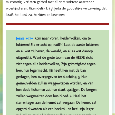
mistroostig, verlaten gebied met allerlei sinistere aasetende
woestijndieren. Uiteindelijk krijgt Juda de goddelijke verzekering dat
Israël het land zal bezitten en bewonen.
Jesaja 34:1-4
Kom naar voren, heidenvolken, om te
luisteren! Sla er acht op, natiën! Laat de aarde luisteren
en al wat zij bevat, de wereld, en alles wat daarop
uitspruit! 2. Want de grote toorn van de HEERE richt
zich tegen alle heidenvolken, Zijn grimmigheid tegen
heel hun legermacht. Hij heeft hen met de ban
geslagen, hen overgegeven ter slachting. 3. Hun
gesneuvelden zullen weggeworpen worden, en van
hun dode lichamen zal hun stank opstijgen. De bergen
zullen wegsmelten door hun bloed. 4. Heel het
sterrenleger aan de hemel zal vergaan. De hemel zal
opgerold worden als een boekrol, en heel zijn leger