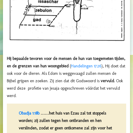
Hij bepaalde tevoren voor de mensen de hun van toegemeten tijden,
en de grenzen van hun woongebied
(
Handelingen 17:26
), Hij doet dat
ook voor de dieren. Als Edom is weggevaagd zullen mensen de
Bijbel grijpen en zoeken. Zij zien dat dit Godswoord is
vervuld.
Ook
werd deze profetie van Jesaja opgeschreven vóórdat het vervuld
werd.
Obadja 1:18b
……het huis van Ezau zal tot stoppels
worden; zij zullen tegen hen ontbranden en hen
verslinden, zodat er geen ontkomene zal zijn voor het