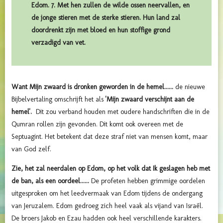
Edom. 7. Met hen zullen de wilde ossen neervallen, en
de jonge stieren met de sterke stieren. Hun land zal
doordrenkt zijn met bloed en hun stoffige grond
verzadigd van vet.
Want Mijn zwaard is dronken geworden in de hemel......
de nieuwe
Bijbelvertaling omschrijft het als
'Mijn zwaard verschijnt aan de
hemel'.
Dit zou verband houden met oudere handschriften die in de
Qumran rollen zijn gevonden. Dit komt ook overeen met de
Septuagint. Het betekent dat deze straf niet van mensen komt, maar
van God zelf.
Zie, het zal neerdalen op Edom, op het volk dat Ik geslagen heb met
de ban, als een oordeel......
De profeten hebben grimmige oordelen
uitgesproken om het leedvermaak van Edom tijdens de ondergang
van Jeruzalem. Edom gedroeg zich heel vaak als vijand van Israël.
De broers Jakob en Ezau hadden ook heel verschillende karakters.