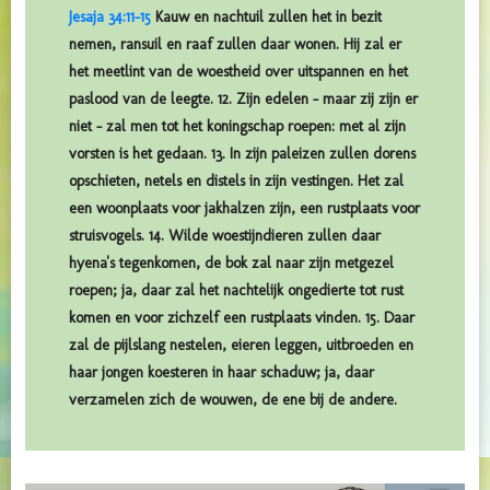
Jesaja 34:11-15
Kauw en nachtuil zullen het in bezit
nemen, ransuil en raaf zullen daar wonen. Hij zal er
het meetlint van de woestheid over uitspannen en het
paslood van de leegte. 12. Zijn edelen – maar zij zijn er
niet – zal men tot het koningschap roepen: met al zijn
vorsten is het gedaan. 13. In zijn paleizen zullen dorens
opschieten, netels en distels in zijn vestingen. Het zal
een woonplaats voor jakhalzen zijn, een rustplaats voor
struisvogels. 14. Wilde woestijndieren zullen daar
hyena's tegenkomen, de bok zal naar zijn metgezel
roepen; ja, daar zal het nachtelijk ongedierte tot rust
komen en voor zichzelf een rustplaats vinden. 15. Daar
zal de pijlslang nestelen, eieren leggen, uitbroeden en
haar jongen koesteren in haar schaduw; ja, daar
verzamelen zich de wouwen, de ene bij de andere.