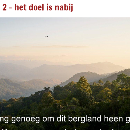
 - het doel is nabij