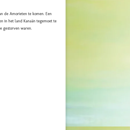
van de Amorieten te komen. Een
n in het land Kanaän tegemoet te
ie gestorven waren.