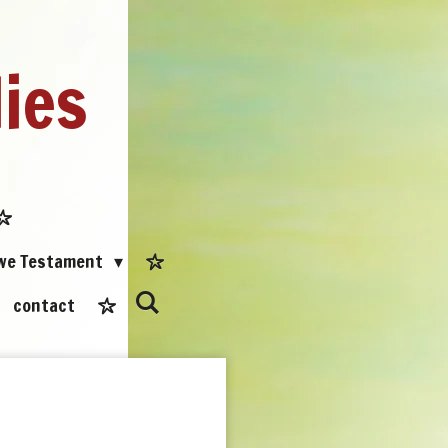
dies
uwe Testament
contact