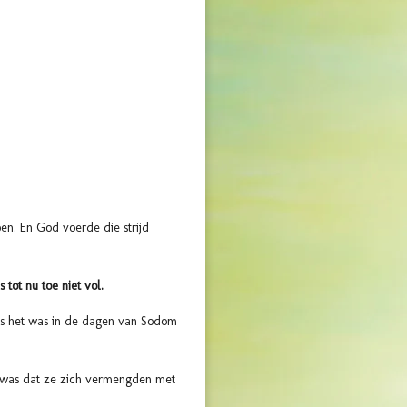
en. En God voerde die strijd
tot nu toe niet vol.
ls het was in de dagen van Sodom
g was dat ze zich vermengden met