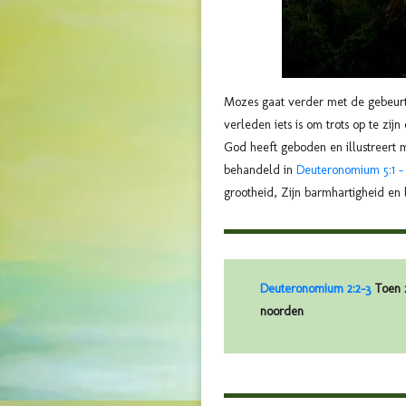
Mozes gaat verder met de gebeurte
verleden iets is om trots op te zi
God heeft geboden en illustreert 
behandeld in
Deuteronomium 5:1 – 
grootheid, Zijn barmhartigheid en 
Deuteronomium 2:2-3
Toen z
noorden