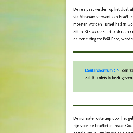
De reis gaat verder, op het doel 
via Abraham verwant aan Israël,
moesten worden. Israël had in Gods
Sittim. Kijk op de kaart onderaan 
de verleiding tot Baäl Peor, werd
Deuteronomium 2:9
Toen zei
zal Ik u niets in bezit geve
De normale route liep door het ge
zijn voor de Israëlieten, maar Go