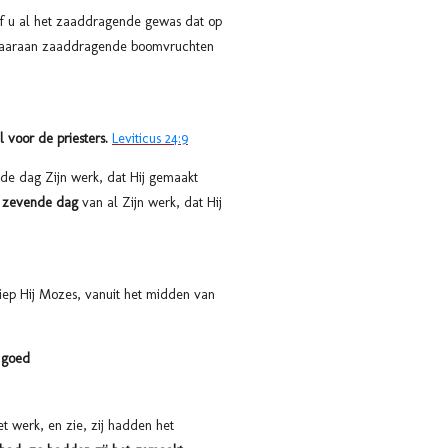
ef u al het zaaddragende gewas dat op
 waaraan zaaddragende boomvruchten
l voor de priesters.
Leviticus 24:9
e dag Zijn werk, dat Hij gemaakt
de zevende dag
van al Zijn werk, dat Hij
iep Hij Mozes, vanuit het midden van
 goed
 werk, en zie, zij hadden het