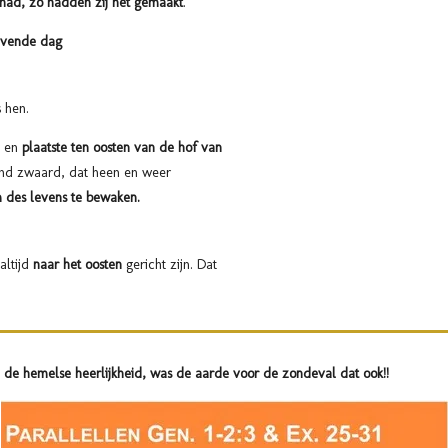
had, zo hadden zij het gemaakt
.
evende dag
 hen.
 en
plaatste ten oosten van de hof van
d zwaard, dat heen en weer
des levens te bewaken.
altijd
naar het oosten
gericht zijn. Dat
n de hemelse heerlijkheid, was de aarde voor de zondeval dat ook!!