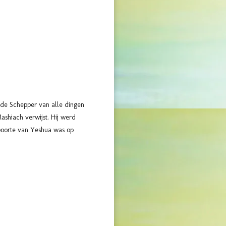
 de Schepper van alle dingen
ashiach verwijst. Hij werd
boorte van Yeshua was op