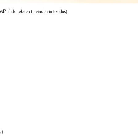
uwd?
(alle teksten te vinden in Exodus)
5)