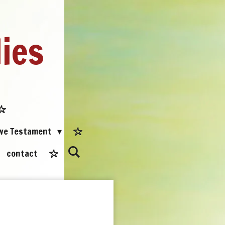
dies
uwe Testament
contact