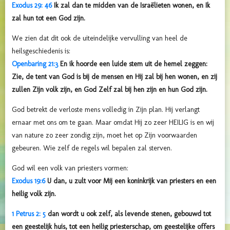
Exodus 29: 46
Ik zal dan te midden van de Israëlieten wonen, en Ik
zal hun tot een God zijn.
We zien dat dit ook de uiteindelijke vervulling van heel de
heilsgeschiedenis is:
Openbaring 21:3
En ik hoorde een luide stem uit de hemel zeggen:
Zie, de tent van God is bij de mensen en Hij zal bij hen wonen, en zij
zullen Zijn volk zijn, en God Zelf zal bij hen zijn en hun God zijn.
God betrekt de verloste mens volledig in Zijn plan. Hij verlangt
ernaar met ons om te gaan. Maar omdat Hij zo zeer HEILIG is en wij
van nature zo zeer zondig zijn, moet het op Zijn voorwaarden
gebeuren. Wie zelf de regels wil bepalen zal sterven.
God wil een volk van priesters vormen:
Exodus 19:6
U dan, u zult voor Mij een koninkrijk van priesters en een
heilig volk zijn.
1 Petrus 2: 5
dan wordt u ook zelf, als levende stenen, gebouwd tot
een geestelijk huis, tot een heilig priesterschap, om geestelijke offers