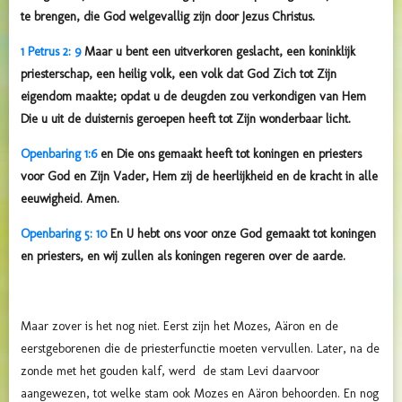
te brengen, die God welgevallig zijn door Jezus Christus.
1 Petrus 2: 9
Maar u bent een uitverkoren geslacht, een koninklijk
priesterschap, een heilig volk, een volk dat God Zich tot Zijn
eigendom maakte; opdat u de deugden zou verkondigen van Hem
Die u uit de duisternis geroepen heeft tot Zijn wonderbaar licht.
Openbaring 1:6
en Die ons gemaakt heeft tot koningen en priesters
voor God en Zijn Vader, Hem zij de heerlijkheid en de kracht in alle
eeuwigheid. Amen.
Openbaring 5: 10
En U hebt ons voor onze God gemaakt tot koningen
en priesters, en wij zullen als koningen regeren over de aarde.
Maar zover is het nog niet. Eerst zijn het Mozes, Aäron en de
eerstgeborenen die de priesterfunctie moeten vervullen. Later, na de
zonde met het gouden kalf, werd de stam Levi daarvoor
aangewezen, tot welke stam ook Mozes en Aäron behoorden. En nog