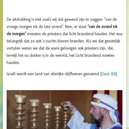
De uitdrukking is niet zoals wij dat gewend zijn te zeggen: "van de
vroege morgen tot de late avond". Nee, er staat
"van de avond tot
de morgen"
moesten de priesters dat licht brandend houden. Het was
belangrijk dat ze ook 's nachts bleven branden. Als we dat geestelijk
vertalen weten we dat de ware gelovigen ook priesters zijn, die,
terwijl het nu donker is in de wereld, het Licht brandend moeten
houden.
Israël wordt een land van olierijke olijfbomen genoemd (
Deut. 8:8
).