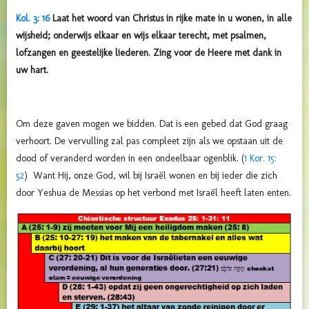
Kol. 3: 16
Laat het woord van Christus in rijke mate in u wonen, in alle
wijsheid; onderwijs elkaar en wijs elkaar terecht, met psalmen,
lofzangen en geestelijke liederen. Zing voor de Heere met dank in
uw hart.
Om deze gaven mogen we bidden. Dat is een gebed dat God graag
verhoort. De vervulling zal pas compleet zijn als we opstaan uit de
dood of veranderd worden in een ondeelbaar ogenblik. (
1 Kor. 15:
52
) Want Hij, onze God, wil bij Israël wonen en bij ieder die zich
door Yeshua de Messias op het verbond met Israël heeft laten enten.