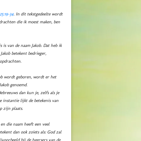
25:19-34
. In dit tekstgedeelte wordt
drachten die ik moest maken, ben
s is van de naam Jakob. Dat heb ik
akob betekent bedrieger,
 opdrachten.
 Jakob genoemd.
instantie lijkt de betekenis van
 zijn plaats.
 en die naam heeft een veel
tekent dan ook zoiets als: God zal
voorbeeld bij de heersers van de