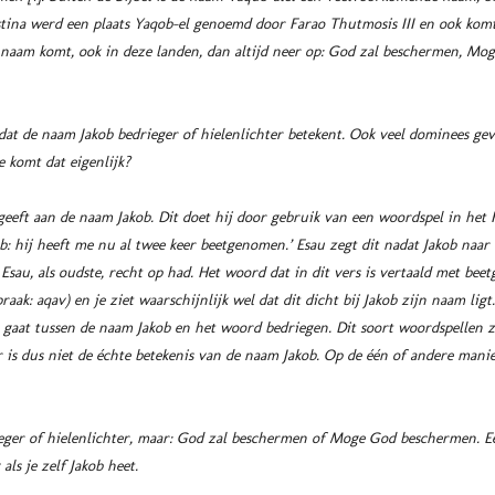
estina werd een plaats Yaqob-el genoemd door Farao Thutmosis III en ook kom
 naam komt, ook in deze landen, dan altijd neer op: God zal beschermen, M
at de naam Jakob bedrieger of hielenlichter betekent. Ook veel dominees gev
e komt dat eigenlijk?
 geeft aan de naam Jakob. Dit doet hij door gebruik van een woordspel in het
kob: hij heeft me nu al twee keer beetgenomen.’ Esau zegt dit nadat Jakob naa
 Esau, als oudste, recht op had. Het woord dat in dit vers is vertaald met b
l gaat tussen de naam Jakob en het woord bedriegen. Dit soort woordspellen 
r is dus niet de échte betekenis van de naam Jakob. Op de één of andere mani
eger of hielenlichter, maar: God zal beschermen of Moge God beschermen. E
als je zelf Jakob heet.