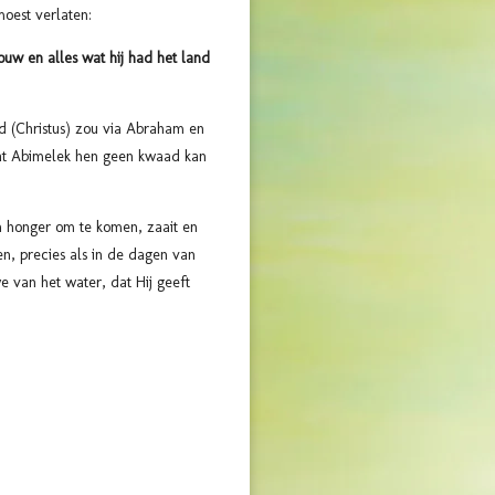
oest verlaten:
uw en alles wat hij had het land
ad (Christus) zou via Abraham en
 dat Abimelek hen geen kwaad kan
n honger om te komen, zaait en
ren, precies als in de dagen van
 van het water, dat Hij geeft