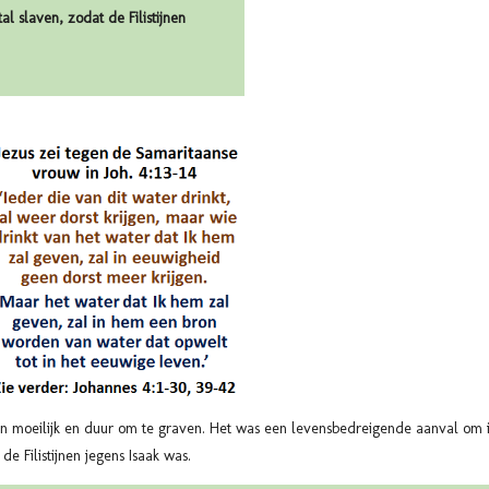
l slaven, zodat de Filistijnen
n moeilijk en duur om te graven. Het was een levensbedreigende aanval om ie
de Filistijnen jegens Isaak was.