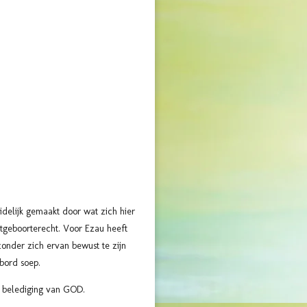
uidelijk gemaakt door wat zich hier
stgeboorterecht. Voor Ezau heeft
onder zich ervan bewust te zijn
 bord soep.
en belediging van GOD.