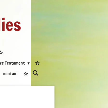
dies
uwe Testament
contact