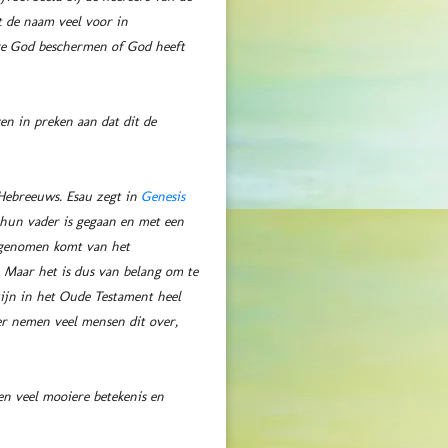
t de naam veel voor in
oge God beschermen of God heeft
en in preken aan dat dit de
 Hebreeuws. Esau zegt in
Genesis
r hun vader is gegaan en met een
eetgenomen komt van het
zijn in het Oude Testament heel
er nemen veel mensen dit over,
en veel mooiere betekenis en