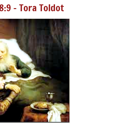
8:9 - Tora Toldot