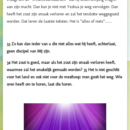
aan zijn macht. Dan kun je niet met Yeshua je weg vervolgen. Dan
heeft het zout zijn smaak verloren en zal het tenslotte weggegooid
worden. Dat leren de laatste teksten. Het is “alles of niets”........
33 Zo kan dan ieder van u die niet alles wat hij heeft, achterlaat,
geen discipel van Mij zijn.
34 Het zout is goed, maar als het zout zijn smaak verloren heeft,
waarmee zal het smakelijk gemaakt worden? 35 Het is niet geschikt
voor het land en ook niet voor de mesthoop: men gooit het weg. Wie
oren heeft om te horen, laat die horen.