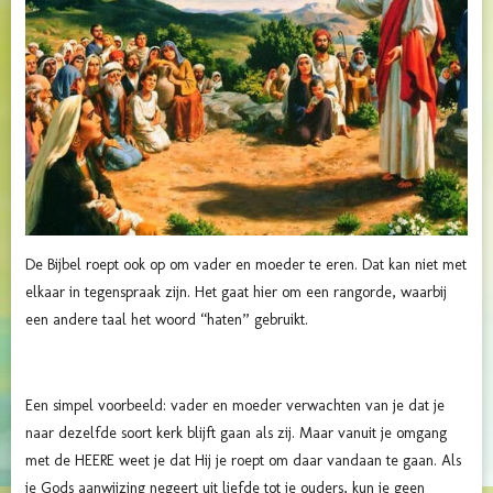
De Bijbel roept ook op om vader en moeder te eren. Dat kan niet met
elkaar in tegenspraak zijn. Het gaat hier om een rangorde, waarbij
een andere taal het woord “haten” gebruikt.
Een simpel voorbeeld: vader en moeder verwachten van je dat je
naar dezelfde soort kerk blijft gaan als zij. Maar vanuit je omgang
met de HEERE weet je dat Hij je roept om daar vandaan te gaan. Als
je Gods aanwijzing negeert uit liefde tot je ouders, kun je geen