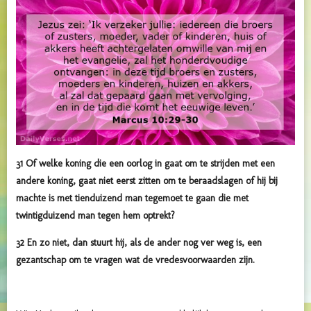
31 Of welke koning die een oorlog in gaat om te strijden met een
andere koning, gaat niet eerst zitten om te beraadslagen of hij bij
machte is met tienduizend man tegemoet te gaan die met
twintigduizend man tegen hem optrekt?
32 En zo niet, dan stuurt hij, als de ander nog ver weg is, een
gezantschap om te vragen wat de vredesvoorwaarden zijn.