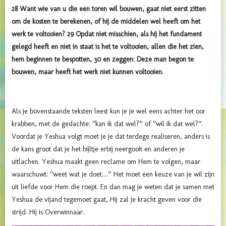
28 Want wie van u die een toren wil bouwen, gaat niet eerst zitten
om de kosten te berekenen, of hij de middelen wel heeft om het
werk te voltooien?
29 Opdat niet misschien, als hij het fundament
gelegd heeft en niet in staat is het te voltooien, allen die het zien,
hem beginnen te bespotten, 30 en zeggen: Deze man begon te
bouwen, maar heeft het werk niet kunnen voltooien.
Als je bovenstaande teksten leest kun je je wel eens achter het oor
krabben, met de gedachte: “kan ik dat wel?” of “wil ik dat wel?”.
Voordat je Yeshua volgt moet je je dat terdege realiseren, anders is
de kans groot dat je het bijltje erbij neergooit en anderen je
uitlachen. Yeshua maakt geen reclame om Hem te volgen, maar
waarschuwt: “weet wat je doet....” Het moet een keuze van je wil zijn
uit liefde voor Hem die roept. En dan mag je weten dat je samen met
Yeshua de vijand tegemoet gaat, Hij zal je kracht geven voor die
strijd. Hij is Overwinnaar.