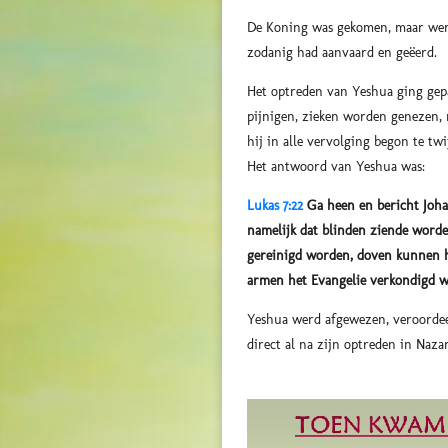
De Koning was gekomen, maar werd
zodanig had aanvaard en geëerd.
Het optreden van Yeshua ging gep
pijnigen, zieken worden genezen,
hij in alle vervolging begon te tw
Het antwoord van Yeshua was:
Lukas 7:22
Ga heen en bericht Joha
namelijk dat blinden ziende word
gereinigd worden, doven kunnen 
armen het Evangelie verkondigd w
Yeshua werd afgewezen, veroordeel
direct al na zijn optreden in Naza