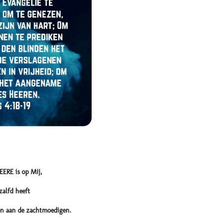
ERE is op Mij,
fd heeft
en aan de zachtmoedigen.