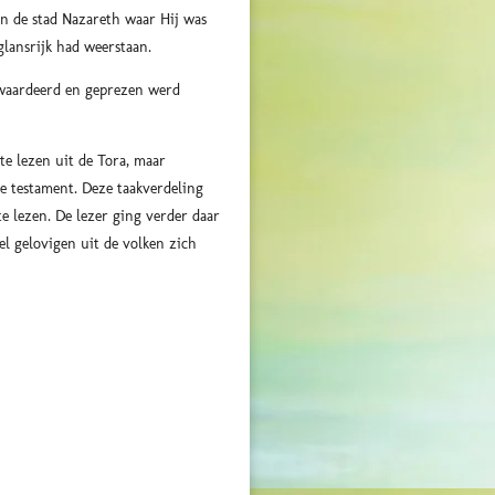
in de stad Nazareth waar Hij was
glansrijk had weerstaan.
gewaardeerd en geprezen werd
te lezen uit de Tora, maar
te testament. Deze taakverdeling
te lezen. De lezer ging verder daar
l gelovigen uit de volken zich