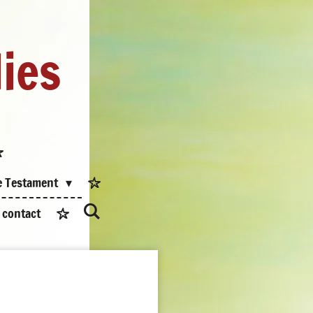
dies
e Testament
contact