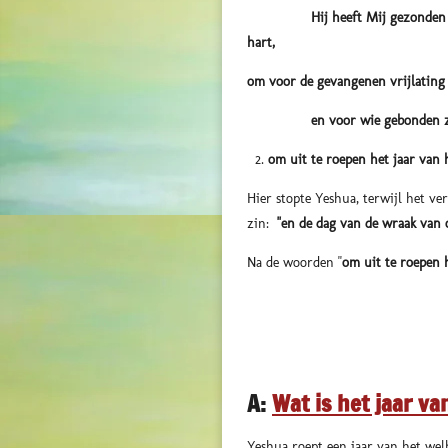
Hij heeft Mij gezonden om t
hart,
om voor de gevangenen vrijlating 
en voor wie gebonden zaten,
om uit te roepen het jaar van
Hier stopte Yeshua, terwijl het ver
zin:
"en de dag van de wraak van 
Na de woorden "
om uit te roepen 
A:
Wat is het jaar v
Yeshua roept een jaar van het wel