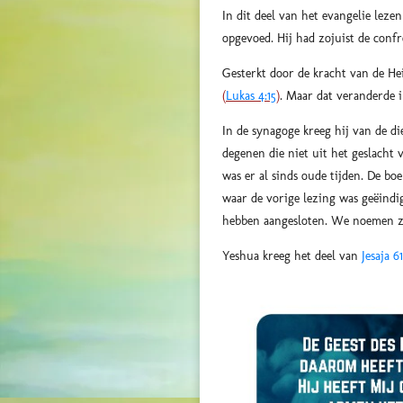
In dit deel van het evangelie leze
opgevoed. Hij had zojuist de confr
Gesterkt door de kracht van de He
(
Lukas 4:15
)
. Maar dat veranderde 
In de synagoge kreeg hij van de di
degenen die niet uit het geslacht 
was er al sinds oude tijden. De bo
waar de vorige lezing was geëindi
hebben aangesloten. We noemen zo'
Yeshua kreeg het deel van
Jesaja 61