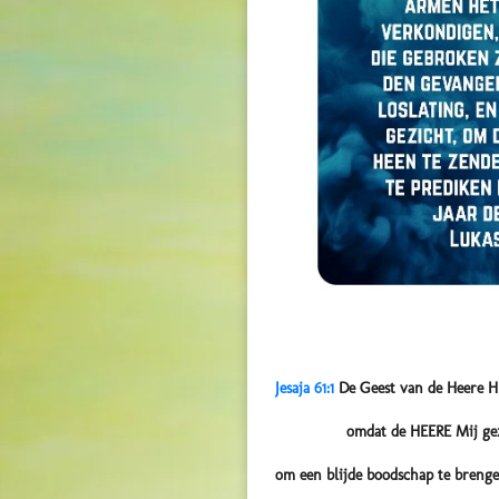
Jesaja 61:1
De Geest van de Heere HE
omdat de HEERE Mij gezal
om een blijde boodschap te breng