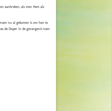
en aanbreken, als men Hem als
ensen nu al gekomen is om hen te
es de Doper in de gevangenis toen