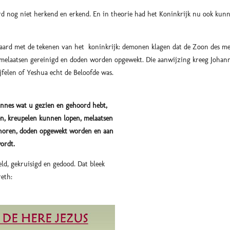
 nog niet herkend en erkend. En in theorie had het Koninkrijk nu ook kunn
aard met de tekenen van het koninkrijk: demonen klagen dat de Zoon des m
 melaatsen gereinigd en doden worden opgewekt. Die aanwijzing kreeg Johann
ijfelen of Yeshua echt de Beloofde was.
nnes wat u gezien en gehoord hebt,
en, kreupelen kunnen lopen, melaatsen
horen, doden opgewekt worden en aan
ordt.
d, gekruisigd en gedood. Dat bleek
reth: