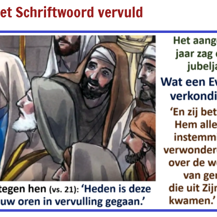
et Schriftwoord vervuld