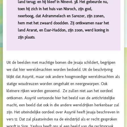
land terug; en hij bleef in Ninevé. 38. Het gebeurde nu,
toen hij zich in het huis van Nisroch, zijn god,
neerboog, dat Adrammelech en Sarezer, zijn zonen,
hem met het zwaard doodden. Zij ontkwamen naar het
land Ararat, en Esar-Haddon, zijn zoon, werd koning in
zijn plaats.
Uit de beelden met machtige bomen die Jesaja schildert, begrijpen
we dat hier wereldmachten worden bedoeld. Uit de beschrijving
blijkt dat Assyrië, maar ook andere hoogmoedige wereldmachten als
statige woudreuzen worden omgehakt en neergeworpen. Ook
kleinere rijken worden genoemd. Ze zullen niet aan het oordeel
ontkomen. Assyrië vertoonde hier het beeld van de antichristelijke
macht, een beeld dat ook in die andere wereldrijken herkenbaar zal
zijn. Het uiteindelijke oordeel over Assyrië heeft Jesaja beschreven in
vers 12. Dat zal plaatsvinden na de eindstrijd als er recht gesproken
wordt in Sion. Yeshua heeft ons al een beeld van die rechtspraak