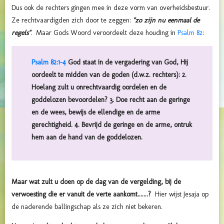
Dus ook de rechters gingen mee in deze vorm van overheidsbestuur.
Ze rechtvaardigden zich door te zeggen:
"zo zijn nu eenmaal de
regels"
. Maar Gods Woord veroordeelt deze houding in
Psalm 82
:
Psalm 82:1-4
God staat in de vergadering van God, Hij
oordeelt te midden van de goden (d.w.z. rechters): 2.
Hoelang zult u onrechtvaardig oordelen en de
goddelozen bevoordelen? 3. Doe recht aan de geringe
en de wees, bewijs de ellendige en de arme
gerechtigheid. 4. Bevrijd de geringe en de arme, ontruk
hem aan de hand van de goddelozen.
Maar wat zult u doen op de dag van de vergelding, bij de
verwoesting die er vanuit de verte aankomt.......?
Hier wijst Jesaja op
de naderende ballingschap als ze zich niet bekeren.