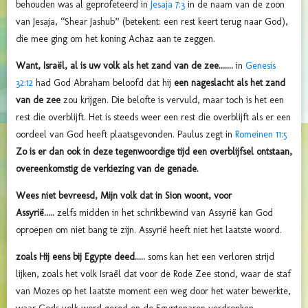
behouden was al geprofeteerd in
Jesaja 7:3
in de naam van de zoon
van Jesaja,
“Shear Jashub” (betekent: een rest keert terug naar God),
die mee ging om het koning Achaz aan te zeggen.
Want, Israël, al is uw volk als het zand van de zee.......
in
Genesis
32:12
had God Abraham beloofd dat hij
een nageslacht als het zand
van de zee
zou krijgen. Die belofte is vervuld, maar toch is het een
rest die overblijft. Het is steeds weer een rest die overblijft als er een
oordeel van God heeft plaatsgevonden. Paulus zegt in
Romeinen 11:5
Zo is er dan ook in deze tegenwoordige tijd een overblijfsel ontstaan,
overeenkomstig de verkiezing van de genade.
Wees niet bevreesd, Mijn volk dat in Sion woont, voor
Assyrië.....
zelfs midden in het schrikbewind van Assyrië kan God
oproepen om niet bang te zijn. Assyrië heeft niet het laatste woord.
zoals Hij eens bij Egypte deed.....
soms kan het een verloren strijd
lijken, zoals het volk Israël dat voor de Rode Zee stond, waar de staf
van Mozes op het laatste moment een weg door het water bewerkte,