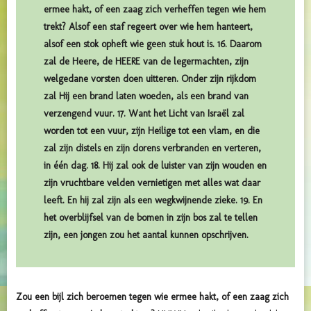
ermee hakt, of een zaag zich verheffen tegen wie hem
trekt? Alsof een staf regeert over wie hem hanteert,
alsof een stok opheft wie geen stuk hout is. 16. Daarom
zal de Heere, de HEERE van de legermachten, zijn
welgedane vorsten doen uitteren. Onder zijn rijkdom
zal Hij een brand laten woeden, als een brand van
verzengend vuur. 17. Want het Licht van Israël zal
worden tot een vuur, zijn Heilige tot een vlam, en die
zal zijn distels en zijn dorens verbranden en verteren,
in één dag. 18. Hij zal ook de luister van zijn wouden en
zijn vruchtbare velden vernietigen met alles wat daar
leeft. En hij zal zijn als een wegkwijnende zieke. 19. En
het overblijfsel van de bomen in zijn bos zal te tellen
zijn, een jongen zou het aantal kunnen opschrijven.
Zou een bijl zich beroemen tegen wie ermee hakt, of een zaag zich