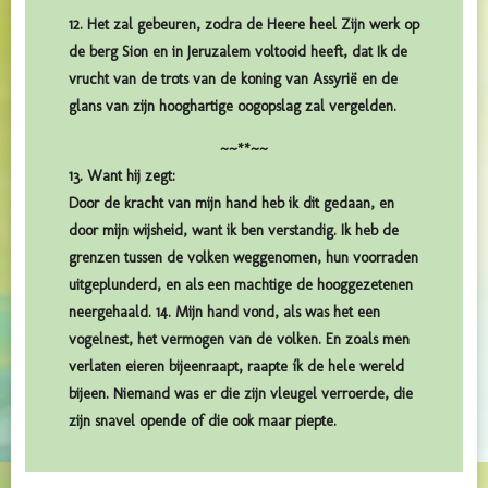
12. Het zal gebeuren, zodra de Heere heel Zijn werk op
de berg Sion en in Jeruzalem voltooid heeft, dat Ik de
vrucht van de trots van de koning van Assyrië en de
glans van zijn hooghartige oogopslag zal vergelden.
~~**~~
13. Want hij zegt:
Door de kracht van mijn hand heb ik dit gedaan, en
door mijn wijsheid, want ik ben verstandig. Ik heb de
grenzen tussen de volken weggenomen, hun voorraden
uitgeplunderd, en als een machtige de hooggezetenen
neergehaald. 14. Mijn hand vond, als was het een
vogelnest, het vermogen van de volken. En zoals men
verlaten eieren bijeenraapt, raapte ík de hele wereld
bijeen. Niemand was er die zijn vleugel verroerde, die
zijn snavel opende of die ook maar piepte.