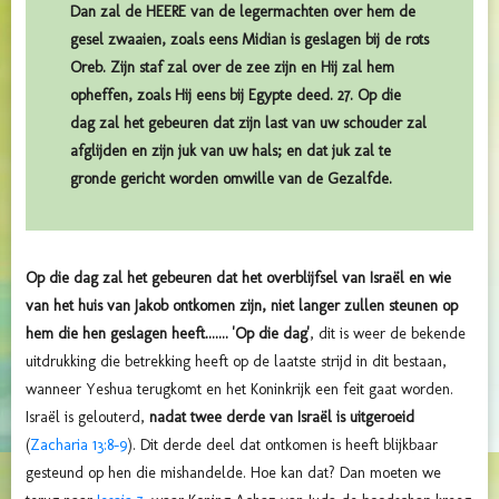
Dan zal de HEERE van de legermachten over hem de
gesel zwaaien, zoals eens Midian is geslagen bij de rots
Oreb. Zijn staf zal over de zee zijn en Hij zal hem
opheffen, zoals Hij eens bij Egypte deed. 27. Op die
dag zal het gebeuren dat zijn last van uw schouder zal
afglijden en zijn juk van uw hals; en dat juk zal te
gronde gericht worden omwille van de Gezalfde.
Op die dag zal het gebeuren dat het overblijfsel van Israël en wie
van het huis van Jakob ontkomen zijn, niet langer zullen steunen op
hem die hen geslagen heeft....... 'Op die dag'
, dit is weer de bekende
uitdrukking die betrekking heeft op de laatste strijd in dit bestaan,
wanneer Yeshua terugkomt en het Koninkrijk een feit gaat worden.
Israël is gelouterd,
nadat twee derde van Israël is uitgeroeid
(
Zacharia 13:8-9
). Dit derde deel dat ontkomen is heeft blijkbaar
gesteund op hen die mishandelde. Hoe kan dat? Dan moeten we