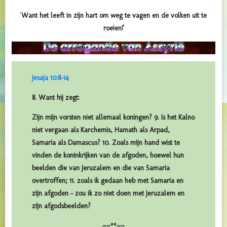
'
Want het leeft in zijn hart om weg te vagen en de volken uit te
roeien!'
Jesaja 10:8-14
8. Want hij zegt:
Zijn mijn vorsten niet allemaal koningen? 9. Is het Kalno
niet vergaan als Karchemis, Hamath als Arpad,
Samaria als Damascus? 10. Zoals mijn hand wist te
vinden de koninkrijken van de afgoden, hoewel hun
beelden die van Jeruzalem en die van Samaria
overtroffen; 11. zoals ik gedaan heb met Samaria en
zijn afgoden – zou ik zo niet doen met Jeruzalem en
zijn afgodsbeelden?
~~**~~