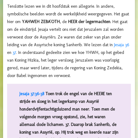
Tenslotte lezen we in dit hoofdstuk een allegorie. In andere,
symbolische beelden wordt de werkelijkheid weergegeven. Het gaat
hier om
YAHWEH ZEBA'OTH
, de
HEER der legermachten
. Het gaat
om de eindstrijd. Jesaja vertelt ons niet dat Jeruzalem zal worden
verwoest door de Assyriërs. Ze waren dat zeker van plan onder
leiding van de Assyrische koning Sanherib. We lezen dat in
Jesaja 36
en
37
. In onderstaand gedeelte zien we hoe YHWH, op het gebed
van Koning Hizkia, het leger versloeg. Jeruzalem was voorlopig
gered, maar werd later, tijdens de regering van Koning Zedekia,
door Babel ingenomen en verwoest.
Jesaja 37:36-38
Toen trok de engel van de HEERE ten
strijde en sloeg in het legerkamp van Assyrië
honderdvijfentachtigduizend man neer. Toen men de
volgende morgen vroeg opstond, zie, het waren
allemaal dode lichamen. 37. Daarop brak Sanherib, de
koning van Assyrië, op. Hij trok weg en keerde naar zijn