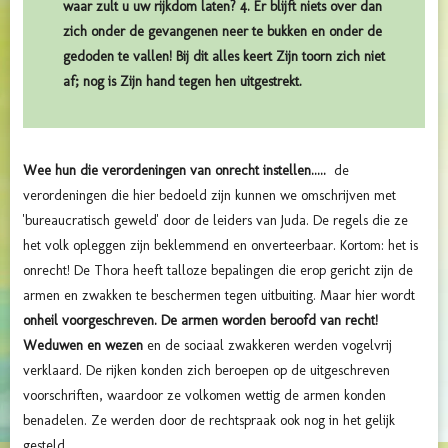
waar zult u uw rijkdom laten? 4. Er blijft niets over dan
zich onder de gevangenen neer te bukken en onder de
gedoden te vallen! Bij dit alles keert Zijn toorn zich niet
af; nog is Zijn hand tegen hen uitgestrekt.
Wee hun die verordeningen van onrecht instellen.....
de
verordeningen die hier bedoeld zijn kunnen we omschrijven met
'bureaucratisch geweld' door de leiders van Juda. De regels die ze
het volk opleggen zijn beklemmend en onverteerbaar. Kortom: het is
onrecht! De Thora heeft talloze bepalingen die erop gericht zijn de
armen en zwakken te beschermen tegen uitbuiting. Maar hier wordt
onheil voorgeschreven. De armen worden beroofd van recht!
Weduwen en wezen
en de sociaal zwakkeren werden vogelvrij
verklaard. De rijken konden zich beroepen op de uitgeschreven
voorschriften, waardoor ze volkomen wettig de armen konden
benadelen. Ze werden door de rechtspraak ook nog in het gelijk
gesteld.