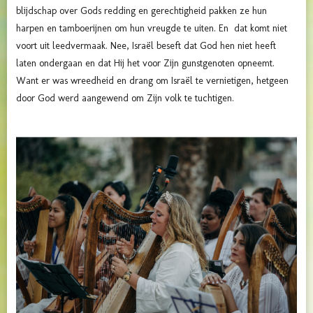
blijdschap over Gods redding en gerechtigheid pakken ze hun
harpen en tamboerijnen om hun vreugde te uiten. En dat komt niet
voort uit leedvermaak. Nee, Israël beseft dat God hen niet heeft
laten ondergaan en dat Hij het voor Zijn gunstgenoten opneemt.
Want er was wreedheid en drang om Israël te vernietigen, hetgeen
door God werd aangewend om Zijn volk te tuchtigen.