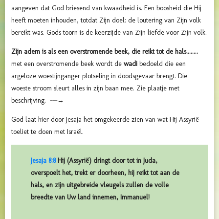
aangeven dat God briesend van kwaadheid is. Een boosheid die Hij
heeft moeten inhouden, totdat Zijn doel: de loutering van Zijn volk
bereikt was. Gods toorn is de keerzijde van Zijn liefde voor Zijn volk.
Zijn adem is als een overstromende beek, die reikt tot de hals........
met een overstromende beek wordt de
wadi
bedoeld die een
argeloze woestijnganger plotseling in doodsgevaar brengt. Die
woeste stroom sleurt alles in zijn baan mee. Zie plaatje met
beschrijving.
---→
God laat hier door Jesaja het omgekeerde zien van wat Hij Assyrië
toeliet te doen met Israël.
Jesaja 8:8
Hij (Assyrië) dringt door tot in Juda,
overspoelt het, trekt er doorheen, hij reikt tot aan de
hals, en zijn uitgebreide vleugels zullen de volle
breedte van Uw land innemen, Immanuel!