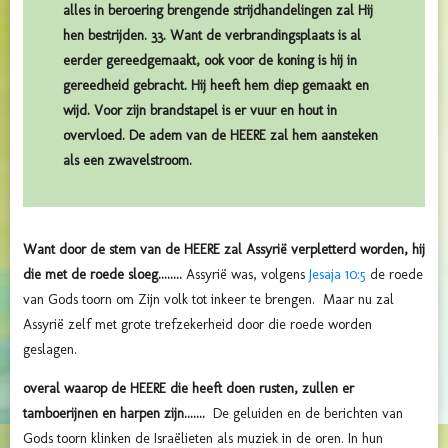
alles in beroering brengende strijdhandelingen zal Hij
hen bestrijden. 33. Want de verbrandingsplaats is al
eerder gereedgemaakt, ook voor de koning is hij in
gereedheid gebracht. Hij heeft hem diep gemaakt en
wijd. Voor zijn brandstapel is er vuur en hout in
overvloed. De adem van de HEERE zal hem aansteken
als een zwavelstroom.
Want door de stem van de HEERE zal Assyrië verpletterd worden, hij
die met de roede sloeg........
Assyrië was, volgens
Jesaja 10:5
de roede
van Gods toorn om Zijn volk tot inkeer te brengen. Maar nu zal
Assyrië zelf met grote trefzekerheid door die roede worden
geslagen.
overal waarop de HEERE die heeft doen rusten, zullen er
tamboerijnen en harpen zijn.......
De geluiden en de berichten van
Gods toorn klinken de Israëlieten als muziek in de oren. In hun