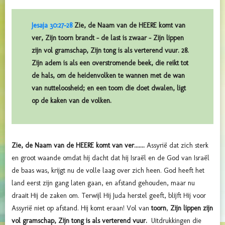
Jesaja 30:27-28
Zie, de Naam van de HEERE komt van
ver, Zijn toorn brandt – de last is zwaar – Zijn lippen
zijn vol gramschap, Zijn tong is als verterend vuur. 28.
Zijn adem is als een overstromende beek, die reikt tot
de hals, om de heidenvolken te wannen met de wan
van nutteloosheid; en een toom die doet dwalen, ligt
op de kaken van de volken.
Zie, de Naam van de
HEERE
komt van ver.......
Assyrië dat zich sterk
en groot waande omdat hij dacht dat hij Israël en de God van Israël
de baas was, krijgt nu de volle laag over zich heen. God heeft het
land eerst zijn gang laten gaan, en afstand gehouden, maar nu
draait Hij de zaken om. Terwijl Hij Juda herstel geeft, blijft Hij voor
Assyrië niet op afstand. Hij komt eraan! Vol van
toorn
,
Zijn lippen zijn
vol gramschap, Zijn tong is als verterend vuur.
Uitdrukkingen die