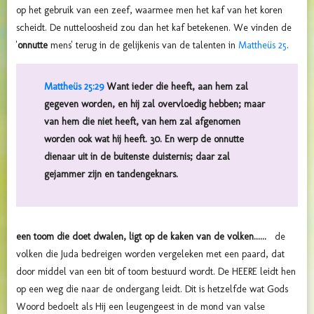
op het gebruik van een zeef, waarmee men het kaf van het koren
scheidt. De nutteloosheid zou dan het kaf betekenen. We vinden de
'
onnutte
mens' terug in de gelijkenis van de talenten in
Mattheüs 25
.
Mattheüs 25:29
Want ieder die heeft, aan hem zal
gegeven worden, en hij zal overvloedig hebben; maar
van hem die niet heeft, van hem zal afgenomen
worden ook wat hij heeft. 30. En werp de onnutte
dienaar uit in de buitenste duisternis; daar zal
gejammer zijn en tandengeknars.
een toom die doet dwalen, ligt op de kaken van de volken......
de
volken die Juda bedreigen worden vergeleken met een paard, dat
door middel van een bit of toom bestuurd wordt. De HEERE leidt hen
op een weg die naar de ondergang leidt. Dit is hetzelfde wat Gods
Woord bedoelt als Hij een leugengeest in de mond van valse