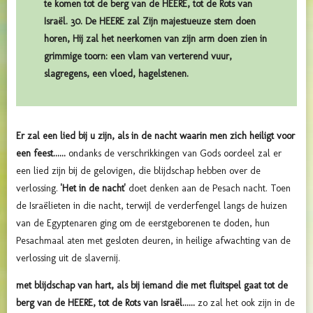
te komen tot de berg van de HEERE, tot de Rots van
Israël. 30. De HEERE zal Zijn majestueuze stem doen
horen, Hij zal het neerkomen van zijn arm doen zien in
grimmige toorn: een vlam van verterend vuur,
slagregens, een vloed, hagelstenen.
Er zal een lied bij u zijn, als in de nacht waarin men zich heiligt voor
een feest......
ondanks de verschrikkingen van Gods oordeel zal er
een lied zijn bij de gelovigen, die blijdschap hebben over de
verlossing.
'Het in de nacht'
doet denken aan de Pesach nacht. Toen
de Israëlieten in die nacht, terwijl de verderfengel langs de huizen
van de Egyptenaren ging om de eerstgeborenen te doden, hun
Pesachmaal aten met gesloten deuren, in heilige afwachting van de
verlossing uit de slavernij.
met blijdschap van hart, als bij iemand die met fluitspel gaat tot de
berg van de HEERE, tot de Rots van Israël......
zo zal het ook zijn in de