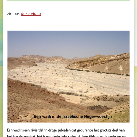
zie ook
deze video
.
Een wadi is een rivierdal in droge gebieden dat gedurende het grootste deel van
het jaar droog staat. Het is een periodieke rivier. Alleen tijdens natte perioden en