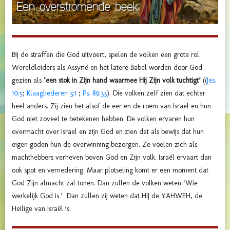
Bij de straffen die God uitvoert, spelen de volken een grote rol.
Wereldleiders als Assyrië en het latere Babel worden door God
gezien als
‘een stok in Zijn hand waarmee Hij Zijn volk tuchtigt’
((
Jes.
10:5
;
Klaagliederen 3:1
;
Ps. 89:33
). Die volken zelf zien dat echter
heel anders. Zij zien het alsof de eer en de roem van Israel en hun
God niet zoveel te betekenen hebben. De volken ervaren hun
overmacht over Israel en zijn God en zien dat als bewijs dat hun
eigen goden hun de overwinning bezorgen. Ze voelen zich als
machthebbers verheven boven God en Zijn volk. Israël ervaart dan
ook spot en vernedering. Maar plotseling komt er een moment dat
God Zijn almacht zal tonen. Dan zullen de volken weten ‘Wie
werkelijk God is.’
Dan zullen zij weten dat HIJ de
YAHWEH, de
Heilige van Israël is.