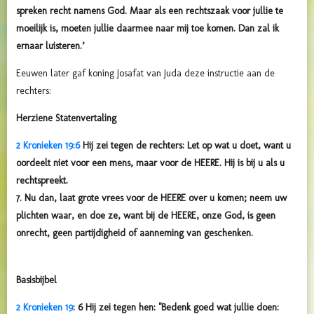
spreken recht namens God. Maar als een rechtszaak voor jullie te
moeilijk is, moeten jullie daarmee naar mij toe komen. Dan zal ik
ernaar luisteren.’
Eeuwen later gaf koning Josafat van Juda deze instructie aan de
rechters:
Herziene Statenvertaling
2 Kronieken 19:6
Hij zei tegen de rechters: Let op wat u doet, want u
oordeelt niet voor een mens, maar voor de HEERE. Hij is bij u als u
rechtspreekt.
7. Nu dan, laat grote vrees voor de HEERE over u komen; neem uw
plichten waar, en doe ze, want bij de HEERE, onze God, is geen
onrecht, geen partijdigheid of aanneming van geschenken.
Basisbijbel
2 Kronieken 19
:
6 Hij zei tegen hen: "Bedenk goed wat jullie doen: