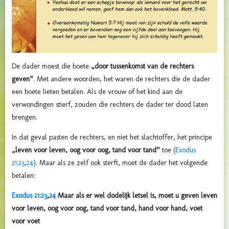
De dader moest die boete
„door tussenkomst van de rechters
geven”
. Met andere woorden, het waren de rechters die de dader
een boete lieten betalen. Als de vrouw of het kind aan de
verwondingen stierf, zouden die rechters de dader ter dood laten
brengen.
In dat geval pasten de rechters, en niet het slachtoffer, het principe
„leven voor leven, oog voor oog, tand voor tand”
toe (
Exodus
21:23
,
24
). Maar als ze zelf ook sterft, moet de dader het volgende
betalen:
Exodus 21:23
,
24
Maar als er wel dodelijk letsel is, moet u geven leven
voor leven, oog voor oog, tand voor tand, hand voor hand, voet
voor voet