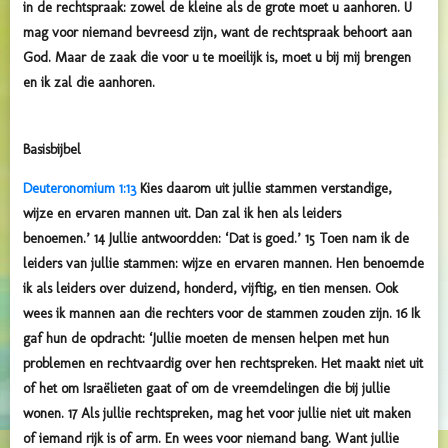
in de rechtspraak: zowel de kleine als de grote moet u aanhoren. U
mag voor niemand bevreesd zijn, want de rechtspraak behoort aan
God. Maar de zaak die voor u te moeilijk is, moet u bij mij brengen
en ik zal die aanhoren.
Basisbijbel
Deuteronomium 1:13
Kies daarom uit jullie stammen verstandige,
wijze en ervaren mannen uit. Dan zal ik hen als leiders
benoemen.’ 14 Jullie antwoordden: ‘Dat is goed.’ 15 Toen nam ik de
leiders van jullie stammen: wijze en ervaren mannen. Hen benoemde
ik als leiders over duizend, honderd, vijftig, en tien mensen. Ook
wees ik mannen aan die rechters voor de stammen zouden zijn. 16 Ik
gaf hun de opdracht: ‘Jullie moeten de mensen helpen met hun
problemen en rechtvaardig over hen rechtspreken. Het maakt niet uit
of het om Israëlieten gaat of om de vreemdelingen die bij jullie
wonen. 17 Als jullie rechtspreken, mag het voor jullie niet uit maken
of iemand rijk is of arm. En wees voor niemand bang. Want jullie