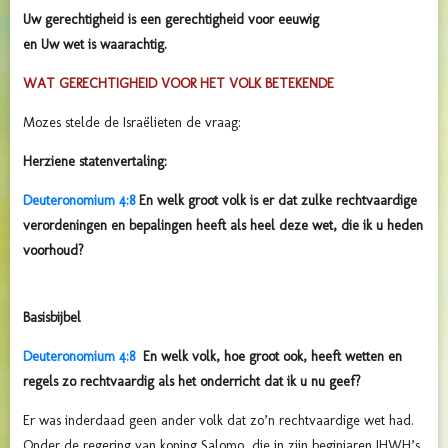
Uw gerechtigheid is een gerechtigheid voor eeuwig
en Uw wet is waarachtig.
WAT GERECHTIGHEID VOOR HET VOLK BETEKENDE
Mozes stelde de Israëlieten de vraag:
Herziene statenvertaling:
Deuteronomium 4:8
En welk groot volk is er dat zulke rechtvaardige
verordeningen en bepalingen heeft als heel deze wet, die ik u heden
voorhoud?
Basisbijbel
Deuteronomium 4:8
En welk volk, hoe groot ook, heeft wetten en
regels zo rechtvaardig als het onderricht dat ik u nu geef?
Er was inderdaad geen ander volk dat zo’n rechtvaardige wet had.
Onder de regering van koning Salomo, die in zijn beginjaren JHWH’s