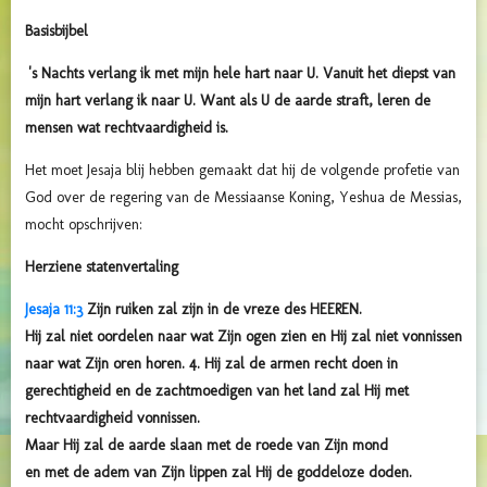
Basisbijbel
's Nachts verlang ik met mijn hele hart naar U. Vanuit het diepst van
mijn hart verlang ik naar U. Want als U de aarde straft, leren de
mensen wat rechtvaardigheid is.
Het moet Jesaja blij hebben gemaakt dat hij de volgende profetie van
God over de regering van de Messiaanse Koning, Yeshua de Messias,
mocht opschrijven:
Herziene statenvertaling
Jesaja 11:3
Zijn ruiken zal zijn in de vreze des HEEREN.
Hij zal niet oordelen naar wat Zijn ogen zien
en Hij zal niet vonnissen
naar wat Zijn oren horen.
4. Hij zal de armen recht doen in
gerechtigheid
en de zachtmoedigen van het land zal Hij met
rechtvaardigheid vonnissen.
Maar Hij zal de aarde slaan met de roede van Zijn mond
en met de adem van Zijn lippen zal Hij de goddeloze doden.