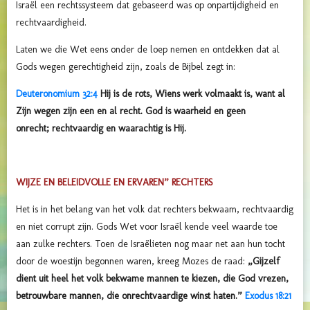
Israël een rechtssysteem dat gebaseerd was op onpartijdigheid en
rechtvaardigheid.
Laten we die Wet eens onder de loep nemen en ontdekken dat al
Gods wegen gerechtigheid zijn, zoals de Bijbel zegt in:
Deuteronomium 32:4
Hij is de rots, Wiens werk volmaakt is, want al
Zijn wegen zijn een en al recht. God is waarheid en geen
onrecht; rechtvaardig en waarachtig is Hij.
WIJZE EN BELEIDVOLLE EN ERVAREN” RECHTERS
Het is in het belang van het volk dat rechters bekwaam, rechtvaardig
en niet corrupt zijn. Gods Wet voor Israël kende veel waarde toe
aan zulke rechters. Toen de Israëlieten nog maar net aan hun tocht
door de woestijn begonnen waren, kreeg Mozes de raad:
„Gijzelf
dient uit heel het volk bekwame mannen te kiezen, die God vrezen,
betrouwbare mannen, die onrechtvaardige winst haten.”
Exodus 18:21