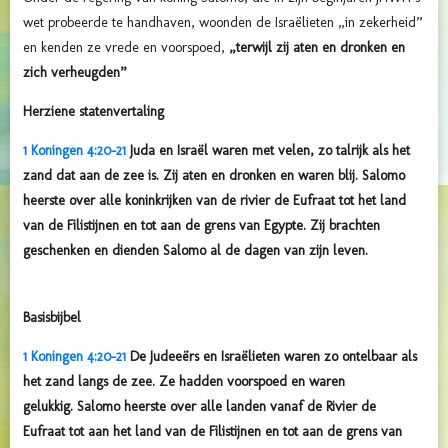
wet probeerde te handhaven, woonden de Israëlieten „in zekerheid”
en kenden ze vrede en voorspoed,
„terwijl zij aten en dronken en
zich verheugden”
Herziene statenvertaling
1 Koningen 4:20-21
Juda en Israël waren met velen, zo talrijk als het
zand dat aan de zee is. Zij aten en dronken en waren blij.
Salomo
heerste over alle koninkrijken van de rivier de Eufraat tot het land
van de Filistijnen en tot aan de grens van Egypte. Zij brachten
geschenken en dienden Salomo al de dagen van zijn leven.
Basisbijbel
1 Koningen 4:20-21
De Judeeërs en Israëlieten waren zo ontelbaar als
het zand langs de zee. Ze hadden voorspoed en waren
gelukkig.
Salomo heerste over alle landen vanaf de Rivier
de
Eufraat
tot aan het land van de Filistijnen en tot aan de grens van