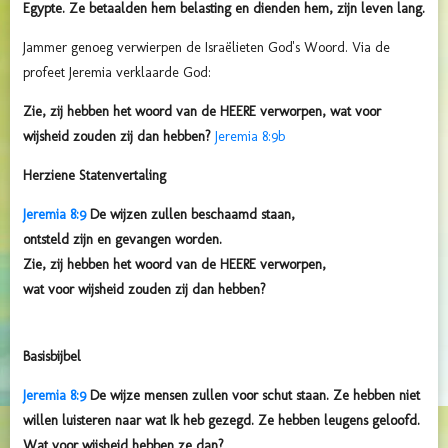
Egypte. Ze betaalden hem belasting en dienden hem, zijn leven lang.
Jammer genoeg verwierpen de Israëlieten God's Woord. Via de
profeet Jeremia verklaarde God:
Zie, zij hebben het woord van de
HEERE
verworpen,
wat voor
wijsheid zouden zij dan hebben?
Jeremia 8:9b
Herziene Statenvertaling
Jeremia 8:9
De wijzen zullen beschaamd staan,
ontsteld zijn en gevangen worden.
Zie, zij hebben het woord van de HEERE verworpen,
wat voor wijsheid zouden zij dan hebben?
Basisbijbel
Jeremia 8:9
De wijze mensen zullen voor schut staan. Ze hebben niet
willen luisteren naar wat Ik heb gezegd. Ze hebben leugens geloofd.
Wat voor wijsheid hebben ze dan?