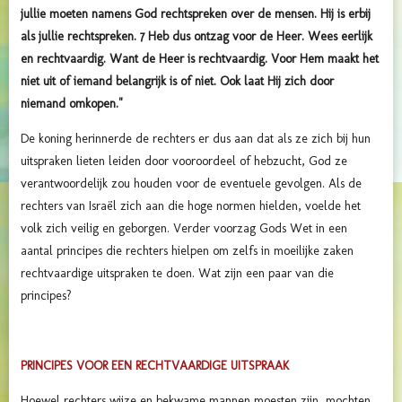
jullie moeten namens God rechtspreken over de mensen. Hij is erbij
als jullie rechtspreken.
7 Heb dus ontzag voor de Heer. Wees eerlijk
en rechtvaardig. Want de Heer is rechtvaardig. Voor Hem maakt het
niet uit of iemand belangrijk is of niet. Ook laat Hij zich door
niemand omkopen."
De koning herinnerde de rechters er dus aan dat als ze zich bij hun
uitspraken lieten leiden door vooroordeel of hebzucht, God ze
verantwoordelijk zou houden voor de eventuele gevolgen. Als de
rechters van Israël zich aan die hoge normen hielden, voelde het
volk zich veilig en geborgen. Verder voorzag Gods Wet in een
aantal principes die rechters hielpen om zelfs in moeilijke zaken
rechtvaardige uitspraken te doen. Wat zijn een paar van die
principes?
PRINCIPES VOOR EEN RECHTVAARDIGE UITSPRAAK
Hoewel rechters wijze en bekwame mannen moesten zijn, mochten