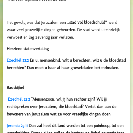
Het gevolg was dat Jeruzalem een
„stad vol bloedschuld”
werd
waar veel gruwelijke dingen gebeurden. De stad werd uiteindelijk
verwoest en lag zeventig jaar verlaten.
Herziene statenvertaling
Ezechiël 22:2
En u, mensenkind, wilt u berechten, wilt u de bloedstad
berechten? Dan moet u haar al haar gruweldaden bekendmaken.
Basisbijbel
Ezechiël 22:2
"Mensenzoon, wil jij hun rechter zijn? Wil jij
rechtspreken over Jeruzalem, die bloedstad? Vertel dan aan de
bewoners van Jeruzalem wat ze voor vreselijke dingen doen.
Jeremia 25:11
Dan zal heel dit land worden tot een puinhoop, tot een