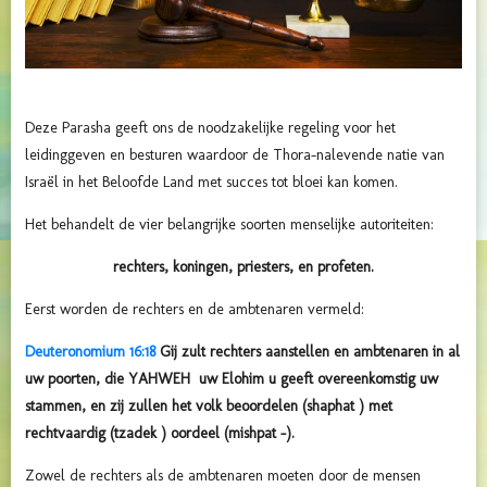
Deze Parasha geeft ons de noodzakelijke regeling voor het
leidinggeven en besturen waardoor de Thora-nalevende natie van
Israël in het Beloofde Land met succes tot bloei kan komen.
Het behandelt de vier belangrijke soorten menselijke autoriteiten:
rechters, koningen, priesters, en profeten.
Eerst worden de rechters en de ambtenaren vermeld:
Deuteronomium 16:18
Gij zult rechters aanstellen en ambtenaren in al
uw poorten, die YAHWEH uw Elohim u geeft overeenkomstig uw
stammen, en zij zullen het volk beoordelen (shaphat ) met
rechtvaardig (tzadek ) oordeel (mishpat -).
Zowel de rechters als de ambtenaren moeten door de mensen