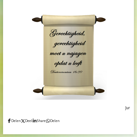
Jur
Delen
Deel
Share
Delen