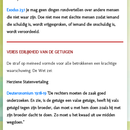
Exodus 23:1
Je mag geen dingen rondvertellen over andere mensen
die niet waar zijn. Doe niet mee met slechte mensen zodat iemand
die schuldig is, wordt vrijgesproken, of iemand die onschuldig is,
wordt veroordeeld.
VEREIS EERLIJKHEID VAN DE GETUIGEN
De straf op meineed vormde voor alle betrokkenen een krachtige
waarschuwing. De Wet zei:
Herziene Statenvertaling
Deuteronomium 19:18-19
"De rechters moeten de zaak goed
onderzoeken. En zie, is de getuige een valse getuige, heeft hij vals
getuigd tegen zijn broeder, dan moet u met hem doen zoals hij met
zijn broeder dacht te doen. Zo moet u het kwaad uit uw midden
wegdoen."