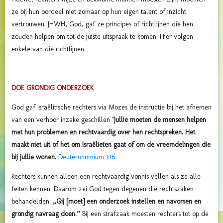
ze bij hun oordeel niet zomaar op hun eigen talent of inzicht
vertrouwen. JHWH, God, gaf ze principes of richtlijnen die hen
zouden helpen om tot de juiste uitspraak te komen. Hier volgen
enkele van die richtlijnen.
DOE GRONDIG ONDERZOEK
God gaf Israëlitische rechters via Mozes de instructie bij het afnemen
van een verhoor inzake geschillen
‘Jullie moeten de mensen helpen
met hun problemen en rechtvaardig over hen rechtspreken. Het
maakt niet uit of het om Israëlieten gaat of om de vreemdelingen die
bij jullie wonen.
Deuteronomium 1:16
Rechters kunnen alleen een rechtvaardig vonnis vellen als ze alle
feiten kennen. Daarom zei God tegen degenen die rechtszaken
behandelden:
„Gij [moet] een onderzoek instellen en navorsen en
grondig navraag doen.”
Bij een strafzaak moesten rechters tot op de