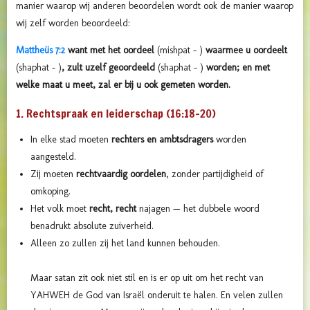
manier waarop wij anderen beoordelen wordt ook de manier waarop
wij zelf worden beoordeeld:
Mattheüs 7:2
want met het oordeel
(mishpat - )
waarmee u oordeelt
(shaphat - )
, zult u
zelf
geoordeeld
(shaphat - )
worden; en met
welke maat u meet, zal er bij u ook gemeten worden.
1. Rechtspraak en leiderschap (16:18–20)
In elke stad moeten
rechters en ambtsdragers
worden
aangesteld.
Zij moeten
rechtvaardig oordelen
, zonder partijdigheid of
omkoping.
Het volk moet
recht, recht
najagen — het dubbele woord
benadrukt absolute zuiverheid.
Alleen zo zullen zij het land kunnen behouden.
Maar satan zit ook niet stil en is er op uit om het recht van
YAHWEH de God van Israël onderuit te halen. En velen zullen