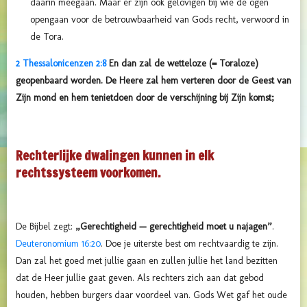
daarin meegaan. Maar er zijn ook gelovigen bij wie de ogen
opengaan voor de betrouwbaarheid van Gods recht, verwoord in
de Tora.
2 Thessalonicenzen 2:8
En dan zal de wetteloze (= Toraloze)
geopenbaard worden. De Heere zal hem verteren door de Geest van
Zijn mond en hem tenietdoen door de verschijning bij Zijn komst;
Rechterlijke dwalingen kunnen in elk
rechtssysteem voorkomen.
De Bijbel zegt:
„Gerechtigheid — gerechtigheid moet u najagen”
.
Deuteronomium 16:20
. Doe je uiterste best om rechtvaardig te zijn.
Dan zal het goed met jullie gaan en zullen jullie het land bezitten
dat de Heer jullie gaat geven. Als rechters zich aan dat gebod
houden, hebben burgers daar voordeel van. Gods Wet gaf het oude