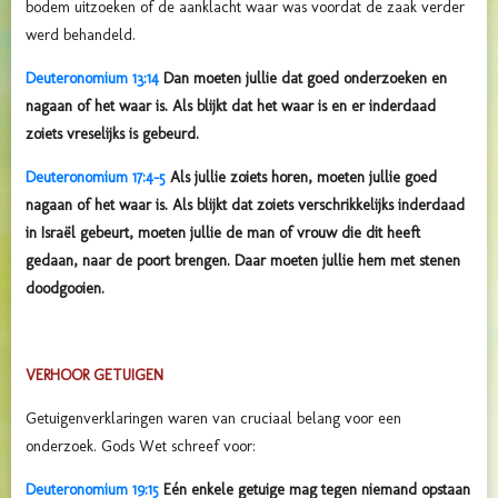
bodem uitzoeken of de aanklacht waar was voordat de zaak verder
werd behandeld.
Deuteronomium 13:14
Dan moeten jullie dat goed onderzoeken en
nagaan of het waar is. Als blijkt dat het waar is en er inderdaad
zoiets vreselijks is gebeurd.
Deuteronomium 17:4-5
Als jullie zoiets horen, moeten jullie goed
nagaan of het waar is. Als blijkt dat zoiets verschrikkelijks inderdaad
in Israël gebeurt, moeten jullie de man of vrouw die dit heeft
gedaan, naar de poort brengen. Daar moeten jullie hem met stenen
doodgooien.
VERHOOR GETUIGEN
Getuigenverklaringen waren van cruciaal belang voor een
onderzoek. Gods Wet schreef voor:
Deuteronomium 19:15
Eén enkele getuige mag tegen niemand opstaan