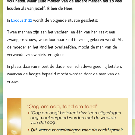
volk haten. Maar jullie moeten van de andere mensen net zo veel
houden als van jezelf. Ik ben de Heer.
In
Exodus 21:22
wordt de volgende situatie geschetst:
Twee mannen zijn aan het vechten, en één van hen raakt een
zwangere vrouw, waardoor haar kind te vroeg geboren wordt. Als
de moeder en het kind het overleefden, mocht de man van de
verwonde vrouw niets terugdoen.
In plaats daarvan moest de dader een schadevergoeding betalen,
waarvan de hoogte bepaald mocht worden door de man van de
vrouw.