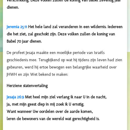
verschrikking. Deze volken zullen de koning van Babel zeventig jaar
dienen.
Jeremia 25:11
Het hele land zal veranderen in een wildernis. Iedereen
die het ziet, zal geschokt zijn. Deze volken zullen de koning van
Babel 70 jaar dienen.
De profeet Jesaja maakte een moeilijke periode van Israëls
geschiedenis mee. Terugkijkend op wat hij tijdens zijn leven had zien
gebeuren, werd hij ertoe bewogen een belangrijke waarheid over
JHWH en zijn Wet bekend te maken:
Herziene statenvertaling
Jesaja 26:9
Met heel mijn ziel verlang ik naar U in de nacht,
ja, met mijn geest diep in mij zoek ik U ernstig.
Want wanneer Uw oordelen over de aarde komen,
leren de bewoners van de wereld wat gerechtigheid is.