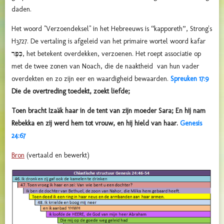
daden.
Het woord "Verzoendeksel" in het Hebreeuws is “kapporeth”, Strong's
H3727. De vertaling is afgeleid van het primaire wortel woord kafar
כִּפֵּר
, het betekent overdekken, verzoenen. Het roept associatie op
met de twee zonen van Noach, die de naaktheid van hun vader
overdekten en zo zijn eer en waardigheid bewaarden.
Spreuken 17:9
Die de overtreding toedekt, zoekt liefde;
Toen bracht Izaäk haar in de tent van zijn moeder Sara; En hij nam
Rebekka en zij werd hem tot vrouw, en hij hield van haar.
Genesis
24:67
Bron
(vertaald en bewerkt)