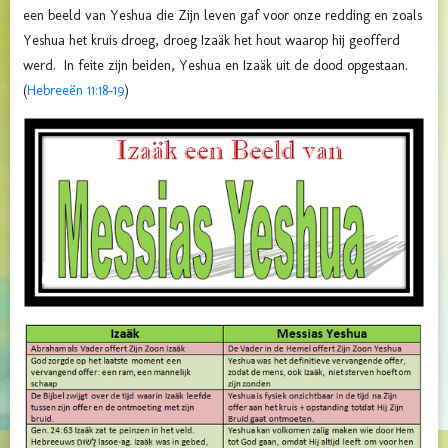
een beeld van Yeshua die Zijn leven gaf voor onze redding en zoals
Yeshua het kruis droeg, droeg Izaäk het hout waarop hij geofferd
werd. In feite zijn beiden, Yeshua en Izaäk uit de dood opgestaan.
(
Hebreeën 11:18-19
)