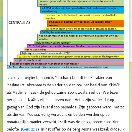
Izaäk (zijn originele naam is Yitschaq) beeldt het karakter van
Yeshua uit. Abraham is de vader en dan ook het beeld van YHWH
als Vader en Izaäk de gehoorzame zoon, zoals Yeshua. We lezen
nergens dat Izaäk zelf initiatieven nam. Het is zijn vader die op
gezag van God zijn levensloop bepaalde. Zijn geboorte werd, net zo
als die van Yeshua, vurig verwacht en beiden werden op een
onnatuurlijke manier verwekt. Izaäk was de eniggeboren zoon der
belofte. (
Gen. 22:2
) In het offer op de berg Moria was Izaäk duidelijk