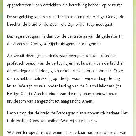
opgeschreven lijnen ontdekken die betrekking hebben op onze tijd.
De vergelijking gaat verder. Tenslotte brengt de Heilige Geest, (de
knecht) de bruid bij de Zoon, die Zijn bruid tegemoet gaat.
Dat tegemoet gaan, is dan ook de centrale as van dit gedeelte. Hij
de Zoon van God gaat Zijn bruidsgemeente tegemoet.
Als we uit deze geschiedenis gaan begrijpen dat de Torah een
profetisch beeld van de verloving en het huwelijk van de bruid en
de bruidegom schildert, gaan enkele details tot ons spreken. Deze
details hebben betrekking op de tijd waarin wij vandaag de dag
leven. We zijn op reis, onder leiding van de Ruach HaKodesh (de
Heilige Geest). Aan het einde van die reis, ontmoeten we onze
Bruidegom van aangezicht tot aangezicht. Amen!!
Het valt op dat de bruid de Bruidegom niet automatisch herkent. Het
is de Heilige Geest die onthult Wie Hij voor haar is.
Wat verder opvalt is, dat wanneer ze elkaar naderen, de bruid van