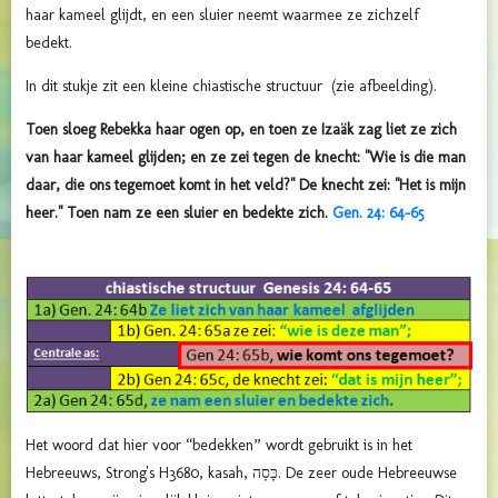
haar kameel glijdt, en een sluier neemt waarmee ze zichzelf
bedekt.
In dit stukje zit een kleine chiastische structuur (zie afbeelding).
Toen sloeg Rebekka haar ogen op, en toen ze Izaäk zag liet ze zich
van haar kameel glijden; en ze zei tegen de knecht: "Wie is die man
daar, die ons tegemoet komt in het veld?" De knecht zei: "Het is mijn
heer." Toen nam ze een sluier en bedekte zich.
Gen. 24: 64-65
Het woord dat hier voor “bedekken” wordt gebruikt is in het
Hebreeuws, Strong's H3680, kasah, כָּסָה. De zeer oude Hebreeuwse