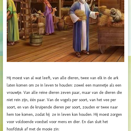
Hij moest van al wat leeft, van alle dieren, twee van elk in de ark
laten komen om ze in leven te houden: zowel een mannetje als een
vrouwtje. Van alle reine dieren zeven paar, maar van de dieren die
niet rein zijn, één paar. Van de vogels per soort, van het vee per
soort, en van de kruipende dieren per soort, zouden er twee naar
hem toe komen, zodat hij ze in leven kon houden. Hij moest zorgen
voor voldoende voedsel voor mens en dier. En dan sluit het
hoofdstuk af met de mooie zin: