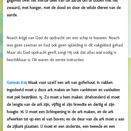
gegeven over het vierde deel van de aarde om te doden met het
zwaard, met honger, met de dood en door de wilde dieren van de
aarde.
Noach krijgt van God de opdracht om een schip te bouwen. Noach
was geen zeeman en had ook geen opleiding in dit vakgebied gehad.
Maar als God opdracht geeft zorgt Hij ook dat alles wat nodig is
beschikbaar is. Dit waren de eerste instructies:
Genesis 6:14
Maak voor uzelf een ark van goferhout. In vakken
ingedeeld moet u deze ark maken en hem vanbinnen en vanbuiten
met pek bestrijken. 15. Zo moet u hem maken: driehonderd el moet
de lengte van de ark zijn, vijftig el zijn breedte en dertig el zijn
hoogte. 16. U moet een lichtopening in de ark maken, en de ark
afwerken tot op een el van boven; en de deur van de ark moet u aan
de zijkant plaatsen. U moet er een onderste, een tweede en een