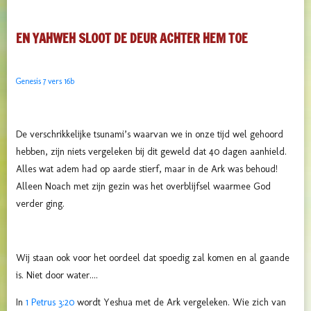
EN YAHWEH SLOOT DE DEUR ACHTER HEM TOE
Genesis 7 vers 16b
De verschrikkelijke tsunami’s waarvan we in onze tijd wel gehoord
hebben, zijn niets vergeleken bij dit geweld dat 40 dagen aanhield.
Alles wat adem had op aarde stierf, maar in de Ark was behoud!
Alleen Noach met zijn gezin was het overblijfsel waarmee God
verder ging.
Wij staan ook voor het oordeel dat spoedig zal komen en al gaande
is. Niet door water....
In
1 Petrus 3:20
wordt Yeshua met de Ark vergeleken. Wie zich van