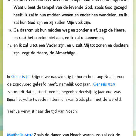
Want u bent de tempel van de levende God, zoals God gezegd
heeft: Ik zal in hun midden wonen en onder hen wandelen, en Ik
zal hun God zijn en zij zullen Mijn volk zijn.
Ga daarom uit hun midden weg en zonder u af, zegt de Heere,
en raak het onreine niet aan, en Ik zal u aannemen,
en Ik zal u tot een Vader zijn, en u zult Mij tot zonen en dochters
zijn, zegt de Heere, de Almachtige.
In
Genesis 7:11
krijgen we nauwkeurig te horen hoe lang Noach voor
de zondvloed geleefd heeft, namelijk 600 jaar.
Genesis 9:29
vermeldt dat hij stierf toen hij negenhonderdvijftig jaar oud was.
Bijna het volle tweede millennium van Gods plan met de wereld.
Yeshua verwijst naar die tijd van Noach:
Mattheüs 24:37
Zoals de dagen van Noach waren, zo zal ook de