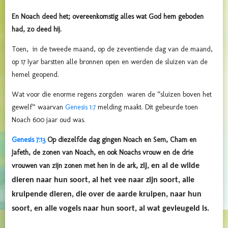
En Noach deed het; overeenkomstig alles wat God hem geboden
had, zo deed hij.
Toen, in de tweede maand, op de zeventiende dag van de maand,
op 17 Iyar barstten alle bronnen open en werden de sluizen van de
hemel geopend.
Wat voor die enorme regens zorgden waren de “sluizen boven het
gewelf” waarvan
Genesis 1:7
melding maakt. Dit gebeurde toen
Noach 600 jaar oud was.
Genesis 7:13
Op diezelfde dag gingen Noach en Sem, Cham en
Jafeth, de zonen van Noach, en ook Noachs vrouw en de drie
vrouwen van zijn zonen met hen in de ark,
zij, en al de wilde
dieren naar hun soort, al het vee naar zijn soort, alle
kruipende dieren, die over de aarde kruipen, naar hun
soort, en alle vogels naar hun soort, al wat gevleugeld is.