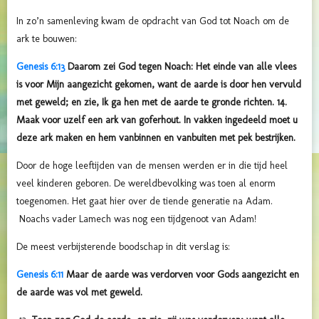
In zo’n samenleving kwam de opdracht van God tot Noach om de
ark te bouwen:
Genesis 6:13
Daarom zei God tegen Noach: Het einde van alle vlees
is voor Mijn aangezicht gekomen, want de aarde is door hen vervuld
met geweld; en zie, Ik ga hen met de aarde te gronde richten. 14.
Maak voor uzelf een ark van goferhout. In vakken ingedeeld moet u
deze ark maken en hem vanbinnen en vanbuiten met pek bestrijken.
Door de hoge leeftijden van de mensen werden er in die tijd heel
veel kinderen geboren. De wereldbevolking was toen al enorm
toegenomen. Het gaat hier over de tiende generatie na Adam.
Noachs vader Lamech was nog een tijdgenoot van Adam!
De meest verbijsterende boodschap in dit verslag is:
Genesis 6:11
Maar de aarde was verdorven voor Gods aangezicht en
de aarde was vol met geweld.