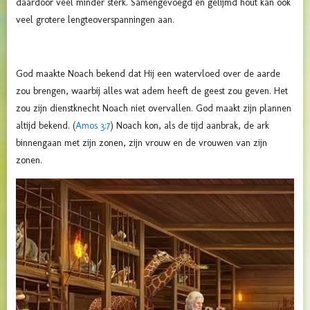
daardoor veel minder sterk. Samengevoegd en gelijmd hout kan ook
veel grotere lengteoverspanningen aan.
God maakte Noach bekend dat Hij een watervloed over de aarde
zou brengen, waarbij alles wat adem heeft de geest zou geven. Het
zou zijn dienstknecht Noach niet overvallen. God maakt zijn plannen
altijd bekend. (
Amos 3:7
) Noach kon, als de tijd aanbrak, de ark
binnengaan met zijn zonen, zijn vrouw en de vrouwen van zijn
zonen.