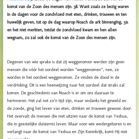
komst van de Zoon des mensen zijn. 38. Want zoals ze bezig waren
in de dagen voor de zondvloed met eten, drinken, trouwen en ten
huwelijk geven, tot op de dag waarop Noach de ark binnenging, 39.
en het niet merkten, totdat de zondvloed kwam en hen allen
wegnam, zo zal ook de komst van de Zoon des mensen zijn.
Degenen van wie sprake is dat zij weggenomen werden zijn geen
mensen die vóór het oordeel worden “weggenomen”, nee, ze
worden in het oordeel weggenomen. Ze vinden de dood in de
verdrinking. Dit is een heenwijzing naar het oordeel dat straks zal
komen. De geschiedenis van Noach is er om ons daaraan te
herinneren. Het zal net zo’n tijd zijn, maar ondanks het geweld en
de zonde, ging het leven van eten, drinken en trouwen gewoon door.
Het overvalt de mensen die niet uitzien naar de komst van Yeshua,
die in geestelijke duisternis leven. Maar voor wie wedergeboren is en
verlangt naar de komst van Yeshua en Zijn Koninkrijk, komt Hij niet