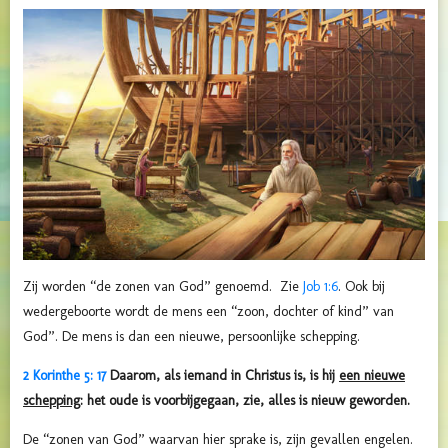
Zij worden “de zonen van God” genoemd. Zie
Job 1:6
. Ook bij
wedergeboorte wordt de mens een “zoon, dochter of kind” van
God”. De mens is dan een nieuwe, persoonlijke schepping.
2 Korinthe 5: 17
Daarom, als iemand in Christus is, is hij
een
nieuwe
schepping
: het oude is voorbijgegaan, zie, alles is nieuw geworden.
De “zonen van God” waarvan hier sprake is, zijn gevallen engelen.