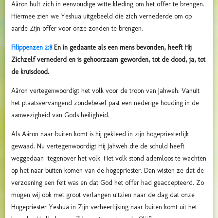
Aäron hult zich in eenvoudige witte kleding om het offer te brengen.
Hiermee zien we Yeshua uitgebeeld die zich vernederde om op
aarde Zijn offer voor onze zonden te brengen.
Filippenzen 2:8
En in gedaante als een mens bevonden, heeft Hij
Zichzelf vernederd en is gehoorzaam geworden, tot de dood, ja, tot
de kruisdood.
Aäron vertegenwoordigt het volk voor de troon van Jahweh. Vanuit
het plaatsvervangend zondebesef past een nederige houding in de
aanwezigheid van Gods heiligheid.
Als Aäron naar buiten komt is hij gekleed in zijn hogepriesterlijk
gewaad. Nu vertegenwoordigt Hij Jahweh die de schuld heeft
weggedaan tegenover het volk. Het volk stond ademloos te wachten
op het naar buiten komen van de hogepriester. Dan wisten ze dat de
verzoening een feit was en dat God het offer had geaccepteerd. Zo
mogen wij ook met groot verlangen uitzien naar de dag dat onze
Hogepriester Yeshua in Zijn verheerlijking naar buiten komt uit het