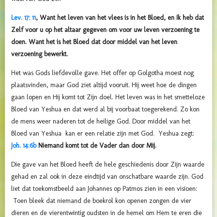
Lev. 17: 11
, Want het leven van het vlees is in het Bloed, en Ik heb dat
Zelf voor u op het altaar gegeven om voor uw leven verzoening te
doen. Want het is het Bloed dat door middel van het leven
verzoening bewerkt.
Het was Gods liefdevolle gave. Het offer op Golgotha moest nog
plaatsvinden, maar God ziet altijd vooruit. Hij weet hoe de dingen
gaan lopen en Hij komt tot Zijn doel. Het leven was in het smetteloze
Bloed van Yeshua en dat werd al bij voorbaat toegerekend. Zo kon
de mens weer naderen tot de heilige God. Door middel van het
Bloed van Yeshua kan er een relatie zijn met God. Yeshua zegt:
Joh. 14:6b
Niemand komt tot de Vader dan door Mij.
Die gave van het Bloed heeft de hele geschiedenis door Zijn waarde
gehad en zal ook in deze eindtijd van onschatbare waarde zijn. God
liet dat toekomstbeeld aan Johannes op Patmos zien in een visioen:
Toen bleek dat niemand de boekrol kon openen zongen de vier
dieren en de vierentwintig oudsten in de hemel om Hem te eren die