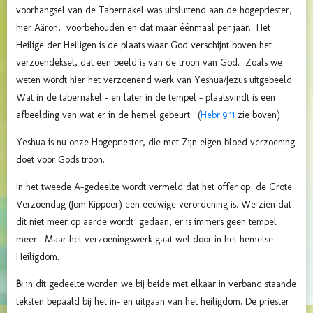
voorhangsel van de Tabernakel was uitsluitend aan de hogepriester,
hier Aäron, voorbehouden en dat maar éénmaal per jaar. Het
Heilige der Heiligen is de plaats waar God verschijnt boven het
verzoendeksel, dat een beeld is van de troon van God. Zoals we
weten wordt hier het verzoenend werk van Yeshua/Jezus uitgebeeld.
Wat in de tabernakel – en later in de tempel – plaatsvindt is een
afbeelding van wat er in de hemel gebeurt. (
Hebr.9:11
zie boven)
Yeshua is nu onze Hogepriester, die met Zijn eigen bloed verzoening
doet voor Gods troon.
In het tweede A-gedeelte wordt vermeld dat het offer op de Grote
Verzoendag (Jom Kippoer) een eeuwige verordening is. We zien dat
dit niet meer op aarde wordt gedaan, er is immers geen tempel
meer. Maar het verzoeningswerk gaat wel door in het hemelse
Heiligdom.
B:
in dit gedeelte worden we bij beide met elkaar in verband staande
teksten bepaald bij het in- en uitgaan van het heiligdom. De priester