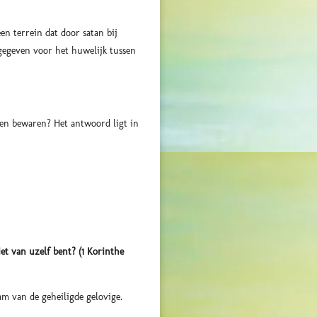
een terrein dat door satan bij
 gegeven voor het huwelijk tussen
en bewaren? Het antwoord ligt in
iet van uzelf bent? (1 Korinthe
am van de geheiligde gelovige.