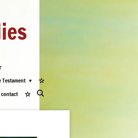
dies
e Testament
contact