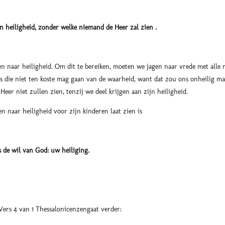
n heiligheid, zonder welke niemand de Heer zal zien .
gen naar heiligheid. Om dit te bereiken, moeten we jagen naar vrede met alle
s die niet ten koste mag gaan van de waarheid, want dat zou ons onheilig m
eer niet zullen zien, tenzij we deel krijgen aan zijn heiligheid.
n naar heiligheid voor zijn kinderen laat zien is
s de wil van God: uw heiliging.
Vers 4 van 1 Thessalonicenzengaat verder: