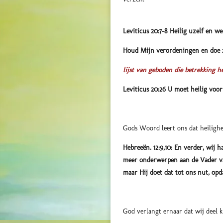
Leviticus 20:7-8 Heilig uzelf en w
Houd Mijn verordeningen en doe ze
lijst van geboden die betrekking h
Leviticus 20:26 U moet heilig voor
Gods Woord leert ons dat heilighe
Hebreeën. 12:9,10: En verder, wij 
meer onderwerpen aan de Vader va
maar Hij doet dat tot ons nut, opda
God verlangt ernaar dat wij deel kr