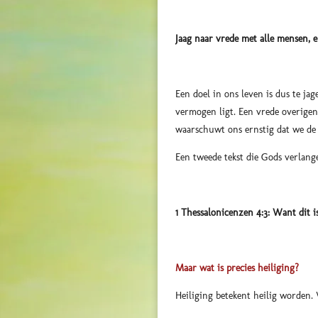
Jaag naar vrede met alle mensen, e
Een doel in ons leven is dus te ja
vermogen ligt. Een vrede overigen
waarschuwt ons ernstig dat we de H
Een tweede tekst die Gods verlange
1 Thessalonicenzen 4:3: Want dit i
Maar wat is precies heiliging?
Heiliging betekent heilig worden. 