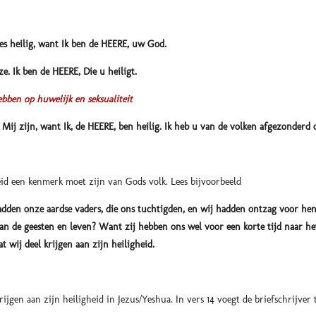
ees heilig, want Ik ben de HEERE, uw God.
. Ik ben de HEERE, Die u heiligt.
ebben op huwelijk en seksualiteit
 Mij zijn, want Ik, de HEERE, ben heilig. Ik heb u van de volken afgezonderd 
id een kenmerk moet zijn van Gods volk. Lees bijvoorbeeld
hadden onze aardse vaders, die ons tuchtigden, en wij hadden ontzag voor hen
n de geesten en leven? Want zij hebben ons wel voor een korte tijd naar he
t wij deel krijgen aan zijn heiligheid.
ijgen aan zijn heiligheid in Jezus/Yeshua. In vers 14 voegt de briefschrijver 