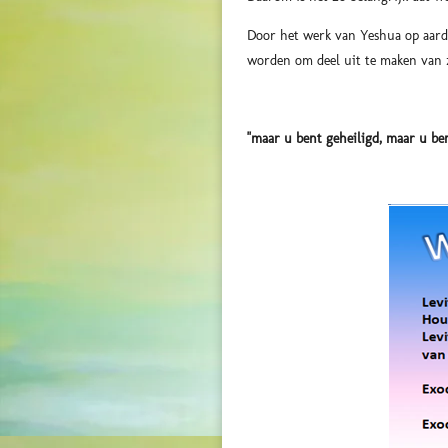
Door het werk van Yeshua op aarde
worden om deel uit te maken van z
"maar u bent geheiligd, maar u ben