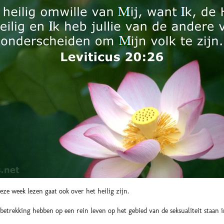
eze week lezen gaat ook over het heilig zijn.
 betrekking hebben op een rein leven op het gebied van de seksualiteit staan