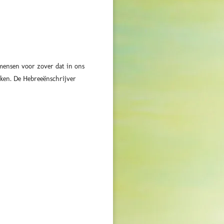
 mensen voor zover dat in ons
aken. De Hebreeënschrijver