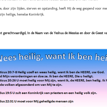
, door zijn lijden, sterven en opstanding, heeft Hij de weg geopend voor m
ijn heilige, hemelse Koninkrijk.
t gerechtvaardigd, in de Naam van de Yeshua de Messias en door de Geest van o