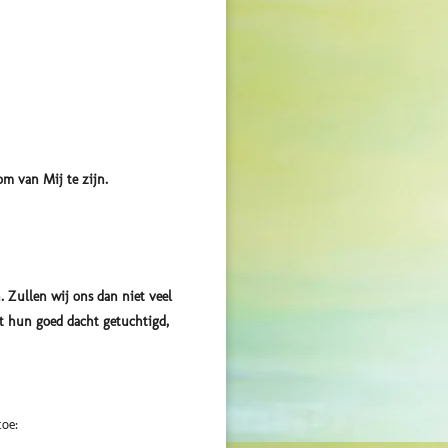
om van Mij te zijn.
. Zullen wij ons dan niet veel
t hun goed dacht getuchtigd,
toe: