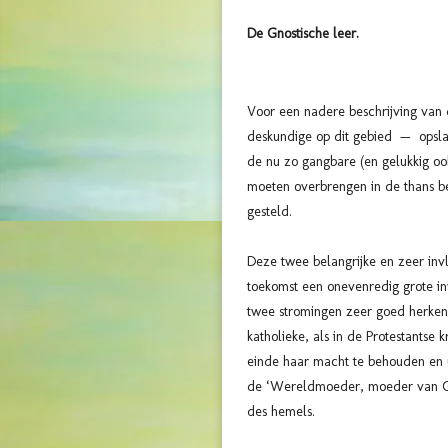
De Gnostische leer.
Voor een nadere beschrijving van 
deskundige op dit gebied — opslaa
de nu zo gangbare (en gelukkig oo
moeten overbrengen in de thans be
gesteld.
Deze twee belangrijke en zeer inv
toekomst een onevenredig grote in
twee stromingen zeer goed herken
katholieke, als in de Protestantse 
einde haar macht te behouden en ui
de ‘Wereldmoeder, moeder van God
des hemels.