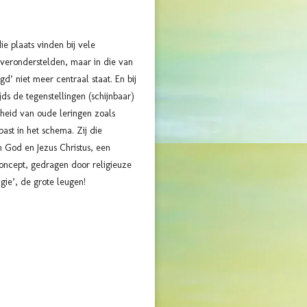
e plaats vinden bij vele
n veronderstelden, maar in die van
’ niet meer centraal staat. En bij
ds de tegenstellingen (schijnbaar)
gheid van oude leringen zoals
ast in het schema. Zij die
 God en Jezus Christus, een
 concept, gedragen door religieuze
ie’, de grote leugen!