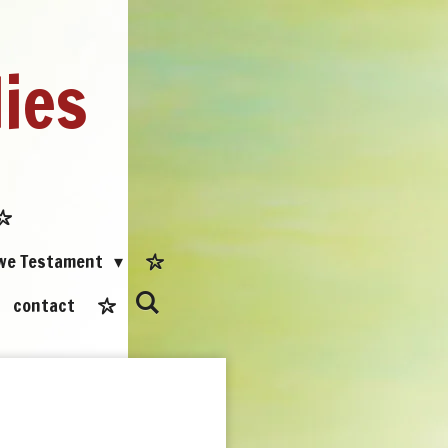
dies
uwe Testament
contact