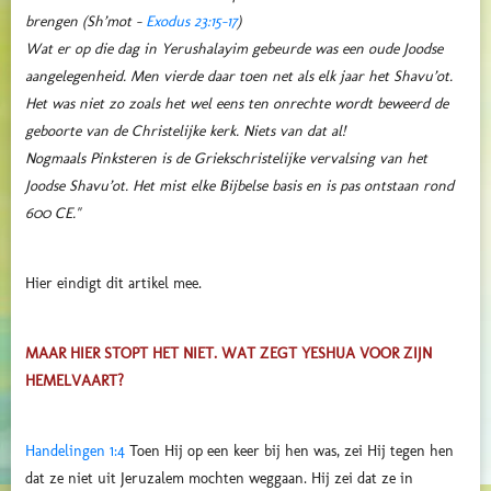
brengen (Sh’mot -
Exodus 23:15-17
)
Wat er op die dag in Yerushalayim gebeurde was een oude Joodse
aangelegenheid. Men vierde daar toen net als elk jaar het Shavu’ot.
Het was niet zo zoals het wel eens ten onrechte wordt beweerd de
geboorte van de Christelijke kerk. Niets van dat al!
Nogmaals Pinksteren is de Griekschristelijke vervalsing van het
Joodse Shavu’ot. Het mist elke Bijbelse basis en is pas ontstaan rond
600 CE."
Hier eindigt dit artikel mee.
MAAR HIER STOPT HET NIET. WAT ZEGT YESHUA VOOR ZIJN
HEMELVAART?
Handelingen 1:4
Toen Hij op een keer bij hen was, zei Hij tegen hen
dat ze niet uit Jeruzalem mochten weggaan. Hij zei dat ze in