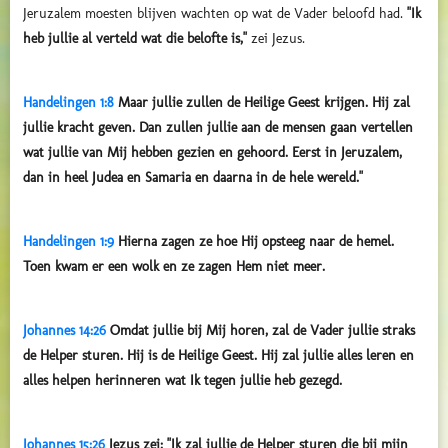
Jeruzalem moesten blijven wachten op wat de Vader beloofd had.
"Ik
heb jullie al verteld wat die belofte is,"
zei Jezus.
Handelingen 1:8
Maar jullie zullen de Heilige Geest krijgen. Hij zal
jullie kracht geven. Dan zullen jullie aan de mensen gaan vertellen
wat jullie van Mij hebben gezien en gehoord. Eerst in Jeruzalem,
dan in heel Judea en Samaria en daarna in de hele wereld."
Handelingen 1:9
Hierna zagen ze hoe Hij opsteeg naar de hemel.
Toen kwam er een wolk en ze zagen Hem niet meer.
Johannes 14:26
Omdat jullie bij Mij horen, zal de Vader jullie straks
de Helper sturen. Hij is de Heilige Geest. Hij zal jullie alles leren en
alles helpen herinneren wat Ik tegen jullie heb gezegd.
Johannes 15:26
Jezus zei: "Ik zal jullie de Helper sturen die bij mijn