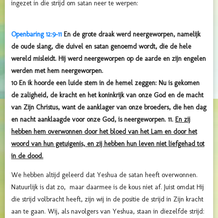
ingezet in die strijd om satan neer te werpen:
Openbaring 12:9-11
En de grote draak werd neergeworpen, namelijk
de oude slang, die duivel en satan genoemd wordt, die de hele
wereld misleidt. Hij werd neergeworpen op de aarde en zijn engelen
werden met hem neergeworpen.
10 En ik hoorde een luide stem in de hemel zeggen: Nu is gekomen
de zaligheid, de kracht en het koninkrijk van onze God en de macht
van Zijn Christus, want de aanklager van onze broeders, die hen dag
en nacht aanklaagde voor onze God, is neergeworpen. 11.
En zij
hebben hem overwonnen door het bloed van het Lam en door het
woord van hun getuigenis, en zij hebben hun leven niet liefgehad tot
in de dood.
We hebben altijd geleerd dat Yeshua de satan heeft overwonnen.
Natuurlijk is dat zo, maar daarmee is de kous niet af. Juist omdat Hij
die strijd volbracht heeft, zijn wij in de positie de strijd in Zijn kracht
aan te gaan. Wij, als navolgers van Yeshua, staan in diezelfde strijd: