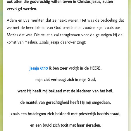
ook allen die godvruchtig willen leven in Christus Jezus, zullen
vervolgd worden.
Adam en Eva merkten dat ze naakt waren. Het was de bedoeling dat
we met de heerlijkheid van God omschenen zouden zijn, zoals ook
Mozes dat was. Die situatie zal terugkomen voor de gelovigen bij de
komst van Yeshua. Zoals Jesaja daarover zingt:
Jesaja 61:10
Ik ben zeer vrolijk in de HEERE,
mijn ziel verheugt zich in mijn God,
want Hij heeft mij bekleed met de klederen van het heil,
de mantel van gerechtigheid heeft Hij mij omgedaan,
zoals een bruidegom zich bekleedt met priesterlijk hoofdsieraad,
en een bruid zich tooit met haar sieraden.