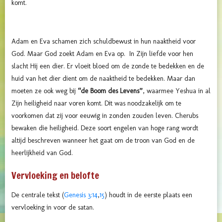
komt.
Adam en Eva schamen zich schuldbewust in hun naaktheid voor
God. Maar God zoekt Adam en Eva op. In Zijn liefde voor hen
slacht Hij een dier. Er vloeit bloed om de zonde te bedekken en de
huid van het dier dient om de naaktheid te bedekken. Maar dan
moeten ze ook weg bij
“de Boom des Levens”
, waarmee Yeshua in al
Zijn heiligheid naar voren komt. Dit was noodzakelijk om te
voorkomen dat zij voor eeuwig in zonden zouden leven. Cherubs
bewaken die heiligheid. Deze soort engelen van hoge rang wordt
altijd beschreven wanneer het gaat om de troon van God en de
heerlijkheid van God.
Vervloeking en belofte
De centrale tekst (
Genesis 3:14
,
15
) houdt in de eerste plaats een
vervloeking in voor de satan.