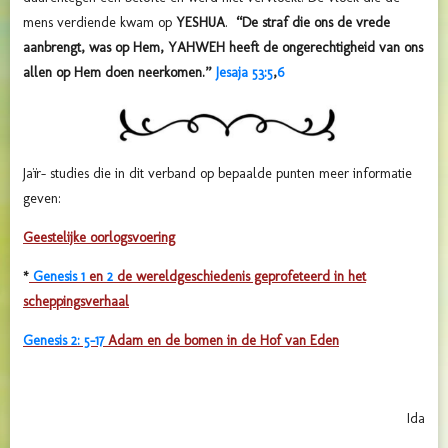
mens verdiende kwam op
YESHUA
.
“De straf die ons de vrede
aanbrengt, was op Hem, YAHWEH heeft de ongerechtigheid van ons
allen op Hem doen neerkomen.”
Jesaja 53:5
,
6
Jaïr- studies die in dit verband op bepaalde punten meer informatie
geven:
Geestelijke oorlogsvoering
*
Genesis 1
en
2
de wereldgeschiedenis geprofeteerd in het
scheppingsverhaal
Genesis 2: 5-17
Adam en de bomen in de Hof van Eden
Ida