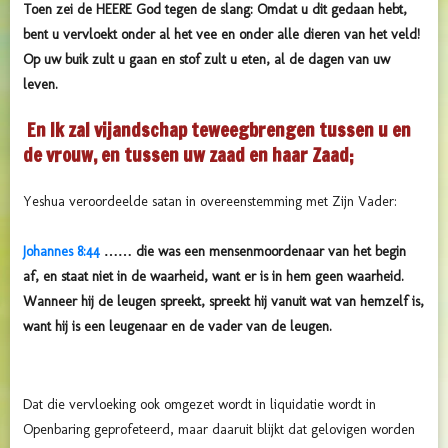
Toen zei de HEERE God tegen de slang: Omdat u dit gedaan hebt,
bent u vervloekt onder al het vee en onder alle dieren van het veld!
Op uw buik zult u gaan en stof zult u eten, al de dagen van uw
leven.
En Ik zal vijandschap teweegbrengen tussen u en
de vrouw, en tussen uw zaad en haar Zaad;
Yeshua veroordeelde satan in overeenstemming met Zijn Vader:
Johannes 8:44
…… die was een mensenmoordenaar van het begin
af, en staat niet in de waarheid, want er is in hem geen waarheid.
Wanneer hij de leugen spreekt, spreekt hij vanuit wat van hemzelf is,
want hij is een leugenaar en de vader van de leugen.
Dat die vervloeking ook omgezet wordt in liquidatie wordt in
Openbaring geprofeteerd, maar daaruit blijkt dat gelovigen worden