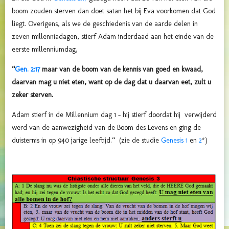
boom zouden sterven dan doet satan het bij Eva voorkomen dat God
liegt. Overigens, als we de geschiedenis van de aarde delen in
zeven millenniadagen, stierf Adam inderdaad aan het einde van de
eerste millenniumdag,
“
Gen. 2:17
maar van de boom van de kennis van goed en kwaad,
daarvan mag u niet eten, want op de dag dat u daarvan eet, zult u
zeker sterven.
Adam stierf in de Millennium dag 1 – hij stierf doordat hij verwijderd
werd van de aanwezigheid van de Boom des Levens en ging de
duisternis in op 940 jarige leeftijd.“ (zie de studie
Genesis 1
en
2
*)