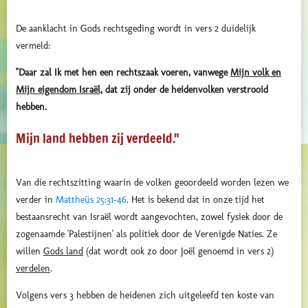
De aanklacht in Gods rechtsgeding wordt in vers 2 duidelijk
vermeld:
"Daar zal Ik met hen een rechtszaak voeren,
vanwege
Mijn volk en
Mijn eigendom Israël,
dat zij onder de heidenvolken verstrooid
hebben.
Mijn land hebben zij verdeeld."
Van die rechtszitting waarin de volken geoordeeld worden lezen we
verder in
Mattheüs 25:31-46
. Het is bekend dat in onze tijd het
bestaansrecht van Israël wordt aangevochten, zowel fysiek door de
zogenaamde 'Palestijnen' als politiek door de Verenigde Naties. Ze
willen
Gods land
(dat wordt ook zo door Joël genoemd in vers 2)
verdelen
.
Volgens vers 3 hebben de heidenen zich uitgeleefd ten koste van