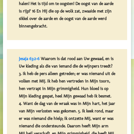
halen! Het is tijd om te oogsten! De oogst van de aarde
is rijp!’ 16 En Hij die op de wolk zat, zwaaide met zijn
sikkel over de aarde en de oogst van de aarde werd
binnengebracht.
Jesaja 63:2-6
Waarom is dat rood aan Uw gewaad, en is
Uw kleding als die van iemand die de wijnpers treedt?
3. Ik heb de pers alleen getreden; er was niemand uit de
volken met Mij. Ik heb hen vertreden in Mijn toorn,
hen vertrapt in Mijn grimmigheid. Hun bloed is op
Mijn kleding gespat, heel Mijn gewaad heb Ik besmet.
4. Want de dag van de wraak was in Mijn hart, het jaar
van Mijn verlosten was gekomen. 5. Ik keek rond, maar
er was niemand die hielp; Ik ontzette Mij, want er was
niemand die ondersteunde. Daarom heeft Mijn arm
Mij heil verschaft, en Mijn grimmigheid, die heeft Mij