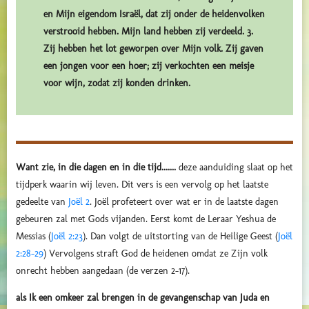
en Mijn eigendom Israël, dat zij onder de heidenvolken
verstrooid hebben. Mijn land hebben zij verdeeld. 3.
Zij hebben het lot geworpen over Mijn volk. Zij gaven
een jongen voor een hoer; zij verkochten een meisje
voor wijn, zodat zij konden drinken.
Want zie, in die dagen en in die tijd.......
deze aanduiding slaat op het
tijdperk waarin wij leven. Dit vers is een vervolg op het laatste
gedeelte van
Joël 2
. Joël profeteert over wat er in de laatste dagen
gebeuren zal met Gods vijanden. Eerst komt de Leraar Yeshua de
Messias (
Joël 2:23
). Dan volgt de uitstorting van de Heilige Geest (
Joël
2:28-29
) Vervolgens straft God de heidenen omdat ze Zijn volk
onrecht hebben aangedaan (de verzen 2-17).
als Ik een omkeer zal brengen in de gevangenschap van Juda en