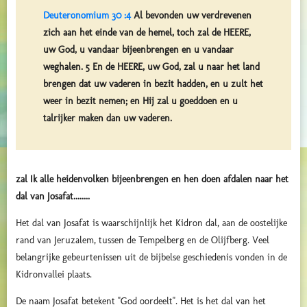
Deuteronomium 30 :4
Al bevonden uw verdrevenen
zich aan het einde van de hemel, toch zal de HEERE,
uw God, u vandaar bijeenbrengen en u vandaar
weghalen. 5 En de HEERE, uw God, zal u naar het land
brengen dat uw vaderen in bezit hadden, en u zult het
weer in bezit nemen; en Hij zal u goeddoen en u
talrijker maken dan uw vaderen.
zal Ik alle heidenvolken bijeenbrengen en hen doen afdalen naar het
dal van Josafat........
Het dal van Josafat is waarschijnlijk het Kidron dal, aan de oostelijke
rand van Jeruzalem, tussen de Tempelberg en de Olijfberg. Veel
belangrijke gebeurtenissen uit de bijbelse geschiedenis vonden in de
Kidronvallei plaats.
De naam Josafat betekent "God oordeelt". Het is het dal van het