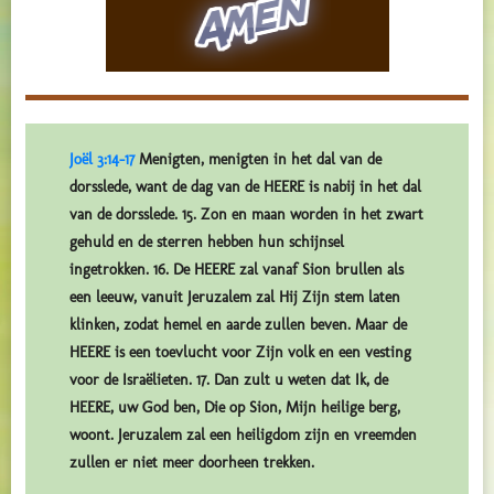
Joël 3:14-17
Menigten, menigten in het dal van de
dorsslede, want de dag van de HEERE is nabij in het dal
van de dorsslede. 15. Zon en maan worden in het zwart
gehuld en de sterren hebben hun schijnsel
ingetrokken. 16. De HEERE zal vanaf Sion brullen als
een leeuw, vanuit Jeruzalem zal Hij Zijn stem laten
klinken, zodat hemel en aarde zullen beven. Maar de
HEERE is een toevlucht voor Zijn volk en een vesting
voor de Israëlieten. 17. Dan zult u weten dat Ik, de
HEERE, uw God ben, Die op Sion, Mijn heilige berg,
woont. Jeruzalem zal een heiligdom zijn en vreemden
zullen er niet meer doorheen trekken.