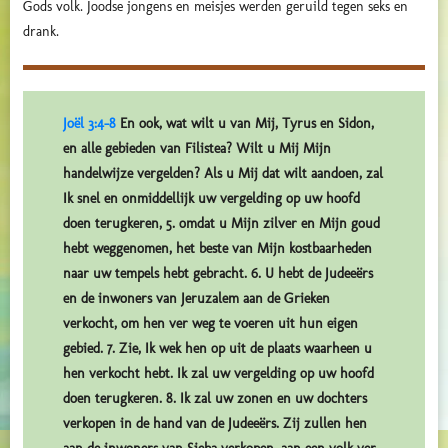
Gods volk. Joodse jongens en meisjes werden geruild tegen seks en
drank.
Joël 3:4-8
En ook, wat wilt u van Mij, Tyrus en Sidon,
en alle gebieden van Filistea? Wilt u Mij Mijn
handelwijze vergelden? Als u Mij dat wilt aandoen, zal
Ik snel en onmiddellijk uw vergelding op uw hoofd
doen terugkeren, 5. omdat u Mijn zilver en Mijn goud
hebt weggenomen, het beste van Mijn kostbaarheden
naar uw tempels hebt gebracht. 6. U hebt de Judeeërs
en de inwoners van Jeruzalem aan de Grieken
verkocht, om hen ver weg te voeren uit hun eigen
gebied. 7. Zie, Ik wek hen op uit de plaats waarheen u
hen verkocht hebt. Ik zal uw vergelding op uw hoofd
doen terugkeren. 8. Ik zal uw zonen en uw dochters
verkopen in de hand van de Judeeërs. Zij zullen hen