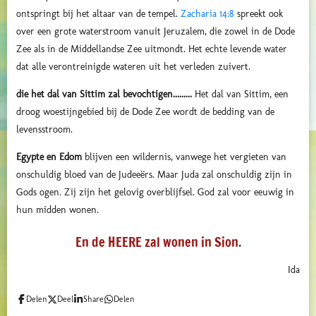
ontspringt bij het altaar van de tempel.
Zacharia 14:8
spreekt ook
over een grote waterstroom vanuit Jeruzalem, die zowel in de Dode
Zee als in de Middellandse Zee uitmondt. Het echte levende water
dat alle verontreinigde wateren uit het verleden zuivert.
die het dal van Sittim zal bevochtigen.........
Het dal van Sittim, een
droog woestijngebied bij de Dode Zee wordt de bedding van de
levensstroom.
Egypte en Edom
blijven een wildernis, vanwege het vergieten van
onschuldig bloed van de Judeeërs. Maar Juda zal onschuldig zijn in
Gods ogen. Zij zijn het gelovig overblijfsel. God zal voor eeuwig in
hun midden wonen.
En de HEERE zal wonen in Sion.
Ida
Delen
Deel
Share
Delen