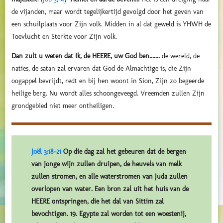
de vijanden, maar wordt tegelijkertijd gevolgd door het geven van
een schuilplaats voor Zijn volk. Midden in al dat geweld is YHWH de
Toevlucht en Sterkte voor Zijn volk.
Dan zult u weten dat Ik, de HEERE, uw God ben.......
de wereld, de
naties, de satan zal ervaren dat God de Almachtige is, die Zijn
oogappel bevrijdt, redt en bij hen woont in Sion, Zijn zo begeerde
heilige berg. Nu wordt alles schoongeveegd. Vreemden zullen Zijn
grondgebied niet meer ontheiligen.
Joël 3:18-21
Op die dag zal het gebeuren dat de bergen
van jonge wijn zullen druipen, de heuvels van melk
zullen stromen, en alle waterstromen van Juda zullen
overlopen van water. Een bron zal uit het huis van de
HEERE ontspringen, die het dal van Sittim zal
bevochtigen. 19. Egypte zal worden tot een woestenij,