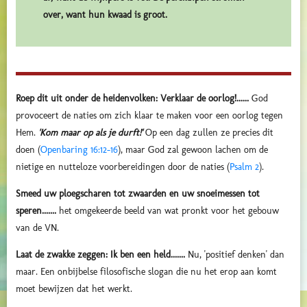
over, want hun kwaad is groot.
Roep dit uit onder de heidenvolken: Verklaar de oorlog!......
God
provoceert de naties om zich klaar te maken voor een oorlog tegen
Hem.
'Kom maar op als je durft!'
Op een dag zullen ze precies dit
doen (
Openbaring 16:12-16
), maar God zal gewoon lachen om de
nietige en nutteloze voorbereidingen door de naties (
Psalm 2
).
Smeed uw ploegscharen tot zwaarden en uw snoeimessen tot
speren.......
het omgekeerde beeld van wat pronkt voor het gebouw
van de VN.
Laat de zwakke zeggen: Ik ben een held.......
Nu, 'positief denken' dan
maar. Een onbijbelse filosofische slogan die nu het erop aan komt
moet bewijzen dat het werkt.