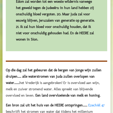
Edom zal worden tot een woeste wildernis vanwege
het geweld tegen de Judeeërs: in hun land hebben zij
onschuldig bloed vergoten. 20. Maar Juda zal voor
eeuwig blijven, Jeruzalem van generatie op generatie.
21. Ik zal hun bloed voor onschuldig houden, dat Ik
niet voor onschuldig gehouden had. En de HEERE zal
wonen in Sion.
Op die dag zal het gebeuren dat de bergen van jonge wijn zullen
druipen..... alle waterstromen van Juda zullen overlopen van
water.......
het Vrederijk is aangebroken! Er is overvloed aan wijn,
melk en zuiver stromend water. Alles spreekt van blijvende
overvloed en leven.
Een land overvloeiende van melk en honing.
Een bron zal uit het huis van de HEERE ontspringen......
Ezechiël 47
beschrijft het stromen van water dat tijdens het millenium