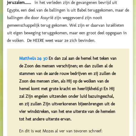
Jeruzalem.......
in het verleden zijn de gevangenen bevrijd uit
Egypte, een deel van de ballingen is uit Babel teruggekomen, maar de
ballingen die door Assyrië zijn weggevoerd zijn nooit
gemeenschappelijk terug gekomen. Wel zijn er daarvan Israëlieten
uit eigen beweging teruggekomen, maar een groot deel opgegaan in
de volken. De HEERE weet waar ze zich bevinden.
Mattheüs 24: 30
En dan zal aan de hemel het teken van
de Zoon des mensen verschijnen; en dan zullen al de
stammen van de aarde rouw bedrijven en zij zullen de
Zoon des mensen zien, als Hij op de wolken van de
hemel komt met grote kracht en heerlijkheid.31 En Hij
zal Zijn engelen uitzenden onder luid bazuingeschal,
en zij zullen Zijn uitverkorenen bijeenbrengen uit de
vier windstreken, van het ene uiterste van de hemelen
tot het andere uiterste ervan.
En dit is wat Mozes al ver van tevoren schreef: