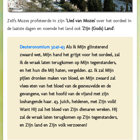
Zelfs Mozes profeteerde in zijn
'Lied van Mozes'
over het oordeel in
de laatste dagen en noemde het land ook
'Zijn (Gods) Land'
:
Deuteronomium 32:41-43
Als Ik Mijn glinsterend
zwaard wet, Mijn hand het grijpt voor het oordeel, zal
Ik de wraak laten terugkomen op Mijn tegenstanders,
en het hun die Mij haten, vergelden. 42. Ik zal Mijn
pijlen dronken maken van bloed, en Mijn zwaard zal
vlees eten van het bloed van de gesneuvelde en de
gevangene, van het hoofd van de vijand met zijn
loshangende haar. 43. Juich, heidenen, met Zijn volk!
Want Hij zal het bloed van Zijn dienaren wreken. Hij
zal de wraak laten terugkomen op Zijn tegenstanders,
en Zijn land en Zijn volk verzoenen!