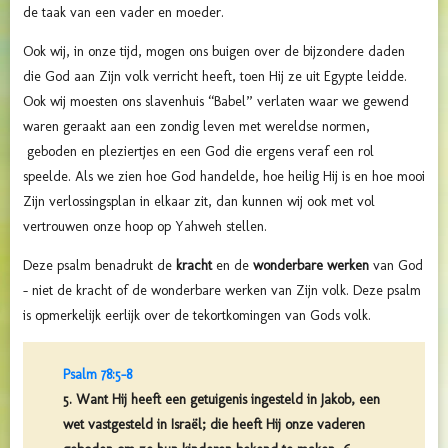
de taak van een vader en moeder.
Ook wij, in onze tijd, mogen ons buigen over de bijzondere daden
die God aan Zijn volk verricht heeft, toen Hij ze uit Egypte leidde.
Ook wij moesten ons slavenhuis “Babel” verlaten waar we gewend
waren geraakt aan een zondig leven met wereldse normen,
geboden en pleziertjes en een God die ergens veraf een rol
speelde. Als we zien hoe God handelde, hoe heilig Hij is en hoe mooi
Zijn verlossingsplan in elkaar zit, dan kunnen wij ook met vol
vertrouwen onze hoop op Yahweh stellen.
Deze psalm benadrukt de
kracht
en de
wonderbare werken
van God
– niet de kracht of de wonderbare werken van Zijn volk. Deze psalm
is opmerkelijk eerlijk over de tekortkomingen van Gods volk.
Psalm 78:5-8
5. Want Hij heeft een getuigenis ingesteld in Jakob, een
wet vastgesteld in Israël; die heeft Hij onze vaderen