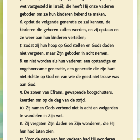
wet vastgesteld in Israël; die heeft Hij onze vaderen
geboden om ze hun kinderen bekend te maken,
6. opdat de volgende generatie ze zal kennen, de
kinderen die geboren zullen worden, en zij opstaan en
ze weer aan hun kinderen vertellen;
7. zodat zij hun hoop op God stellen en Gods daden
niet vergeten, maar Zijn geboden in acht nemen,
8. en niet worden als hun vaderen: een opstandige en
ongehoorzame generatie, een generatie die zijn hart
niet richtte op God en van wie de geest niet trouw was
aan God.
9. De zonen van Efraïm, gewapende boogschutters,
keerden om op de dag van de strijd.
10. Zij namen Gods verbond niet in acht en weigerden
te wandelen in Zijn wet.
11. Zij vergaten Zijn daden en Zijn wonderen, die Hij
hun had laten zien.
12. Voor de ogen van hun vaderen had Hij wonderen