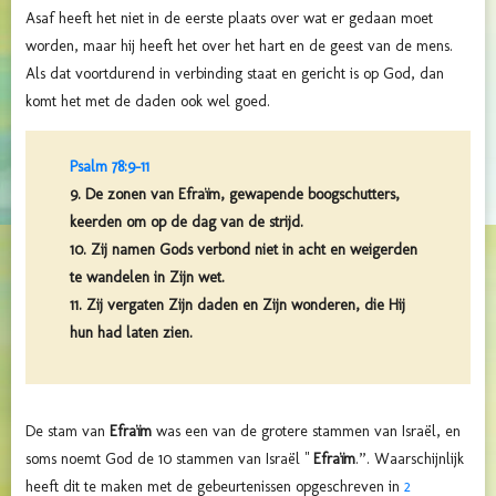
Asaf heeft het niet in de eerste plaats over wat er gedaan moet
worden, maar hij heeft het over het hart en de geest van de mens.
Als dat voortdurend in verbinding staat en gericht is op God, dan
komt het met de daden ook wel goed.
Psalm 78:9-11
9. De zonen van Efraïm, gewapende boogschutters,
keerden om op de dag van de strijd.
10. Zij namen Gods verbond niet in acht en weigerden
te wandelen in Zijn wet.
11. Zij vergaten Zijn daden en Zijn wonderen, die Hij
hun had laten zien.
De stam van
Efraïm
was een van de grotere stammen van Israël, en
soms noemt God de 10 stammen van Israël "
Efraïm
.”. Waarschijnlijk
heeft dit te maken met de gebeurtenissen opgeschreven in
2