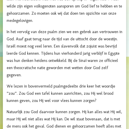
wilde zijn eigen volksgenoten aansporen om God lief te hebben en te
gehoorzamen. Zo moeten ook wij dat doen ten opzichte van onze
medegelovigen.
In het vervolg van deze psalm zien we een gebrek aan vertrouwen in
God. Asaf gaat terug naar de tijd van de uittocht door de woestijn.
Israël moest nog veel leren. Een slavenvolk dat zojuist was bevrijd
leerde God kennen. Tijdens hun vierhonderd jarig verblijf in Egypte
was hun denken heidens ontwikkeld. Bij de Sinaï waren ze officieel
een theocratische natie geworden met wetten door God zelf
gegeven.
We lezen in bovenvermeld psalmgedeelte drie keer het woordje
”zou”. Zou God een tafel kunnen aanrichten, zou Hij wel brood
kunnen geven, zou Hij wel voor vlees kunnen zorgen?
Natuurlijk zou God daarvoor kunnen zorgen. Hij kan alles wat Hij wil,
maar Hij wil niet alles wat Hij kan. De wil staat bovenaan, dat is met
de mens ook het geval. God dienen en gehoorzamen heeft alles met