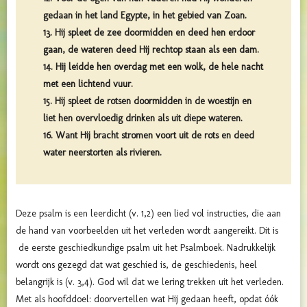
gedaan in het land Egypte, in het gebied van Zoan.
13. Hij spleet de zee doormidden en deed hen erdoor
gaan, de wateren deed Hij rechtop staan als een dam.
14. Hij leidde hen overdag met een wolk, de hele nacht
met een lichtend vuur.
15. Hij spleet de rotsen doormidden in de woestijn en
liet hen overvloedig drinken als uit diepe wateren.
16. Want Hij bracht stromen voort uit de rots en deed
water neerstorten als rivieren.
Deze psalm is een leerdicht (v. 1,2) een lied vol instructies, die aan
de hand van voorbeelden uit het verleden wordt aangereikt. Dit is
de eerste geschiedkundige psalm uit het Psalmboek. Nadrukkelijk
wordt ons gezegd dat wat geschied is, de geschiedenis, heel
belangrijk is (v. 3,4). God wil dat we lering trekken uit het verleden.
Met als hoofddoel: doorvertellen wat Hij gedaan heeft, opdat óók