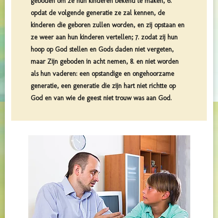
geboden om ze hun kinderen bekend te maken, 6.
opdat de volgende generatie ze zal kennen, de
kinderen die geboren zullen worden, en zij opstaan en
ze weer aan hun kinderen vertellen; 7. zodat zij hun
hoop op God stellen en Gods daden niet vergeten,
maar Zijn geboden in acht nemen, 8. en niet worden
als hun vaderen: een opstandige en ongehoorzame
generatie, een generatie die zijn hart niet richtte op
God en van wie de geest niet trouw was aan God.