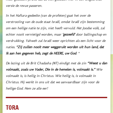
versie de revue passeren.
In het Haftara-gedeelte (van de profeten) gaat het over de
verstrooiing van de oude staat Israël, omdat Israël zijn bestemming
om een heilige natie te zijn, niet heeft vervuld. Het Joodse volk, zal
echter nooit vernietigd worden, maar
‘gezeefd’
door ballingschap en
verdrukking. Yahweh zal Israël weer oprichten als een licht voor de
naties.
“Zij zullen nooit meer weggerukt worden uit hun land,
dat
Ik aan hen gegeven heb, zegt de HEERE, uw God
. “
De lezing uit de Brit Chadasha (NT) eindigt met de zin
“Weest u dan
volmaakt, zoals uw Vader, Die in de hemelen is, volmaakt is.”
Wie
volmaakt is, is heilig in Christus. Wie heilig is, is volmaakt in
Christus. Hij werkt in ons uit dat we aanvaardbaar zijn voor de
heilige God. Hem ze alle eer!
TORA