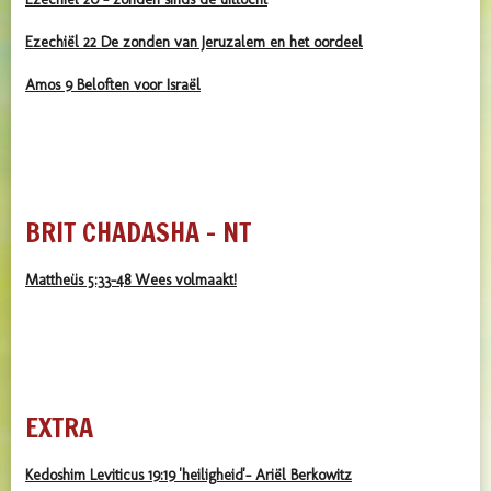
Ezechiël 22 De zonden van Jeruzalem en het oordeel
Amos 9 Beloften voor Israël
BRIT CHADASHA - NT
Mattheüs 5:33-48 Wees volmaakt!
EXTRA
Kedoshim Leviticus 19:19 'heiligheid'- Ariël Berkowitz