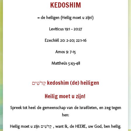
KEDOSHIM
= de heiligen (Heilig moet u zijn!)
Leviticus 19:1 – 20:27
Ezechiël 20: 2-20; 22:1-16
Amos 9: 7-15
Mattheüs 5:43-48
קְדֹשִׁים kedoshim (de) heiligen
Heilig moet u zijn!
Spreek tot heel de gemeenschap van de Israëlieten, en zeg tegen
hen:
Heilig moet u zijn קְדֹשִׁים , want Ik, de
HEERE
, uw God, ben heilig.