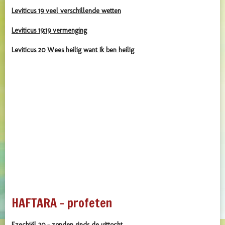
Leviticus 19 veel verschillende wetten
Leviticus 19:19 vermenging
Leviticus 20 Wees heilig want Ik ben heilig
HAFTARA - profeten
Ezechiël 20 - zonden sinds de uittocht